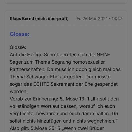
Klaus Bernd (nicht überprüft)
Fr. 26 Mär 2021 - 14:47
Glosse:
Glosse:
Auf die Heilige Schrift berufen sich die NEIN-
Sager zum Thema Segnung homosexueller
Partnerschaften. Da muss ich doch gleich mal das
Thema Schwager-Ehe aufgreifen. Der müsste
sogar das ECHTE Sakrament der Ehe gespendet
werden.
Vorab zur Erinnerung: 5. Mose 13: 1 „Ihr sollt den
vollständigen Wortlaut dessen, worauf ich euch
verpflichte, bewahren und euch daran halten. Du
sollst nichts hinzufügen und nichts wegnehmen.“
Also gilt: 5.Mose 25: 5 „Wenn zwei Brüder