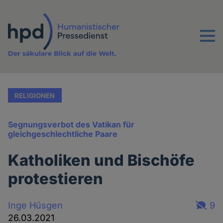
Direkt
zum
Inhalt
Menu
Der säkulare Blick auf die Welt.
RELIGIONEN
Segnungsverbot des Vatikan für
gleichgeschlechtliche Paare
Katholiken und Bischöfe
protestieren
Inge Hüsgen
9
26.03.2021