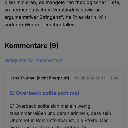
diskriminieren, es mangele "an theologischer Tiefe,
an hermeneutischem Verständnis sowie an
argumentativer Stringenz", heißt es darin. Mit
anderen Worten: Durchgefallen.
Kommentare
(9)
Netiquette für Kommentare
Hans Trutnau (nicht überprüft)
Fr. 26 Mär 2021 - 11:44
S/ Overbeck sollte sich mal
S/ Overbeck sollte sich mal ein wenig
zusammenreißen und daran erinnern, dass sein
Oberchef in Rom unfehlbar ist, die Pfeife. Der
wird sonst noch zurückgepfiffen. \S