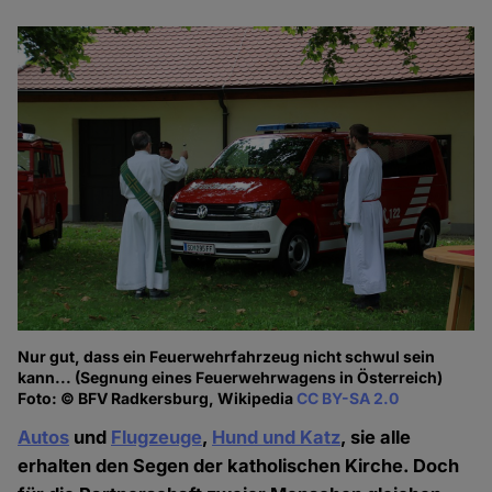
Nur gut, dass ein Feuerwehrfahrzeug nicht schwul sein
kann... (Segnung eines Feuerwehrwagens in Österreich)
Foto: © BFV Radkersburg, Wikipedia
CC BY-SA 2.0
Autos
und
Flugzeuge
,
Hund und Katz
, sie alle
erhalten den Segen der katholischen Kirche. Doch