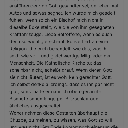
ausführender von Gott gesandter sei, der eher mal
Autos und sowas segnet. Ich würde mich geadelt
fühlen, wenn solch ein Bischof mich nicht in
dieselbe Ecke stellt, wie die von ihm gesegneten
Kraftfahrzeuge. Liebe Betroffene, wenn es euch
denn so wichtig erscheint, konvertiert zu einer
Religion, die euch behandelt, wie das, was ihr
seid, wie voll- und gleichwertige Mitglieder der
Menschheit. Die Katholische Kirche tut das
scheinbar nicht, scheißt drauf. Wenn deren Gott
sie nicht läutert, ist es wohl kein gerechter Gott.
Ich selbst denke allerdings, dass es ihn gar nicht
gibt, sonst hätte er nämlich oben genannte
Bischöfe schon lange per Blitzschlag oder
ähnliches ausgeschaltet.
Woher nehmen diese Gestalten überhaupt die
Chuzpe, zu meinen, zu wissen, was Gott so will
und was nicht. Am Ende kommt noch einer um die