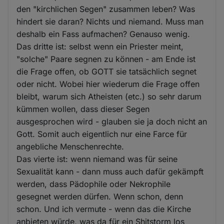
den "kirchlichen Segen" zusammen leben? Was
hindert sie daran? Nichts und niemand. Muss man
deshalb ein Fass aufmachen? Genauso wenig.
Das dritte ist: selbst wenn ein Priester meint,
"solche" Paare segnen zu können - am Ende ist
die Frage offen, ob GOTT sie tatsächlich segnet
oder nicht. Wobei hier wiederum die Frage offen
bleibt, warum sich Atheisten (etc.) so sehr darum
kümmen wollen, dass dieser Segen
ausgesprochen wird - glauben sie ja doch nicht an
Gott. Somit auch eigentlich nur eine Farce für
angebliche Menschenrechte.
Das vierte ist: wenn niemand was für seine
Sexualität kann - dann muss auch dafür gekämpft
werden, dass Pädophile oder Nekrophile
gesegnet werden dürfen. Wenn schon, denn
schon. Und ich vermute - wenn das die Kirche
anbieten würde, was da für ein Shitstorm los