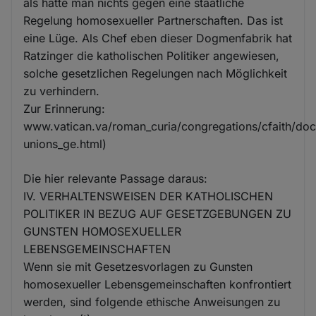
als hätte man nichts gegen eine staatliche
Regelung homosexueller Partnerschaften. Das ist
eine Lüge. Als Chef eben dieser Dogmenfabrik hat
Ratzinger die katholischen Politiker angewiesen,
solche gesetzlichen Regelungen nach Möglichkeit
zu verhindern.
Zur Erinnerung:
www.vatican.va/roman_curia/congregations/cfaith/d
unions_ge.html)
Die hier relevante Passage daraus:
IV. VERHALTENSWEISEN DER KATHOLISCHEN
POLITIKER IN BEZUG AUF GESETZGEBUNGEN ZU
GUNSTEN HOMOSEXUELLER
LEBENSGEMEINSCHAFTEN
Wenn sie mit Gesetzesvorlagen zu Gunsten
homosexueller Lebensgemeinschaften konfrontiert
werden, sind folgende ethische Anweisungen zu