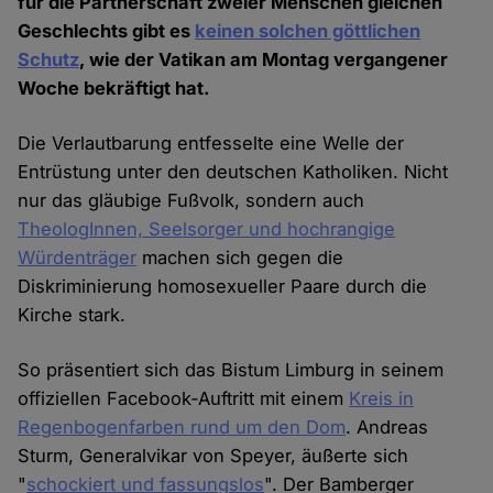
für die Partnerschaft zweier Menschen gleichen
Geschlechts gibt es
keinen solchen göttlichen
Schutz
, wie der Vatikan am Montag vergangener
Woche bekräftigt hat.
Die Verlautbarung entfesselte eine Welle der
Entrüstung unter den deutschen Katholiken. Nicht
nur das gläubige Fußvolk, sondern auch
TheologInnen, Seelsorger und hochrangige
Würdenträger
machen sich gegen die
Diskriminierung homosexueller Paare durch die
Kirche stark.
So präsentiert sich das Bistum Limburg in seinem
offiziellen Facebook-Auftritt mit einem
Kreis in
Regenbogenfarben rund um den Dom
. Andreas
Sturm, Generalvikar von Speyer, äußerte sich
"
schockiert und fassungslos
". Der Bamberger