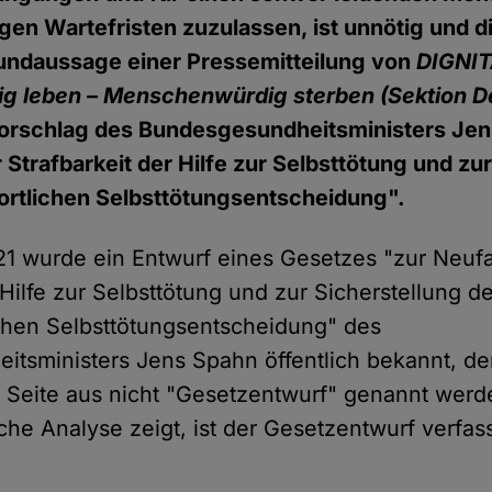
ngen Wartefristen zuzulassen, ist unnötig und d
rundaussage einer Pressemitteilung von
DIGNIT
 leben – Menschenwürdig sterben (Sektion D
rschlag des Bundesgesundheitsministers Jen
Strafbarkeit der Hilfe zur Selbsttötung und zur
ortlichen Selbsttötungsentscheidung".
1 wurde ein Entwurf eines Gesetzes "zur Neuf
 Hilfe zur Selbsttötung und zur Sicherstellung d
ichen Selbsttötungsentscheidung" des
tsministers Jens Spahn öffentlich bekannt, de
r Seite aus nicht "Gesetzentwurf" genannt werde
ische Analyse zeigt, ist der Gesetzentwurf verfa