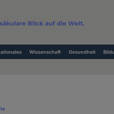
säkulare Blick auf die Welt.
extsuche
nationales
Wissenschaft
Gesundheit
Bild
tte