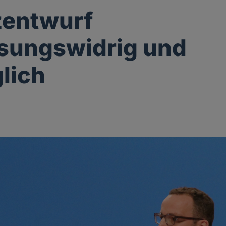
zentwurf
sungswidrig und
lich