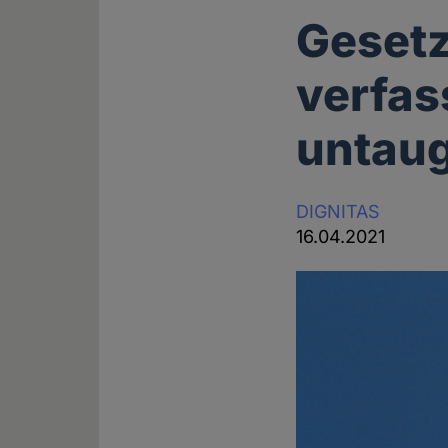
Geset
verfas
untaug
DIGNITAS
16.04.2021