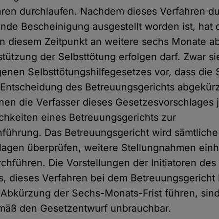
hren durchlaufen. Nachdem dieses Verfahren d
nde Bescheinigung ausgestellt worden ist, hat 
on diesem Zeitpunkt an weitere sechs Monate a
tützung der Selbsttötung erfolgen darf. Zwar si
enen Selbsttötungshilfegesetzes vor, dass die
e Entscheidung des Betreuungsgerichts abgekür
nen die Verfasser dieses Gesetzesvorschlages 
ichkeiten eines Betreuungsgerichts zur
führung. Das Betreuungsgericht wird sämtliche
rlagen überprüfen, weitere Stellungnahmen ein
hführen. Die Vorstellungen der Initiatoren des
, dieses Verfahren bei dem Betreuungsgericht
bkürzung der Sechs-Monats-Frist führen, sind 
äß den Gesetzentwurf unbrauchbar.