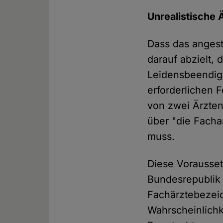
Unrealistische 
Dass das angest
darauf abzielt,
Leidensbeendigun
erforderlichen 
von zwei Ärzten
über "die Facha
muss.
Diese Voraussetz
Bundesrepublik 
Fachärztebezeic
Wahrscheinlichke