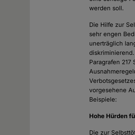
werden soll.
Die Hilfe zur Se
sehr engen Bed
unerträglich lan
diskriminierend
Paragrafen 217 
Ausnahmeregelu
Verbotsgesetzes
vorgesehene Au
Beispiele:
Hohe Hürden fü
Die zur Selbstt