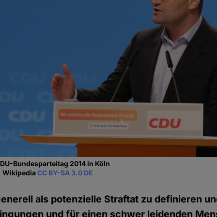
DU-Bundesparteitag 2014 in Köln
, Wikipedia
CC BY-SA 3.0 DE
generell als potenzielle Straftat zu definieren u
ingungen und für einen schwer leidenden Me