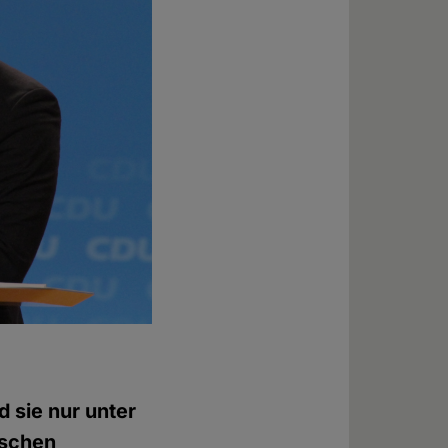
nd sie nur unter
nschen