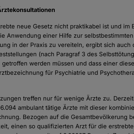
Ärztekonsultationen
rebte neue Gesetz nicht praktikabel ist und im 
 die Anwendung einer Hilfe zur selbstbestimmten
g in der Praxis zu vereiteln, ergibt sich auch 
Feststellungen (nach Paragraf 3 des Selbsttötun
 getroffen werden müssen und dass einer diese
rztbezeichnung für Psychiatrie und Psychother
ungen treffen nur für wenige Ärzte zu. Derzeiti
6.094 ambulant tätige Ärzte mit dieser kombini
hnung. Bezogen auf die Gesamtbevölkerung bel
it, einen so qualifizierten Arzt für die erstrebte