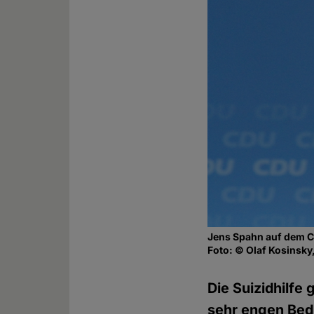
Jens Spahn auf dem C
Foto: © Olaf Kosinsky
Die Suizidhilfe 
sehr engen Bed