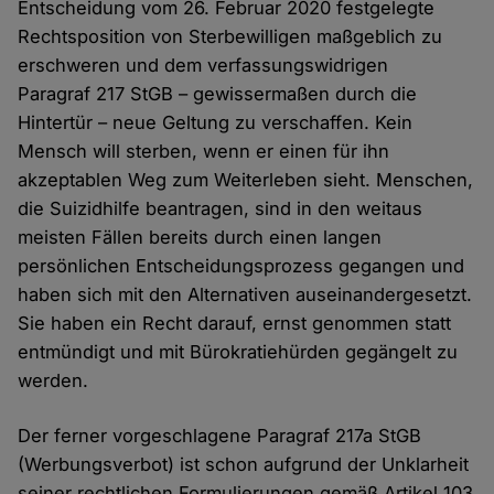
Entscheidung vom 26. Februar 2020 festgelegte
Rechtsposition von Sterbewilligen maßgeblich zu
erschweren und dem verfassungswidrigen
Paragraf 217 StGB – gewissermaßen durch die
Hintertür – neue Geltung zu verschaffen. Kein
Mensch will sterben, wenn er einen für ihn
akzeptablen Weg zum Weiterleben sieht. Menschen,
die Suizidhilfe beantragen, sind in den weitaus
meisten Fällen bereits durch einen langen
persönlichen Entscheidungsprozess gegangen und
haben sich mit den Alternativen auseinandergesetzt.
Sie haben ein Recht darauf, ernst genommen statt
entmündigt und mit Bürokratiehürden gegängelt zu
werden.
Der ferner vorgeschlagene Paragraf 217a StGB
(Werbungsverbot) ist schon aufgrund der Unklarheit
seiner rechtlichen Formulierungen gemäß Artikel 103