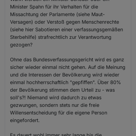
Minister Spahn für ihr Verhalten für die
Missachtung der Parlamente (siehe Maut-
Versagen) oder Verstoß gegen Menschenrechte
(siehe hier Sabotieren einer verfassungsgemäßen
Sterbehilfe) strafrechtlich zur Verantwortung
gezogen?
Ohne das Bundesverfassungsgericht wird es ganz
sicher wieder einmal nicht gehen. Auf die Meinung
und die Interessen der Bevölkerung wird wieder
einmal hochherrschaftlich "gepfiffen". Über 80%
der Bevölkerung stimmen dem Urteil zu - was
soll's?! Niemand wird dadurch zu etwas
gezwungen, sondern stets nur die freie
Willensentscheidung für die eigene Person
eingefordert.
Es dauert wohl immer sehr lange bis die