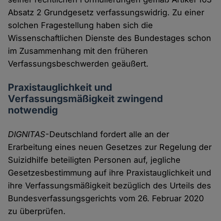
Absatz 2 Grundgesetz verfassungswidrig. Zu einer
solchen Fragestellung haben sich die
Wissenschaftlichen Dienste des Bundestages schon
im Zusammenhang mit den früheren
Verfassungsbeschwerden geäußert.
Praxistauglichkeit und
Verfassungsmäßigkeit zwingend
notwendig
DIGNITAS
-Deutschland fordert alle an der
Erarbeitung eines neuen Gesetzes zur Regelung der
Suizidhilfe beteiligten Personen auf, jegliche
Gesetzesbestimmung auf ihre Praxistauglichkeit und
ihre Verfassungsmäßigkeit bezüglich des Urteils des
Bundesverfassungsgerichts vom 26. Februar 2020
zu überprüfen.