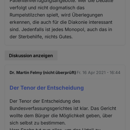
Patientenverfügungsangebote. Wer die Debatte
verfolgt und nicht dogmatisch das
Rumpelstilzchen spielt, wird Überlegungen
erkennen, die auch für die Diakonie interessant
sind. Jedenfalls ist jedes Monopol, auch das in
der Sterbehilfe, nichts Gutes.
Diskussion anzeigen
Dr. Martin Felmy (nicht überprüft)
Fr. 16 Apr 2021 - 16:44
Der Tenor der Entscheidung
Der Tenor der Entscheidung des
Bundesverfassungsgerichtes ist klar. Das Gericht
wollte dem Bürger die Möglichkeit geben, über
sich selbst zu bestimmen.
Herr Spahn tut nun alles, um das Urteil zu