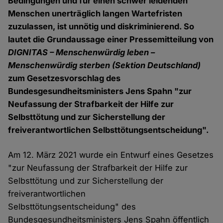
Bedingungen und für einen schwer leidenden
Menschen unerträglich langen Wartefristen
zuzulassen, ist unnötig und diskriminierend. So
lautet die Grundaussage einer Pressemitteilung von
DIGNITAS – Menschenwürdig leben –
Menschenwürdig sterben (Sektion Deutschland)
zum Gesetzesvorschlag des
Bundesgesundheitsministers Jens Spahn "zur
Neufassung der Strafbarkeit der Hilfe zur
Selbsttötung und zur Sicherstellung der
freiverantwortlichen Selbsttötungsentscheidung".
Am 12. März 2021 wurde ein Entwurf eines Gesetzes
"zur Neufassung der Strafbarkeit der Hilfe zur
Selbsttötung und zur Sicherstellung der
freiverantwortlichen
Selbsttötungsentscheidung" des
Bundesgesundheitsministers Jens Spahn öffentlich