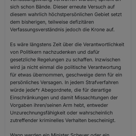
sich schon Bände. Dieser erneute Versuch auf
diesem wahrlich höchstpersönlichen Gebiet setzt
dem bisherigen, teilweise defizitären
Verfassungsverständnis jedoch die Krone auf.
Es wäre längstens Zeit über die Verantwortlichkeit
von Politikern nachzudenken und dafür
gesetzliche Regelungen zu schaffen. Inzwischen
wird ja nicht einmal die politische Verantwortung
für etwas übernommen, geschweige denn für ein
persönliches Versagen. In jedem Strafverfahren
würde jede*r Abegordnete, die für derartige
Einschränkungen und damit Missachtungen der
Vorgaben ihren/seinen Arm hebt, entweder
Unzurechnungsfähigkeit oder wahrscheinlich
zutreffender kriminelles Verhalten bescheinigt.
Wann werden ein Minister Scheuer oder ein