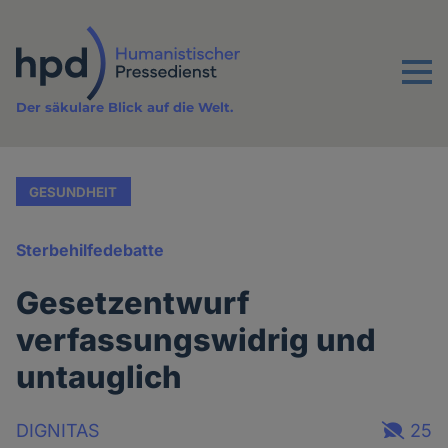
Direkt
zum
Inhalt
Menu
Der säkulare Blick auf die Welt.
GESUNDHEIT
Sterbehilfedebatte
Gesetzentwurf
verfassungswidrig und
untauglich
DIGNITAS
25