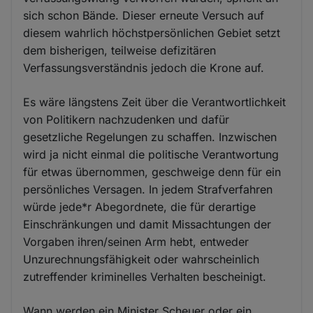
sich schon Bände. Dieser erneute Versuch auf
diesem wahrlich höchstpersönlichen Gebiet setzt
dem bisherigen, teilweise defizitären
Verfassungsverständnis jedoch die Krone auf.
Es wäre längstens Zeit über die Verantwortlichkeit
von Politikern nachzudenken und dafür
gesetzliche Regelungen zu schaffen. Inzwischen
wird ja nicht einmal die politische Verantwortung
für etwas übernommen, geschweige denn für ein
persönliches Versagen. In jedem Strafverfahren
würde jede*r Abegordnete, die für derartige
Einschränkungen und damit Missachtungen der
Vorgaben ihren/seinen Arm hebt, entweder
Unzurechnungsfähigkeit oder wahrscheinlich
zutreffender kriminelles Verhalten bescheinigt.
Wann werden ein Minister Scheuer oder ein