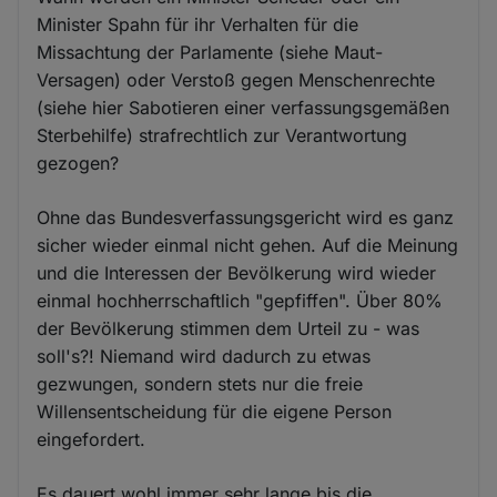
Minister Spahn für ihr Verhalten für die
Missachtung der Parlamente (siehe Maut-
Versagen) oder Verstoß gegen Menschenrechte
(siehe hier Sabotieren einer verfassungsgemäßen
Sterbehilfe) strafrechtlich zur Verantwortung
gezogen?
Ohne das Bundesverfassungsgericht wird es ganz
sicher wieder einmal nicht gehen. Auf die Meinung
und die Interessen der Bevölkerung wird wieder
einmal hochherrschaftlich "gepfiffen". Über 80%
der Bevölkerung stimmen dem Urteil zu - was
soll's?! Niemand wird dadurch zu etwas
gezwungen, sondern stets nur die freie
Willensentscheidung für die eigene Person
eingefordert.
Es dauert wohl immer sehr lange bis die