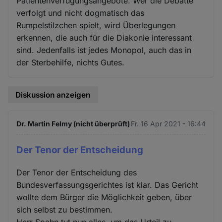
Patientenverfügungsangebote. Wer die Debatte
verfolgt und nicht dogmatisch das
Rumpelstilzchen spielt, wird Überlegungen
erkennen, die auch für die Diakonie interessant
sind. Jedenfalls ist jedes Monopol, auch das in
der Sterbehilfe, nichts Gutes.
Diskussion anzeigen
Dr. Martin Felmy (nicht überprüft)
Fr. 16 Apr 2021 - 16:44
Der Tenor der Entscheidung
Der Tenor der Entscheidung des
Bundesverfassungsgerichtes ist klar. Das Gericht
wollte dem Bürger die Möglichkeit geben, über
sich selbst zu bestimmen.
Herr Spahn tut nun alles, um das Urteil zu