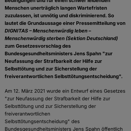
Bedingungen und für einen schwer leidenden
Menschen unerträglich langen Wartefristen
zuzulassen, ist unnötig und diskriminierend. So
lautet die Grundaussage einer Pressemitteilung von
DIGNITAS – Menschenwürdig leben –
Menschenwürdig sterben (Sektion Deutschland)
zum Gesetzesvorschlag des
Bundesgesundheitsministers Jens Spahn "zur
Neufassung der Strafbarkeit der Hilfe zur
Selbsttötung und zur Sicherstellung der
freiverantwortlichen Selbsttötungsentscheidung".
Am 12. März 2021 wurde ein Entwurf eines Gesetzes
"zur Neufassung der Strafbarkeit der Hilfe zur
Selbsttötung und zur Sicherstellung der
freiverantwortlichen
Selbsttötungsentscheidung" des
Bundesgesundheitsministers Jens Spahn öffentlich