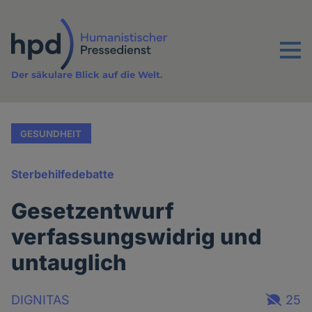
Direkt
zum
Inhalt
Menu
Der säkulare Blick auf die Welt.
GESUNDHEIT
Sterbehilfedebatte
Gesetzentwurf
verfassungswidrig und
untauglich
DIGNITAS
25