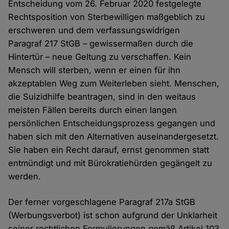
Entscheidung vom 26. Februar 2020 festgelegte
Rechtsposition von Sterbewilligen maßgeblich zu
erschweren und dem verfassungswidrigen
Paragraf 217 StGB – gewissermaßen durch die
Hintertür – neue Geltung zu verschaffen. Kein
Mensch will sterben, wenn er einen für ihn
akzeptablen Weg zum Weiterleben sieht. Menschen,
die Suizidhilfe beantragen, sind in den weitaus
meisten Fällen bereits durch einen langen
persönlichen Entscheidungsprozess gegangen und
haben sich mit den Alternativen auseinandergesetzt.
Sie haben ein Recht darauf, ernst genommen statt
entmündigt und mit Bürokratiehürden gegängelt zu
werden.
Der ferner vorgeschlagene Paragraf 217a StGB
(Werbungsverbot) ist schon aufgrund der Unklarheit
seiner rechtlichen Formulierungen gemäß Artikel 103