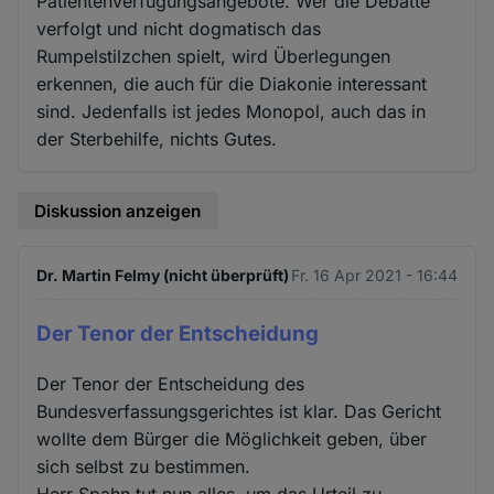
Patientenverfügungsangebote. Wer die Debatte
verfolgt und nicht dogmatisch das
Rumpelstilzchen spielt, wird Überlegungen
erkennen, die auch für die Diakonie interessant
sind. Jedenfalls ist jedes Monopol, auch das in
der Sterbehilfe, nichts Gutes.
Diskussion anzeigen
Dr. Martin Felmy (nicht überprüft)
Fr. 16 Apr 2021 - 16:44
Der Tenor der Entscheidung
Der Tenor der Entscheidung des
Bundesverfassungsgerichtes ist klar. Das Gericht
wollte dem Bürger die Möglichkeit geben, über
sich selbst zu bestimmen.
Herr Spahn tut nun alles, um das Urteil zu