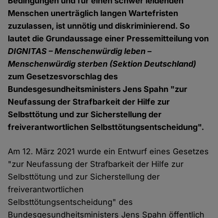
Bedingungen und für einen schwer leidenden
Menschen unerträglich langen Wartefristen
zuzulassen, ist unnötig und diskriminierend. So
lautet die Grundaussage einer Pressemitteilung von
DIGNITAS – Menschenwürdig leben –
Menschenwürdig sterben (Sektion Deutschland)
zum Gesetzesvorschlag des
Bundesgesundheitsministers Jens Spahn "zur
Neufassung der Strafbarkeit der Hilfe zur
Selbsttötung und zur Sicherstellung der
freiverantwortlichen Selbsttötungsentscheidung".
Am 12. März 2021 wurde ein Entwurf eines Gesetzes
"zur Neufassung der Strafbarkeit der Hilfe zur
Selbsttötung und zur Sicherstellung der
freiverantwortlichen
Selbsttötungsentscheidung" des
Bundesgesundheitsministers Jens Spahn öffentlich