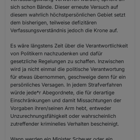
sich schon Bände. Dieser erneute Versuch auf
diesem wahrlich höchstpersönlichen Gebiet setzt
dem bisherigen, teilweise defizitären
Verfassungsverständnis jedoch die Krone auf.
Es wäre längstens Zeit über die Verantwortlichkeit
von Politikern nachzudenken und dafür
gesetzliche Regelungen zu schaffen. Inzwischen
wird ja nicht einmal die politische Verantwortung
für etwas übernommen, geschweige denn für ein
persönliches Versagen. In jedem Strafverfahren
würde jede*r Abegordnete, die für derartige
Einschränkungen und damit Missachtungen der
Vorgaben ihren/seinen Arm hebt, entweder
Unzurechnungsfähigkeit oder wahrscheinlich
zutreffender kriminelles Verhalten bescheinigt.
Wann werden ein Minister Scheuer oder ein