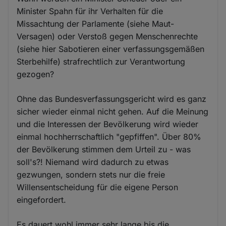
Minister Spahn für ihr Verhalten für die
Missachtung der Parlamente (siehe Maut-
Versagen) oder Verstoß gegen Menschenrechte
(siehe hier Sabotieren einer verfassungsgemäßen
Sterbehilfe) strafrechtlich zur Verantwortung
gezogen?
Ohne das Bundesverfassungsgericht wird es ganz
sicher wieder einmal nicht gehen. Auf die Meinung
und die Interessen der Bevölkerung wird wieder
einmal hochherrschaftlich "gepfiffen". Über 80%
der Bevölkerung stimmen dem Urteil zu - was
soll's?! Niemand wird dadurch zu etwas
gezwungen, sondern stets nur die freie
Willensentscheidung für die eigene Person
eingefordert.
Es dauert wohl immer sehr lange bis die