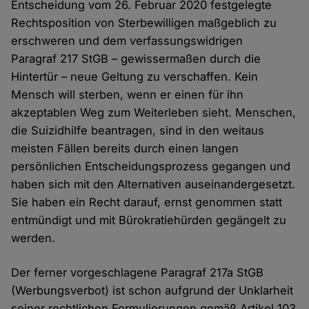
Entscheidung vom 26. Februar 2020 festgelegte
Rechtsposition von Sterbewilligen maßgeblich zu
erschweren und dem verfassungswidrigen
Paragraf 217 StGB – gewissermaßen durch die
Hintertür – neue Geltung zu verschaffen. Kein
Mensch will sterben, wenn er einen für ihn
akzeptablen Weg zum Weiterleben sieht. Menschen,
die Suizidhilfe beantragen, sind in den weitaus
meisten Fällen bereits durch einen langen
persönlichen Entscheidungsprozess gegangen und
haben sich mit den Alternativen auseinandergesetzt.
Sie haben ein Recht darauf, ernst genommen statt
entmündigt und mit Bürokratiehürden gegängelt zu
werden.
Der ferner vorgeschlagene Paragraf 217a StGB
(Werbungsverbot) ist schon aufgrund der Unklarheit
seiner rechtlichen Formulierungen gemäß Artikel 103