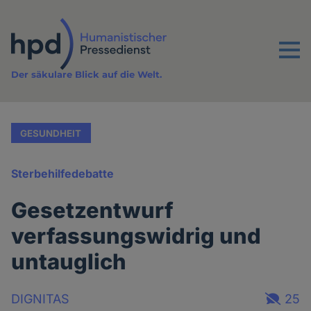
Direkt
zum
Inhalt
Menu
Der säkulare Blick auf die Welt.
GESUNDHEIT
Sterbehilfedebatte
Gesetzentwurf
verfassungswidrig und
untauglich
DIGNITAS
25