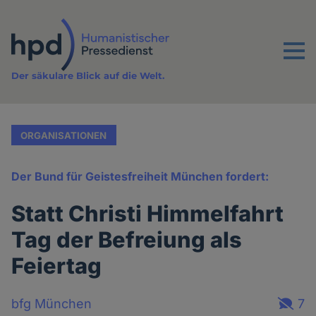
Direkt
zum
Inhalt
Menu
Der säkulare Blick auf die Welt.
ORGANISATIONEN
Der Bund für Geistesfreiheit München fordert:
Statt Christi Himmelfahrt
Tag der Befreiung als
Feiertag
bfg München
7