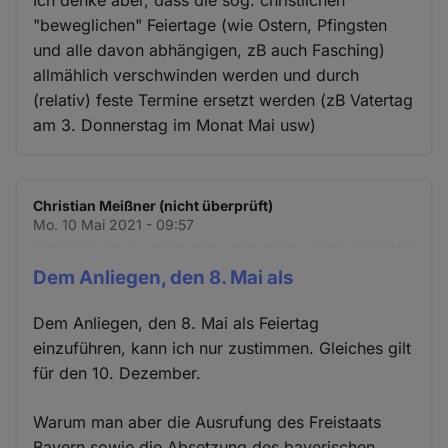
Ich denke aber, dass die sog. christlichen
"beweglichen" Feiertage (wie Ostern, Pfingsten
und alle davon abhängigen, zB auch Fasching)
allmählich verschwinden werden und durch
(relativ) feste Termine ersetzt werden (zB Vatertag
am 3. Donnerstag im Monat Mai usw)
Christian Meißner (nicht überprüft)
Mo. 10 Mai 2021 - 09:57
Dem Anliegen, den 8. Mai als
Dem Anliegen, den 8. Mai als Feiertag
einzuführen, kann ich nur zustimmen. Gleiches gilt
für den 10. Dezember.
Warum man aber die Ausrufung des Freistaats
Bayern sowie die Absetzung des bayerischen