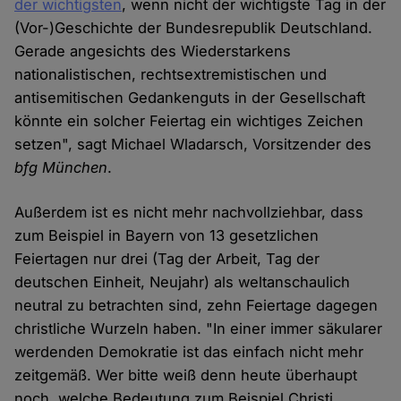
der wichtigsten
, wenn nicht der wichtigste Tag in der
(Vor-)Geschichte der Bundesrepublik Deutschland.
Gerade angesichts des Wiederstarkens
nationalistischen, rechtsextremistischen und
antisemitischen Gedankenguts in der Gesellschaft
könnte ein solcher Feiertag ein wichtiges Zeichen
setzen", sagt Michael Wladarsch, Vorsitzender des
bfg München
.
Außerdem ist es nicht mehr nachvollziehbar, dass
zum Beispiel in Bayern von 13 gesetzlichen
Feiertagen nur drei (Tag der Arbeit, Tag der
deutschen Einheit, Neujahr) als weltanschaulich
neutral zu betrachten sind, zehn Feiertage dagegen
christliche Wurzeln haben. "In einer immer säkularer
werdenden Demokratie ist das einfach nicht mehr
zeitgemäß. Wer bitte weiß denn heute überhaupt
noch, welche Bedeutung zum Beispiel Christi