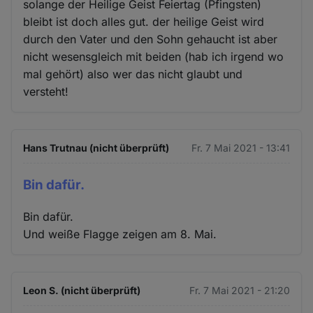
solange der Heilige Geist Feiertag (Pfingsten)
bleibt ist doch alles gut. der heilige Geist wird
durch den Vater und den Sohn gehaucht ist aber
nicht wesensgleich mit beiden (hab ich irgend wo
mal gehört) also wer das nicht glaubt und
versteht!
Hans Trutnau (nicht überprüft)
Fr. 7 Mai 2021 - 13:41
Bin dafür.
Bin dafür.
Und weiße Flagge zeigen am 8. Mai.
Leon S. (nicht überprüft)
Fr. 7 Mai 2021 - 21:20