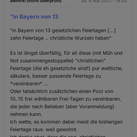
awmrkl (nicht überprüft)
So. 9 Mai 2021 - 19:00
"in Bayern von 13
"in Bayern von 13 gesetzlichen Feiertagen [...]
zehn Feiertage .. christliche Wurzeln haben"
Es ist längst überfällig, für all diese (mit Müh und
Not zusammengestoppelte) "christlichen"
Feiertage (die eh gesetzliche sind!) pur weltliche,
säkulare, besser passende Feiertage zu
*vereinbaren* ...
Oder tatsächlich zusätzlichen einen Pool von
10..15 frei wählbaren Frei-Tagen zu vereinbaren,
die jeder nach Belieben (aber Voranmeldung)
nehmen kann.
Ich wette, es kommen dabei meist die bisherigen
Feiertage raus: weil gewohnt.