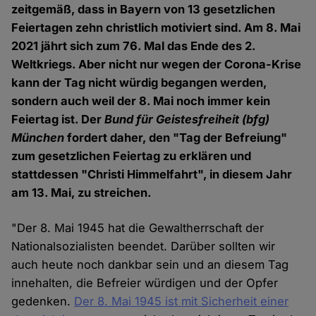
zeitgemäß, dass in Bayern von 13 gesetzlichen
Feiertagen zehn christlich motiviert sind. Am 8. Mai
2021 jährt sich zum 76. Mal das Ende des 2.
Weltkriegs. Aber nicht nur wegen der Corona-Krise
kann der Tag nicht würdig begangen werden,
sondern auch weil der 8. Mai noch immer kein
Feiertag ist. Der
Bund für Geistesfreiheit (bfg)
München
fordert daher, den "Tag der Befreiung"
zum gesetzlichen Feiertag zu erklären und
stattdessen "Christi Himmelfahrt", in diesem Jahr
am 13. Mai, zu streichen.
"Der 8. Mai 1945 hat die Gewaltherrschaft der
Nationalsozialisten beendet. Darüber sollten wir
auch heute noch dankbar sein und an diesem Tag
innehalten, die Befreier würdigen und der Opfer
gedenken.
Der 8. Mai 1945 ist mit Sicherheit einer