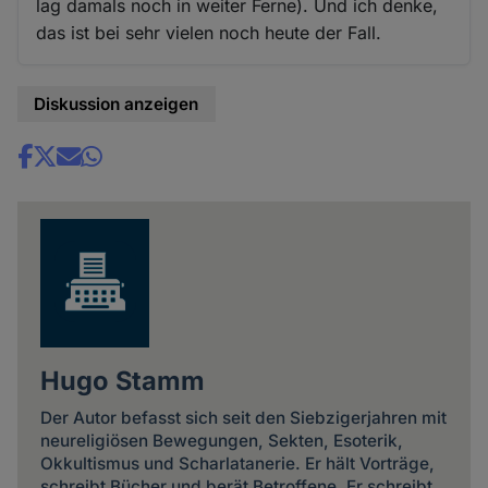
lag damals noch in weiter Ferne). Und ich denke,
das ist bei sehr vielen noch heute der Fall.
Diskussion anzeigen
Share
news
Hugo Stamm
Der Autor befasst sich seit den Siebzigerjahren mit
neureligiösen Bewegungen, Sekten, Esoterik,
Okkultismus und Scharlatanerie. Er hält Vorträge,
schreibt Bücher und berät Betroffene. Er schreibt