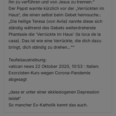
ihn zu verführen und von Jesus zu trennen.“
Der Papst warnte kürzlich vor der „Verrückten im
Haus“, die einen selbst beim Gebet heimsuche.:
„Die heilige Teresa (von Avila) nannte diese sich
ständig während des Gebets weiterdrehende
Phantasie die 'Verrückte im Haus' (la loca de la
casa). Das ist wie eine Verrückte, die dich dazu
bringt, dich ständig zu drehen…““
Teufelsaustreibung:
vatican news 22 Oktober 2020, 10:53 : Italien:
Exorzisten-Kurs wegen Corona-Pandemie
abgesagt
„dass er unter einer ekklesiogenen Depression
leidet“
So mancher Ex-Katholik kennt das auch.