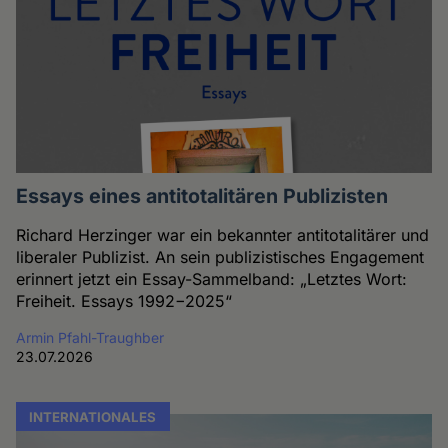
Essays eines antitotalitären Publizisten
Richard Herzinger war ein bekannter antitotalitärer und
liberaler Publizist. An sein publizistisches Engagement
erinnert jetzt ein Essay-Sammelband: „Letztes Wort:
Freiheit. Essays 1992−2025“
Armin Pfahl-Traughber
23.07.2026
INTERNATIONALES