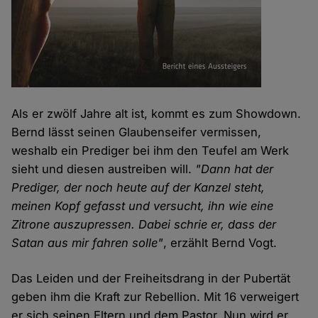
Als er zwölf Jahre alt ist, kommt es zum Showdown.
Bernd lässt seinen Glaubenseifer vermissen,
weshalb ein Prediger bei ihm den Teufel am Werk
sieht und diesen austreiben will.
"Dann hat der
Prediger, der noch heute auf der Kanzel steht,
meinen Kopf gefasst und versucht, ihn wie eine
Zitrone auszupressen. Dabei schrie er, dass der
Satan aus mir fahren solle"
, erzählt Bernd Vogt.
Das Leiden und der Freiheitsdrang in der Pubertät
geben ihm die Kraft zur Rebellion. Mit 16 verweigert
er sich seinen Eltern und dem Pastor. Nun wird er