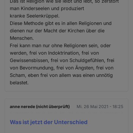
Das ist Religion wie sie leibt und lebt, so zerstört
man Kinderseelen und produziert
kranke Seelenkrüppel.
Diese Methode gibt es in allen Religionen und
dienen nur der Macht der Kirchen über die
Menschen.
Frei kann man nur ohne Religionen sein, oder
werden, frei von Indoktrination, frei von
Gewissensbissen, frei von Schuldgefühlen, frei
von Bevormundung, frei von Ängsten, frei von
Scham, eben frei von allem was einen unnötig
belastet.
anne nerede (nicht überprüft)
Mi. 26 Mai 2021 - 18:25
Was ist jetzt der Unterschied