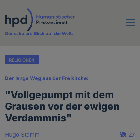
Direkt
zum
Inhalt
Menu
Der säkulare Blick auf die Welt.
RELIGIONEN
Der lange Weg aus der Freikirche:
"Vollgepumpt mit dem
Grausen vor der ewigen
Verdammnis"
Hugo Stamm
27