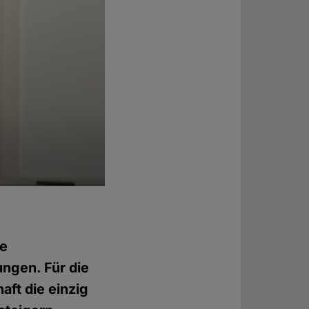
de
ungen. Für die
ft die einzig