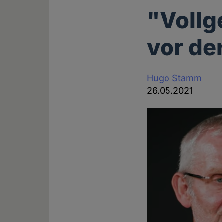
"Vollg
vor de
Hugo Stamm
26.05.2021