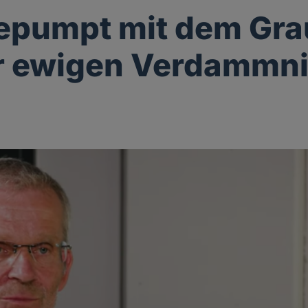
epumpt mit dem Gr
r ewigen Verdammn