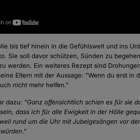
lle bis tief hinein in die Gefühlswelt und ins U
o. Sie soll davor schützen, Sünden zu begehe
 zu werden. Ein weiteres Rezept sind Drohungen
ine Eltern mit der Aussage: "Wenn du erst in de
auch nicht mehr helfen."
r dazu:
"Ganz offensichtlich schien es für sie 
sein, dass ich für alle Ewigkeit in der Hölle geq
weil rund um die Uhr mit Jubelgesängen vor de
 würden."