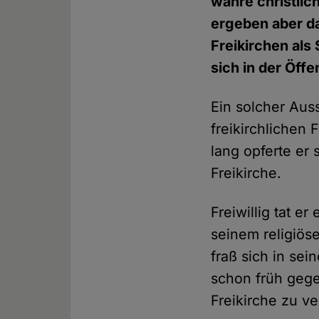
wahre christli
ergeben aber d
Freikirchen als
sich in der Öff
Ein solcher Aus
freikirchlichen 
lang opferte er
Freikirche.
Freiwillig tat 
seinem religiös
fraß sich in sei
schon früh gege
Freikirche zu ve