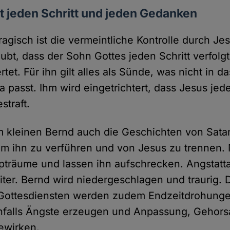
t jeden Schritt und jeden Gedanken
agisch ist die vermeintliche Kontrolle durch Jes
ubt, dass der Sohn Gottes jeden Schritt verfolg
t. Für ihn gilt alles als Sünde, was nicht in d
asst. Ihm wird eingetrichtert, dass Jesus jeden
traft.
 kleinen Bernd auch die Geschichten von Satan
 um ihn zu verführen und von Jesus zu trennen.
lpträume und lassen ihn aufschrecken. Angstatt
iter. Bernd wird niedergeschlagen und traurig.
Gottesdiensten werden zudem Endzeitdrohung
enfalls Ängste erzeugen und Anpassung, Gehor
ewirken.