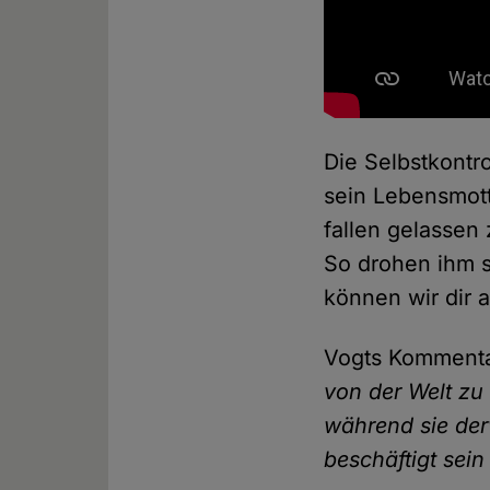
Die Selbstkontro
sein Lebensmott
fallen gelassen
So drohen ihm se
können wir dir 
Vogts Kommenta
von der Welt zu 
während sie der
beschäftigt sein