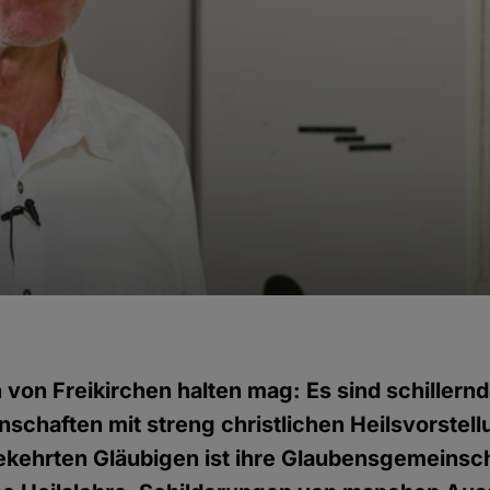
on Freikirchen halten mag: Es sind schillern
chaften mit streng christlichen Heilsvorstell
kehrten Gläubigen ist ihre Glaubensgemeinscha