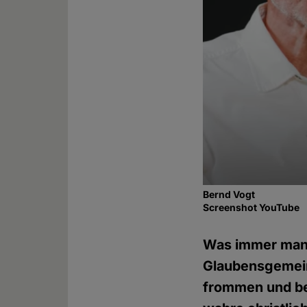
Bernd Vogt
Screenshot YouTube
Was immer man v
Glaubensgemeins
frommen und be