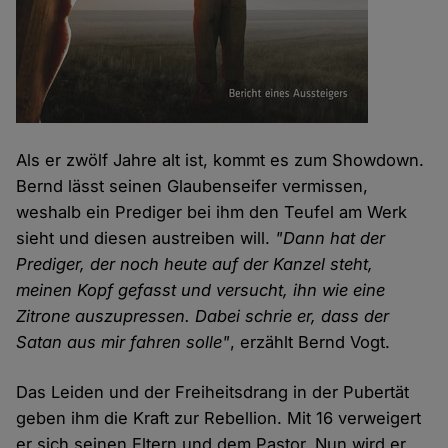
Als er zwölf Jahre alt ist, kommt es zum Showdown.
Bernd lässt seinen Glaubenseifer vermissen,
weshalb ein Prediger bei ihm den Teufel am Werk
sieht und diesen austreiben will.
"Dann hat der
Prediger, der noch heute auf der Kanzel steht,
meinen Kopf gefasst und versucht, ihn wie eine
Zitrone auszupressen. Dabei schrie er, dass der
Satan aus mir fahren solle"
, erzählt Bernd Vogt.
Das Leiden und der Freiheitsdrang in der Pubertät
geben ihm die Kraft zur Rebellion. Mit 16 verweigert
er sich seinen Eltern und dem Pastor. Nun wird er