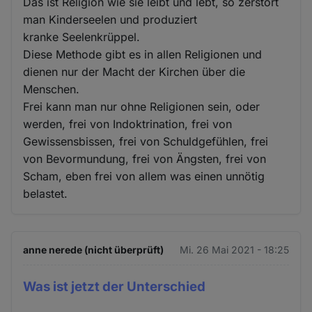
Das ist Religion wie sie leibt und lebt, so zerstört
man Kinderseelen und produziert
kranke Seelenkrüppel.
Diese Methode gibt es in allen Religionen und
dienen nur der Macht der Kirchen über die
Menschen.
Frei kann man nur ohne Religionen sein, oder
werden, frei von Indoktrination, frei von
Gewissensbissen, frei von Schuldgefühlen, frei
von Bevormundung, frei von Ängsten, frei von
Scham, eben frei von allem was einen unnötig
belastet.
anne nerede (nicht überprüft)
Mi. 26 Mai 2021 - 18:25
Was ist jetzt der Unterschied