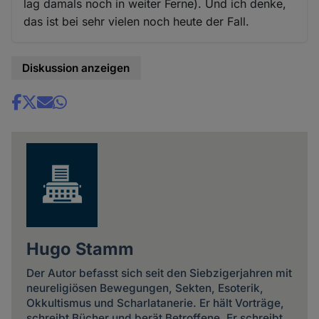
lag damals noch in weiter Ferne). Und ich denke,
das ist bei sehr vielen noch heute der Fall.
Diskussion anzeigen
Share
news
Hugo Stamm
Der Autor befasst sich seit den Siebzigerjahren mit
neureligiösen Bewegungen, Sekten, Esoterik,
Okkultismus und Scharlatanerie. Er hält Vorträge,
schreibt Bücher und berät Betroffene. Er schreibt