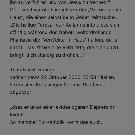
ihn zu verführen und von Jesus zu trennen.“
Der Papst warnte kürzlich vor der „Verrückten im
Haus“, die einen selbst beim Gebet heimsuche.:
„Die heilige Teresa (von Avila) nannte diese sich
ständig während des Gebets weiterdrehende
Phantasie die 'Verrückte im Haus' (la loca de la
casa). Das ist wie eine Verrückte, die dich dazu
bringt, dich ständig zu drehen…““
Teufelsaustreibung:
vatican news 22 Oktober 2020, 10:53 : Italien:
Exorzisten-Kurs wegen Corona-Pandemie
abgesagt
„dass er unter einer ekklesiogenen Depression
leidet“
So mancher Ex-Katholik kennt das auch.