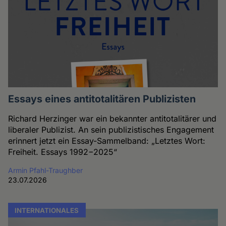
Essays eines antitotalitären Publizisten
Richard Herzinger war ein bekannter antitotalitärer und
liberaler Publizist. An sein publizistisches Engagement
erinnert jetzt ein Essay-Sammelband: „Letztes Wort:
Freiheit. Essays 1992−2025“
Armin Pfahl-Traughber
23.07.2026
INTERNATIONALES