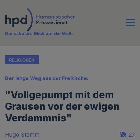
Direkt
zum
Inhalt
Menu
Der säkulare Blick auf die Welt.
RELIGIONEN
Der lange Weg aus der Freikirche:
"Vollgepumpt mit dem
Grausen vor der ewigen
Verdammnis"
Hugo Stamm
27