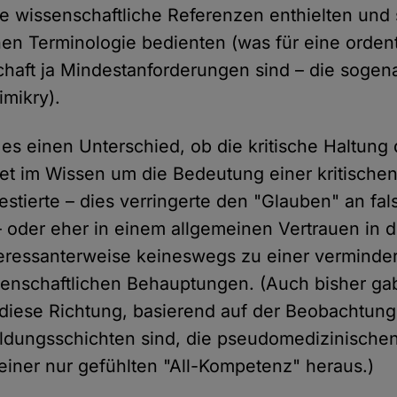
e wissenschaftliche Referenzen enthielten und 
hen Terminologie bedienten (was für eine orden
haft ja Mindestanforderungen sind – die sogen
mikry).
es einen Unterschied, ob die kritische Haltung
ret im Wissen um die Bedeutung einer kritisch
stierte – dies verringerte den "Glauben" an fal
oder eher in einem allgemeinen Vertrauen in d
nteressanterweise keineswegs zu einer vermind
enschaftlichen Behauptungen. (Auch bisher ga
 diese Richtung, basierend auf der Beobachtung,
ildungsschichten sind, die pseudomedizinisch
einer nur gefühlten "All-Kompetenz" heraus.)