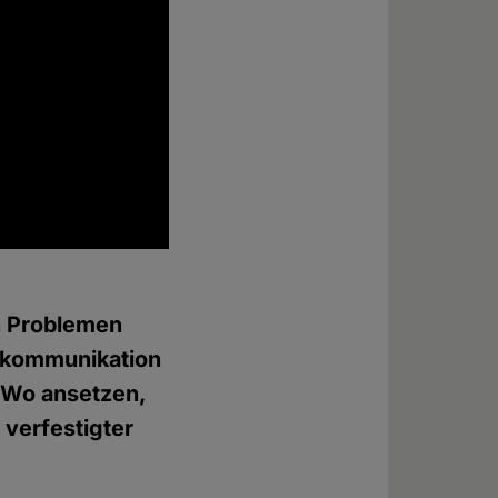
n Problemen
skommunikation
 Wo ansetzen,
 verfestigter