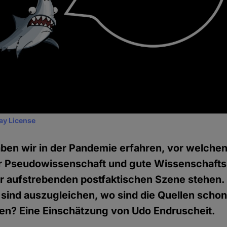
ay License
aben wir in der Pandemie erfahren, vor welche
r Pseudowissenschaft und gute Wissenschaft
er aufstrebenden postfaktischen Szene stehen.
 sind auszugleichen, wo sind die Quellen schon
nen? Eine Einschätzung von Udo Endruscheit.