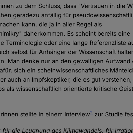
men zu dem Schluss, dass "Vertrauen in die W
chen geradezu anfällig für pseudowissenschaftl
chen kann, die ja in aller Regel als
imikry" daherkommen. Es scheint bereits eine
he Terminologie oder eine lange Referenzliste 
ich selbst für Anhänger der Wissenschaft halten
en. Man denke nur an den gewaltigen Aufwand 
ür, sich ein scheinwissenschaftliches Mäntel
 auch an Impfskeptiker, die es gut verstehen,
os als wissenschaftlich orientierte kritische Geis
2
rinnen stellte in einem Interview
zur Studie fes
 für die Leugnung des Klimawandels, für irratio