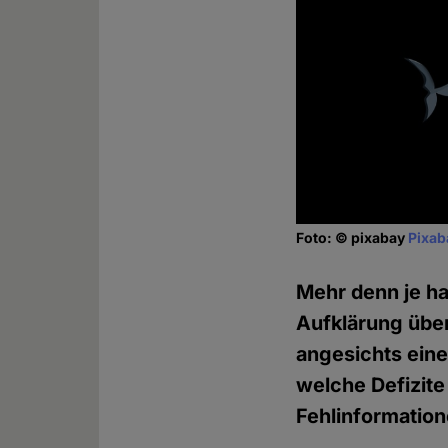
Foto: © pixabay
Pixab
Mehr denn je h
Aufklärung übe
angesichts ein
welche Defizite
Fehlinformatio