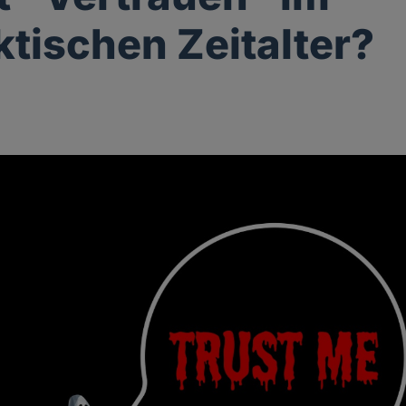
ktischen Zeitalter?