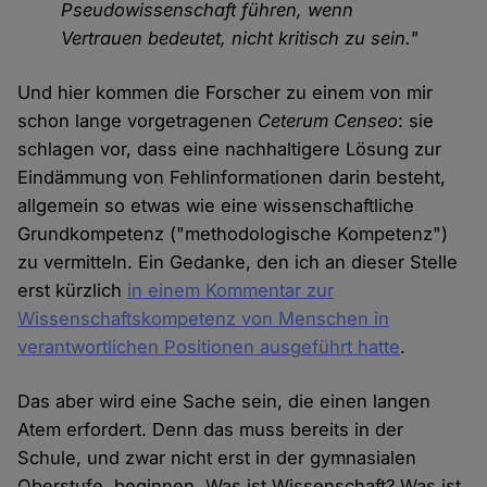
Pseudowissenschaft führen, wenn
Vertrauen bedeutet, nicht kritisch zu sein."
Und hier kommen die Forscher zu einem von mir
schon lange vorgetragenen
Ceterum Censeo
: sie
schlagen vor, dass eine nachhaltigere Lösung zur
Eindämmung von Fehlinformationen darin besteht,
allgemein so etwas wie eine wissenschaftliche
Grundkompetenz ("methodologische Kompetenz")
zu vermitteln. Ein Gedanke, den ich an dieser Stelle
erst kürzlich
in einem Kommentar zur
Wissenschaftskompetenz von Menschen in
verantwortlichen Positionen ausgeführt hatte
.
Das aber wird eine Sache sein, die einen langen
Atem erfordert. Denn das muss bereits in der
Schule, und zwar nicht erst in der gymnasialen
Oberstufe, beginnen. Was ist Wissenschaft? Was ist