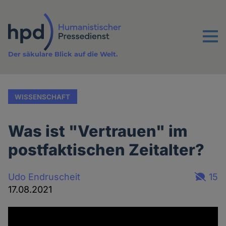
Direkt
zum
Inhalt
Menu
Der säkulare Blick auf die Welt.
WISSENSCHAFT
Was ist "Vertrauen" im
postfaktischen Zeitalter?
Udo Endruscheit
15
17.08.2021