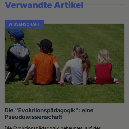
Verwandte Artikel
WISSENSCHAFT
Die "Evolutionspädagogik": eine
Pseudowissenschaft
Die Evolutionspädagogik behauptet, auf der