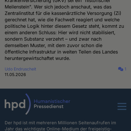
Krankenversicherung (GKV) sei ein "historischer
Meilenstein". Wer sich jedoch anschaut, was das
Zentralinstitut für die kassenärztliche Versorgung (Zi)
gerechnet hat, wie die Fachwelt reagiert und welche
politische Logik hinter diesem Gesetz steht, kommt zu
einem anderen Schluss: Hier wird nicht stabilisiert,
sondern Substanz verzehrt – und zwar nach
demselben Muster, mit dem zuvor schon die
öffentliche Infrastruktur in weiten Teilen des Landes
heruntergewirtschaftet wurde.
Udo Endruscheit
1
11.05.2026
Menu
Der hpd ist mit mehreren Millionen Seitenaufrufen im
Jahr das wichtigste Online-Medium der freigeistig-