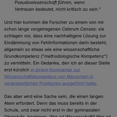
Pseudowissenschaft führen, wenn
Vertrauen bedeutet, nicht kritisch zu sein."
Und hier kommen die Forscher zu einem von mir
schon lange vorgetragenen
Ceterum Censeo
: sie
schlagen vor, dass eine nachhaltigere Lösung zur
Eindämmung von Fehlinformationen darin besteht,
allgemein so etwas wie eine wissenschaftliche
Grundkompetenz ("methodologische Kompetenz")
zu vermitteln. Ein Gedanke, den ich an dieser Stelle
erst kürzlich
in einem Kommentar zur
Wissenschaftskompetenz von Menschen in
verantwortlichen Positionen ausgeführt hatte
.
Das aber wird eine Sache sein, die einen langen
Atem erfordert. Denn das muss bereits in der
Schule, und zwar nicht erst in der gymnasialen
Oberstufe, beginnen. Was ist Wissenschaft? Was ist