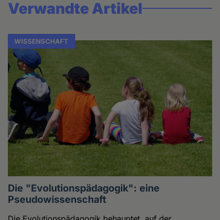
Verwandte Artikel
WISSENSCHAFT
Die "Evolutionspädagogik": eine
Pseudowissenschaft
Die Evolutionspädagogik behauptet, auf der