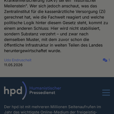
Krankenversicherung (GKV) sei ein "historischer
Meilenstein". Wer sich jedoch anschaut, was das
Zentralinstitut für die kassenärztliche Versorgung (Zi)
gerechnet hat, wie die Fachwelt reagiert und welche
politische Logik hinter diesem Gesetz steht, kommt zu
einem anderen Schluss: Hier wird nicht stabilisiert,
sondern Substanz verzehrt – und zwar nach
demselben Muster, mit dem zuvor schon die
öffentliche Infrastruktur in weiten Teilen des Landes
heruntergewirtschaftet wurde.
Udo Endruscheit
1
11.05.2026
Menu
Der hpd ist mit mehreren Millionen Seitenaufrufen im
Jahr das wichtigste Online-Medium der freigeistig-