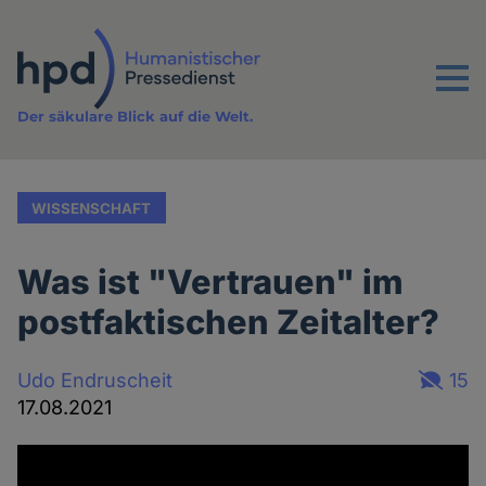
Direkt
zum
Inhalt
Menu
Der säkulare Blick auf die Welt.
WISSENSCHAFT
Was ist "Vertrauen" im
postfaktischen Zeitalter?
Udo Endruscheit
15
17.08.2021