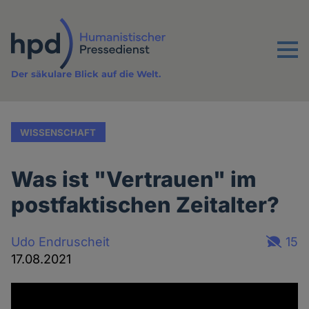
Direkt
zum
Inhalt
Menu
Der säkulare Blick auf die Welt.
WISSENSCHAFT
Was ist "Vertrauen" im
postfaktischen Zeitalter?
Udo Endruscheit
15
17.08.2021