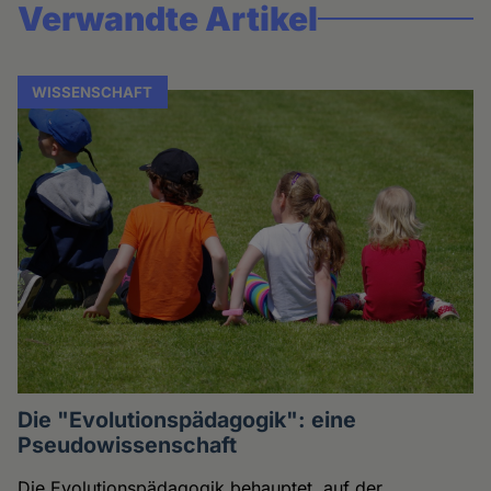
Verwandte Artikel
WISSENSCHAFT
Die "Evolutionspädagogik": eine
Pseudowissenschaft
Die Evolutionspädagogik behauptet, auf der