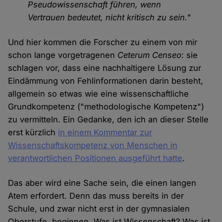
Pseudowissenschaft führen, wenn
Vertrauen bedeutet, nicht kritisch zu sein."
Und hier kommen die Forscher zu einem von mir
schon lange vorgetragenen
Ceterum Censeo
: sie
schlagen vor, dass eine nachhaltigere Lösung zur
Eindämmung von Fehlinformationen darin besteht,
allgemein so etwas wie eine wissenschaftliche
Grundkompetenz ("methodologische Kompetenz")
zu vermitteln. Ein Gedanke, den ich an dieser Stelle
erst kürzlich
in einem Kommentar zur
Wissenschaftskompetenz von Menschen in
verantwortlichen Positionen ausgeführt hatte
.
Das aber wird eine Sache sein, die einen langen
Atem erfordert. Denn das muss bereits in der
Schule, und zwar nicht erst in der gymnasialen
Oberstufe, beginnen. Was ist Wissenschaft? Was ist