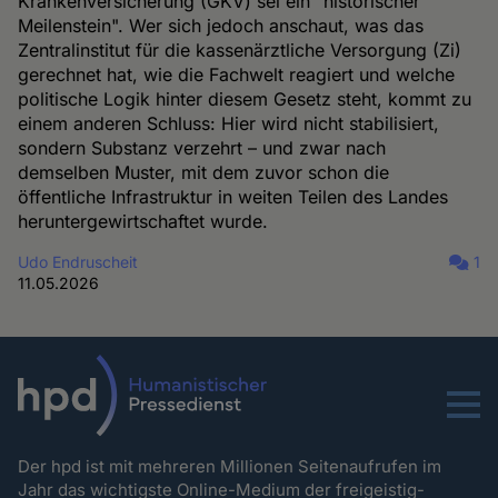
Krankenversicherung (GKV) sei ein "historischer
Meilenstein". Wer sich jedoch anschaut, was das
Zentralinstitut für die kassenärztliche Versorgung (Zi)
gerechnet hat, wie die Fachwelt reagiert und welche
politische Logik hinter diesem Gesetz steht, kommt zu
einem anderen Schluss: Hier wird nicht stabilisiert,
sondern Substanz verzehrt – und zwar nach
demselben Muster, mit dem zuvor schon die
öffentliche Infrastruktur in weiten Teilen des Landes
heruntergewirtschaftet wurde.
Udo Endruscheit
1
11.05.2026
Menu
Der hpd ist mit mehreren Millionen Seitenaufrufen im
Jahr das wichtigste Online-Medium der freigeistig-