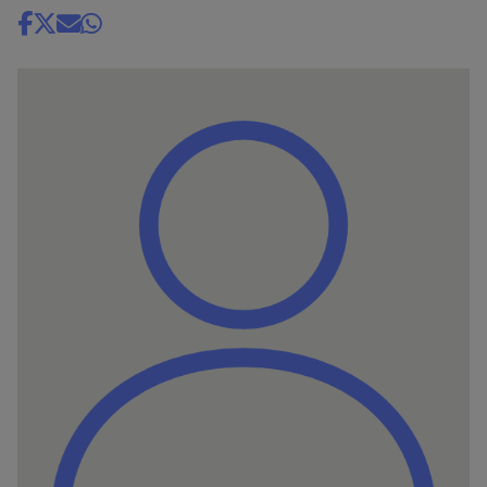
Share
news