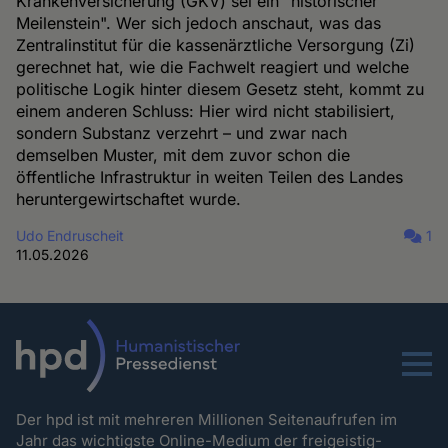
Krankenversicherung (GKV) sei ein "historischer
Meilenstein". Wer sich jedoch anschaut, was das
Zentralinstitut für die kassenärztliche Versorgung (Zi)
gerechnet hat, wie die Fachwelt reagiert und welche
politische Logik hinter diesem Gesetz steht, kommt zu
einem anderen Schluss: Hier wird nicht stabilisiert,
sondern Substanz verzehrt – und zwar nach
demselben Muster, mit dem zuvor schon die
öffentliche Infrastruktur in weiten Teilen des Landes
heruntergewirtschaftet wurde.
Udo Endruscheit
1
11.05.2026
Menu
Der hpd ist mit mehreren Millionen Seitenaufrufen im
Jahr das wichtigste Online-Medium der freigeistig-