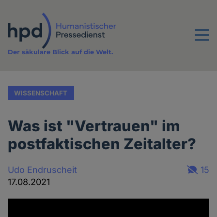
Direkt
zum
Inhalt
Menu
Der säkulare Blick auf die Welt.
WISSENSCHAFT
Was ist "Vertrauen" im
postfaktischen Zeitalter?
Udo Endruscheit
15
17.08.2021