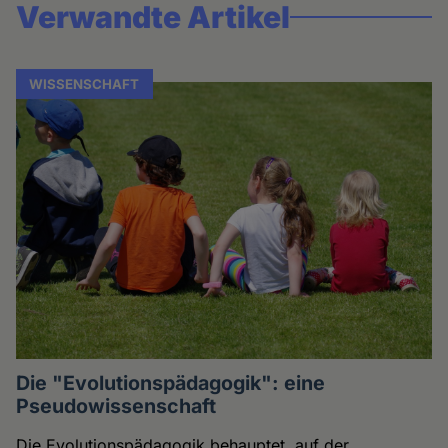
Verwandte Artikel
WISSENSCHAFT
Die "Evolutionspädagogik": eine
Pseudowissenschaft
Die Evolutionspädagogik behauptet, auf der