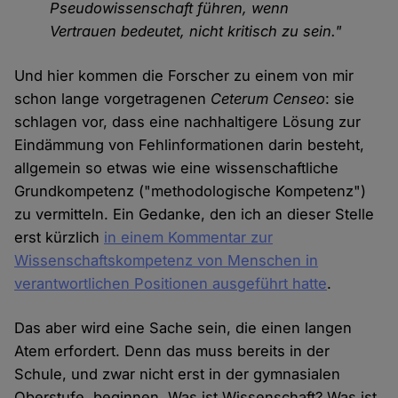
Pseudowissenschaft führen, wenn
Vertrauen bedeutet, nicht kritisch zu sein."
Und hier kommen die Forscher zu einem von mir
schon lange vorgetragenen
Ceterum Censeo
: sie
schlagen vor, dass eine nachhaltigere Lösung zur
Eindämmung von Fehlinformationen darin besteht,
allgemein so etwas wie eine wissenschaftliche
Grundkompetenz ("methodologische Kompetenz")
zu vermitteln. Ein Gedanke, den ich an dieser Stelle
erst kürzlich
in einem Kommentar zur
Wissenschaftskompetenz von Menschen in
verantwortlichen Positionen ausgeführt hatte
.
Das aber wird eine Sache sein, die einen langen
Atem erfordert. Denn das muss bereits in der
Schule, und zwar nicht erst in der gymnasialen
Oberstufe, beginnen. Was ist Wissenschaft? Was ist