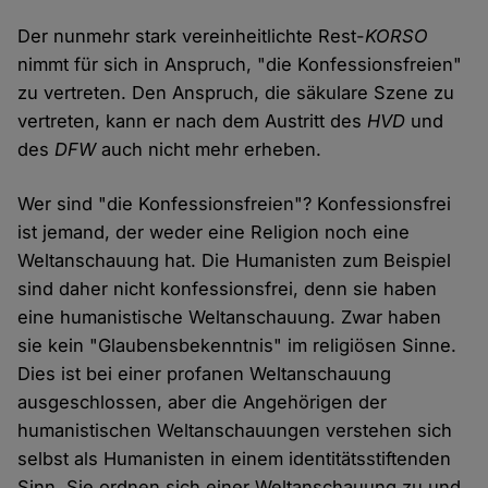
Der nunmehr stark vereinheitlichte Rest-
KORSO
nimmt für sich in Anspruch, "die Konfessionsfreien"
zu vertreten. Den Anspruch, die säkulare Szene zu
vertreten, kann er nach dem Austritt des
HVD
und
des
DFW
auch nicht mehr erheben.
Wer sind "die Konfessionsfreien"? Konfessionsfrei
ist jemand, der weder eine Religion noch eine
Weltanschauung hat. Die Humanisten zum Beispiel
sind daher nicht konfessionsfrei, denn sie haben
eine humanistische Weltanschauung. Zwar haben
sie kein "Glaubensbekenntnis" im religiösen Sinne.
Dies ist bei einer profanen Weltanschauung
ausgeschlossen, aber die Angehörigen der
humanistischen Weltanschauungen verstehen sich
selbst als Humanisten in einem identitätsstiftenden
Sinn. Sie ordnen sich einer Weltanschauung zu und