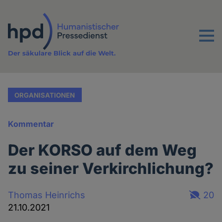
Direkt
zum
Inhalt
Menu
Der säkulare Blick auf die Welt.
ORGANISATIONEN
Kommentar
Der KORSO auf dem Weg
zu seiner Verkirchlichung?
Thomas Heinrichs
20
21.10.2021