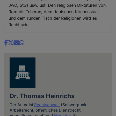
JwD, StG) usw. usf. Den religiösen Diktaturen von
Rom bis Teheran, dem deutschen Kirchenstaat
und dem runden Tisch der Religionen wird es
Recht sein.
Share
news
Dr. Thomas Heinrichs
Der Autor ist
Rechtsanwalt
(Schwerpunkt
Arbeitsrecht, öffentliches Dienstrecht,
Verwaltungsrecht) und
Mediator
. Er