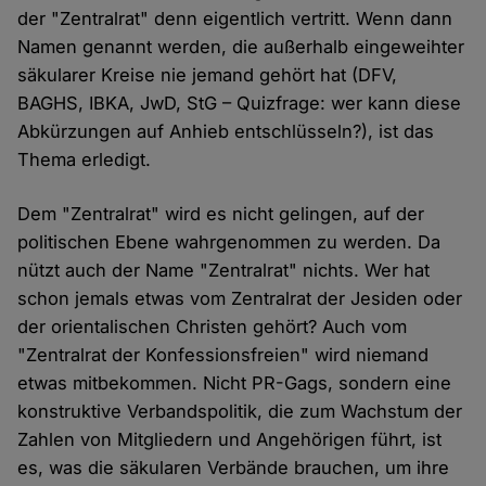
der "Zentralrat" denn eigentlich vertritt. Wenn dann
Namen genannt werden, die außerhalb eingeweihter
säkularer Kreise nie jemand gehört hat (DFV,
BAGHS, IBKA, JwD, StG – Quizfrage: wer kann diese
Abkürzungen auf Anhieb entschlüsseln?), ist das
Thema erledigt.
Dem "Zentralrat" wird es nicht gelingen, auf der
politischen Ebene wahrgenommen zu werden. Da
nützt auch der Name "Zentralrat" nichts. Wer hat
schon jemals etwas vom Zentralrat der Jesiden oder
der orientalischen Christen gehört? Auch vom
"Zentralrat der Konfessionsfreien" wird niemand
etwas mitbekommen. Nicht PR-Gags, sondern eine
konstruktive Verbandspolitik, die zum Wachstum der
Zahlen von Mitgliedern und Angehörigen führt, ist
es, was die säkularen Verbände brauchen, um ihre