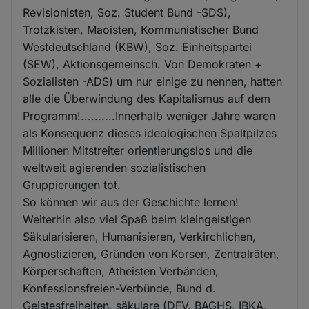
Revisionisten, Soz. Student Bund -SDS),
Trotzkisten, Maoisten, Kommunistischer Bund
Westdeutschland (KBW), Soz. Einheitspartei
(SEW), Aktionsgemeinsch. Von Demokraten +
Sozialisten -ADS) um nur einige zu nennen, hatten
alle die Überwindung des Kapitalismus auf dem
Programm!..........Innerhalb weniger Jahre waren
als Konsequenz dieses ideologischen Spaltpilzes
Millionen Mitstreiter orientierungslos und die
weltweit agierenden sozialistischen
Gruppierungen tot.
So können wir aus der Geschichte lernen!
Weiterhin also viel Spaß beim kleingeistigen
Säkularisieren, Humanisieren, Verkirchlichen,
Agnostizieren, Gründen von Korsen, Zentralräten,
Körperschaften, Atheisten Verbänden,
Konfessionsfreien-Verbünde, Bund d.
Geistesfreiheiten, säkulare (DFV, BAGHS, IBKA,