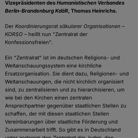
Vizepräsidenten des
Humanistischen Verbandes
Berlin-Brandenburg KdöR
, Thomas Heinrichs.
Der
Koordinierungsrat säkularer Organisationen
–
KORSO
– heißt nun "Zentralrat der
Konfessionsfreien".
Ein "Zentralrat" ist im deutschen Religions- und
Weltanschauungssystem eine kirchliche
Ersatzorganisation. Sie dient dazu, Religionen- und
Weltanschauungen, die nicht kirchlich organisiert
sind, zu zentralisieren und zu hierarchisieren, um
wie bei den Kirchen einen zentralen
Ansprechpartner gegenüber staatlichen Stellen zu
schaffen, der mit diesen staatlichen Stellen
Vereinbarungen über staatliche Förderung und
Zusammenarbeit trifft. So gibt es in Deutschland
unter anderem den
Zentralrat der Juden
, den