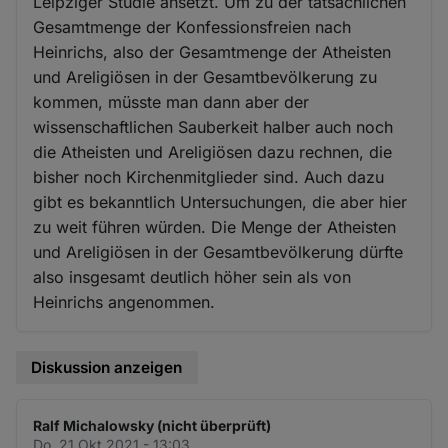
Leipziger Studie ansetzt. Um zu der tatsächlichen
Gesamtmenge der Konfessionsfreien nach
Heinrichs, also der Gesamtmenge der Atheisten
und Areligiösen in der Gesamtbevölkerung zu
kommen, müsste man dann aber der
wissenschaftlichen Sauberkeit halber auch noch
die Atheisten und Areligiösen dazu rechnen, die
bisher noch Kirchenmitglieder sind. Auch dazu
gibt es bekanntlich Untersuchungen, die aber hier
zu weit führen würden. Die Menge der Atheisten
und Areligiösen in der Gesamtbevölkerung dürfte
also insgesamt deutlich höher sein als von
Heinrichs angenommen.
Diskussion anzeigen
Ralf Michalowsky (nicht überprüft)
Do. 21 Okt 2021 - 13:03