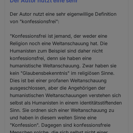
Der Autor nutzt eine sehr
Der Autor nutzt eine sehr eigenwillige Definition
von "konfessionsfrei":
"Konfessionsfrei ist jemand, der weder eine
Religion noch eine Weltanschauung hat. Die
Humanisten zum Beispiel sind daher nicht
konfessionsfrei, denn sie haben eine
humanistische Weltanschauung. Zwar haben sie
kein "Glaubensbekenntnis" im religiösen Sinne.
Dies ist bei einer profanen Weltanschauung
ausgeschlossen, aber die Angehörigen der
humanistischen Weltanschauungen verstehen sich
selbst als Humanisten in einem identitätsstiftenden
Sinn. Sie ordnen sich einer Weltanschauung zu
und haben in diesem weiten Sinne eine
"Konfession". Dagegen sind konfessionsfreie
Menschen solche, die sich selbst nicht einer