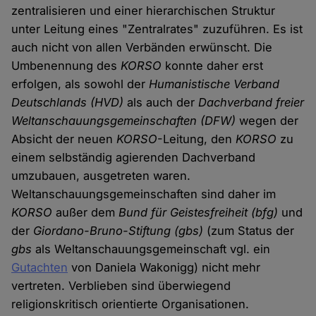
zentralisieren und einer hierarchischen Struktur
unter Leitung eines "Zentralrates" zuzuführen. Es ist
auch nicht von allen Verbänden erwünscht. Die
Umbenennung des
KORSO
konnte daher erst
erfolgen, als sowohl der
Humanistische Verband
Deutschlands
(HVD)
als auch der
Dachverband freier
Weltanschauungsgemeinschaften
(DFW)
wegen der
Absicht der neuen
KORSO
-Leitung, den
KORSO
zu
einem selbständig agierenden Dachverband
umzubauen, ausgetreten waren.
Weltanschauungsgemeinschaften sind daher im
KORSO
außer dem
Bund für Geistesfreiheit (bfg)
und
der
Giordano-Bruno-Stiftung (gbs)
(zum Status der
gbs
als Weltanschauungsgemeinschaft vgl. ein
Gutachten
von Daniela Wakonigg) nicht mehr
vertreten. Verblieben sind überwiegend
religionskritisch orientierte Organisationen.