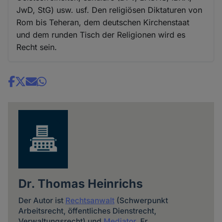
JwD, StG) usw. usf. Den religiösen Diktaturen von
Rom bis Teheran, dem deutschen Kirchenstaat
und dem runden Tisch der Religionen wird es
Recht sein.
Share
news
Dr. Thomas Heinrichs
Der Autor ist
Rechtsanwalt
(Schwerpunkt
Arbeitsrecht, öffentliches Dienstrecht,
Verwaltungsrecht) und
Mediator
. Er