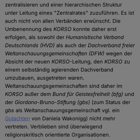
zentralisieren und einer hierarchischen Struktur
unter Leitung eines "Zentralrates" zuzuführen. Es ist
auch nicht von allen Verbänden erwünscht. Die
Umbenennung des
KORSO
konnte daher erst
erfolgen, als sowohl der
Humanistische Verband
Deutschlands
(HVD)
als auch der
Dachverband freier
Weltanschauungsgemeinschaften
(DFW)
wegen der
Absicht der neuen
KORSO
-Leitung, den
KORSO
zu
einem selbständig agierenden Dachverband
umzubauen, ausgetreten waren.
Weltanschauungsgemeinschaften sind daher im
KORSO
außer dem
Bund für Geistesfreiheit (bfg)
und
der
Giordano-Bruno-Stiftung (gbs)
(zum Status der
gbs
als Weltanschauungsgemeinschaft vgl. ein
Gutachten
von Daniela Wakonigg) nicht mehr
vertreten. Verblieben sind überwiegend
religionskritisch orientierte Organisationen.