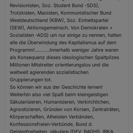
Revisionisten, Soz. Student Bund -SDS),
Trotzkisten, Maoisten, Kommunistischer Bund
Westdeutschland (KBW), Soz. Einheitspartei
(SEW), Aktionsgemeinsch. Von Demokraten +
Sozialisten -ADS) um nur einige zu nennen, hatten
alle die Überwindung des Kapitalismus auf dem
Programm!..........Innerhalb weniger Jahre waren
als Konsequenz dieses ideologischen Spaltpilzes
Millionen Mitstreiter orientierungslos und die
weltweit agierenden sozialistischen
Gruppierungen tot.
So können wir aus der Geschichte lernen!
Weiterhin also viel Spaß beim kleingeistigen
Säkularisieren, Humanisieren, Verkirchlichen,
Agnostizieren, Gründen von Korsen, Zentralräten,
Körperschaften, Atheisten Verbänden,
Konfessionsfreien-Verbünde, Bund d.
Geistesfreiheiten, säkulare (DFV, BAGHS, IBKA,