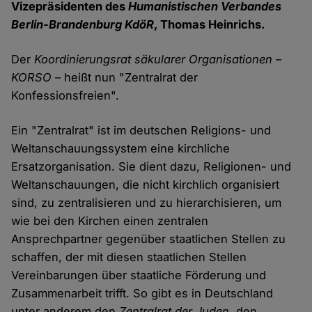
Vizepräsidenten des
Humanistischen Verbandes
Berlin-Brandenburg KdöR
, Thomas Heinrichs.
Der
Koordinierungsrat säkularer Organisationen
–
KORSO
– heißt nun "Zentralrat der
Konfessionsfreien".
Ein "Zentralrat" ist im deutschen Religions- und
Weltanschauungssystem eine kirchliche
Ersatzorganisation. Sie dient dazu, Religionen- und
Weltanschauungen, die nicht kirchlich organisiert
sind, zu zentralisieren und zu hierarchisieren, um
wie bei den Kirchen einen zentralen
Ansprechpartner gegenüber staatlichen Stellen zu
schaffen, der mit diesen staatlichen Stellen
Vereinbarungen über staatliche Förderung und
Zusammenarbeit trifft. So gibt es in Deutschland
unter anderem den
Zentralrat der Juden
, den