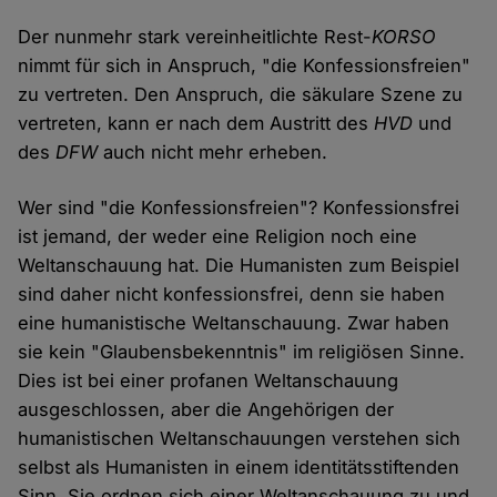
Der nunmehr stark vereinheitlichte Rest-
KORSO
nimmt für sich in Anspruch, "die Konfessionsfreien"
zu vertreten. Den Anspruch, die säkulare Szene zu
vertreten, kann er nach dem Austritt des
HVD
und
des
DFW
auch nicht mehr erheben.
Wer sind "die Konfessionsfreien"? Konfessionsfrei
ist jemand, der weder eine Religion noch eine
Weltanschauung hat. Die Humanisten zum Beispiel
sind daher nicht konfessionsfrei, denn sie haben
eine humanistische Weltanschauung. Zwar haben
sie kein "Glaubensbekenntnis" im religiösen Sinne.
Dies ist bei einer profanen Weltanschauung
ausgeschlossen, aber die Angehörigen der
humanistischen Weltanschauungen verstehen sich
selbst als Humanisten in einem identitätsstiftenden
Sinn. Sie ordnen sich einer Weltanschauung zu und