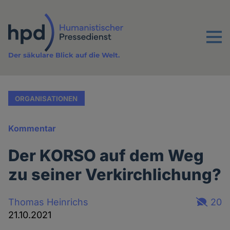
Direkt
zum
Inhalt
Menu
Der säkulare Blick auf die Welt.
ORGANISATIONEN
Kommentar
Der KORSO auf dem Weg
zu seiner Verkirchlichung?
Thomas Heinrichs
20
21.10.2021