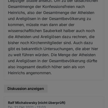
Leipziger Studie ansetzt. Um zu der tatsächlichen
Gesamtmenge der Konfessionsfreien nach
Heinrichs, also der Gesamtmenge der Atheisten
und Areligiösen in der Gesamtbevölkerung zu
kommen, müsste man dann aber der
wissenschaftlichen Sauberkeit halber auch noch
die Atheisten und Areligiösen dazu rechnen, die
bisher noch Kirchenmitglieder sind. Auch dazu
gibt es bekanntlich Untersuchungen, die aber hier
zu weit führen würden. Die Menge der Atheisten
und Areligiösen in der Gesamtbevölkerung dürfte
also insgesamt deutlich höher sein als von
Heinrichs angenommen.
Diskussion anzeigen
Ralf Michalowsky (nicht überprüft)
Do. 21 Okt 2021 - 13:03