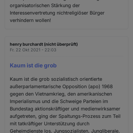
organisatorischen Stärkung der
Interessenvertretung nichtreligiöser Bürger
verhindern wollen!
henry burchardt (nicht überprüft)
Fr. 22 Okt 2021 - 22:03
Kaum ist die grob
Kaum ist die grob sozialistisch orientierte
außerparlamentarische Opposition (apo) 1968
gegen den Vietnamkrieg, den amerikanischen
Imperialismus und die Schweige Parteien im
Bundestag aktionskräftiger und medienwirksamer
aufgetreten, ging der Spaltungs-Prozess zum Teil
mit tatkräftiger Unterstützung durch
Geheimdienste los. Jungsozialisten, Jungliberale,