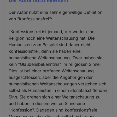
Der Autor nutzt eine sehr
Der Autor nutzt eine sehr eigenwillige Definition
von "konfessionsfrei":
"Konfessionsfrei ist jemand, der weder eine
Religion noch eine Weltanschauung hat. Die
Humanisten zum Beispiel sind daher nicht
konfessionsfrei, denn sie haben eine
humanistische Weltanschauung. Zwar haben sie
kein "Glaubensbekenntnis" im religiösen Sinne.
Dies ist bei einer profanen Weltanschauung
ausgeschlossen, aber die Angehörigen der
humanistischen Weltanschauungen verstehen sich
selbst als Humanisten in einem identitätsstiftenden
Sinn. Sie ordnen sich einer Weltanschauung zu
und haben in diesem weiten Sinne eine
"Konfession". Dagegen sind konfessionsfreie
Menschen solche, die sich selbst nicht einer