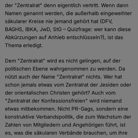
der "Zentralrat" denn eigentlich vertritt. Wenn dann
Namen genannt werden, die außerhalb eingeweihter
säkularer Kreise nie jemand gehört hat (DFV,
BAGHS, IBKA, JwD, StG – Quizfrage: wer kann diese
Abkürzungen auf Anhieb entschlüsseln?), ist das
Thema erledigt.
Dem "Zentralrat" wird es nicht gelingen, auf der
politischen Ebene wahrgenommen zu werden. Da
nützt auch der Name "Zentralrat" nichts. Wer hat
schon jemals etwas vom Zentralrat der Jesiden oder
der orientalischen Christen gehört? Auch vom
"Zentralrat der Konfessionsfreien" wird niemand
etwas mitbekommen. Nicht PR-Gags, sondern eine
konstruktive Verbandspolitik, die zum Wachstum der
Zahlen von Mitgliedern und Angehörigen führt, ist
es, was die säkularen Verbände brauchen, um ihre