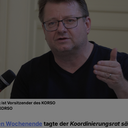
 ist Vorsitzender des KORSO
/ KORSO
en Wochenende
tagte der
Koordinierungsrat sä