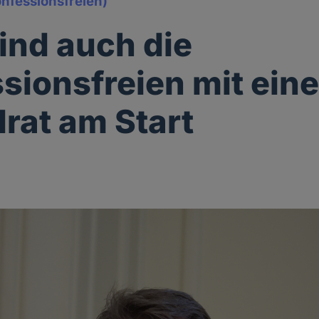
onfessionsfreien)
sind auch die
sionsfreien mit ein
lrat am Start