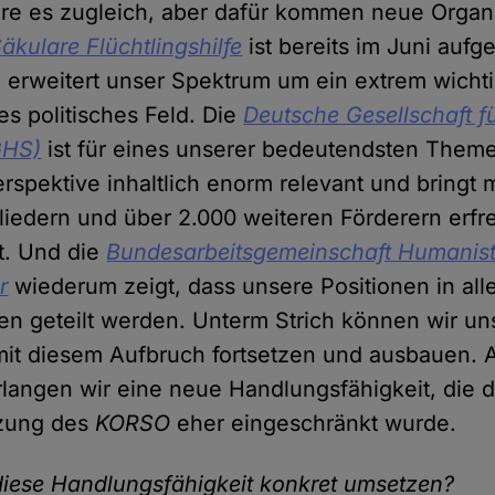
re es zugleich, aber dafür kommen neue Organ
äkulare Flüchtlingshilfe
ist bereits im Juni au
erweitert unser Spektrum um ein extrem wicht
es politisches Feld. Die
Deutsche Gesellschaft 
GHS)
ist für eines unserer bedeutendsten Theme
erspektive inhaltlich enorm relevant und bringt 
liedern und über 2.000 weiteren Förderern erfre
it. Und die
Bundesarbeitsgemeinschaft Humanist
r
wiederum zeigt, dass unsere Positionen in all
en geteilt werden. Unterm Strich können wir un
it diesem Aufbruch fortsetzen und ausbauen. A
erlangen wir eine neue Handlungsfähigkeit, die 
tzung des
KORSO
eher eingeschränkt wurde.
diese Handlungsfähigkeit konkret umsetzen?