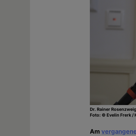
Dr. Rainer Rosenzweig
Foto: © Evelin Frerk 
Am
vergangen