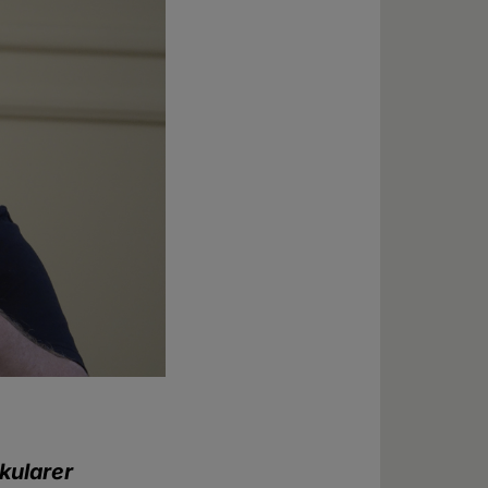
kularer