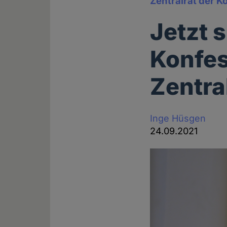
Zentralrat der K
Jetzt 
Konfes
Zentra
Inge Hüsgen
24.09.2021