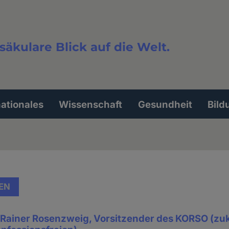
säkulare Blick auf die Welt.
extsuche
nationales
Wissenschaft
Gesundheit
Bild
EN
. Rainer Rosenzweig, Vorsitzender des KORSO (zuk