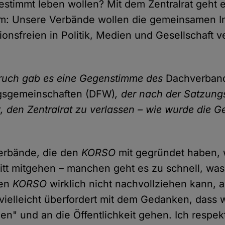
estimmt leben wollen? Mit dem Zentralrat geht 
m: Unsere Verbände wollen die gemeinsamen I
ionsfreien in Politik, Medien und Gesellschaft v
bruch gab es eine Gegenstimme des
Dachverband
gsgemeinschaften (DFW)
, der nach der Satzun
, den Zentralrat zu verlassen – wie wurde die 
Verbände, die den
KORSO
mit gegründet haben, 
itt mitgehen – manchen geht es zu schnell, was
ren
KORSO
wirklich nicht nachvollziehen kann, 
 vielleicht überfordert mit dem Gedanken, dass wi
en" und an die Öffentlichkeit gehen. Ich respek