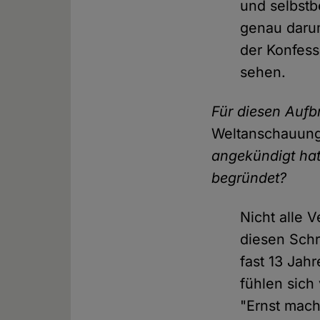
und selbstb
genau daru
der Konfess
sehen.
Für diesen Auf
Weltanschauun
angekündigt hat
begründet?
Nicht alle 
diesen Schr
fast 13 Jah
fühlen sich
"Ernst mach