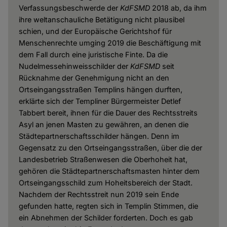
Verfassungsbeschwerde der
KdFSMD
2018 ab, da ihm
ihre weltanschauliche Betätigung nicht plausibel
schien, und der Europäische Gerichtshof für
Menschenrechte umging 2019 die Beschäftigung mit
dem Fall durch eine juristische Finte. Da die
Nudelmessehinweisschilder der
KdFSMD
seit
Rücknahme der Genehmigung nicht an den
Ortseingangsstraßen Templins hängen durften,
erklärte sich der Templiner Bürgermeister Detlef
Tabbert bereit, ihnen für die Dauer des Rechtsstreits
Asyl an jenen Masten zu gewähren, an denen die
Städtepartnerschaftsschilder hängen. Denn im
Gegensatz zu den Ortseingangsstraßen, über die der
Landesbetrieb Straßenwesen die Oberhoheit hat,
gehören die Städtepartnerschaftsmasten hinter dem
Ortseingangsschild zum Hoheitsbereich der Stadt.
Nachdem der Rechtsstreit nun 2019 sein Ende
gefunden hatte, regten sich in Templin Stimmen, die
ein Abnehmen der Schilder forderten. Doch es gab