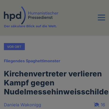
Direkt
zum
Inhalt
Menu
Der säkulare Blick auf die Welt.
VOR ORT
Fliegendes Spaghettimonster
Kirchenvertreter verlieren
Kampf gegen
Nudelmessehinweisschilde
Daniela Wakonigg
16