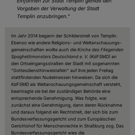
Einfahrten zur Stadt Templin gemäß den
Vorgaben der Verwaltung der Stadt
Templin anzubringen."
Im Jahr 2014 begann der Schilderstreit von Templin.
Ebenso wie andere Religions- und Weltanschauungs-
gemeinschaften wollte auch die
Kirche des Fliegenden
Spaghettimonsters Deutschland e. V. (KdFSMD)
an
den Ortseingangsstraßen der Stadt mit sogenannten
"Gottesdiensthinweistafeln" auf ihre jeden Freitag
stattfindenden Nudelmessen hinweisen. Da sich die
KdFSMD
als Weltanschauungsgemeinschaft versteht,
beantragte sie bei der zuständigen Behörde eine
entsprechende Genehmigung. Was folgte, war
zunächst eine Genehmigung, dann deren Rücknahme
und daraus folgend ein Rechtstreit, der sich bis zum
Bundesverfassungsgericht und zum Europäischen
Gerichtshof für Menschenrechte in Straßburg zog. Das
Bundesverfassungsgericht wies die