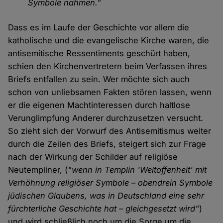
Symbole nahmen."
Dass es im Laufe der Geschichte vor allem die
katholische und die evangelische Kirche waren, die
antisemitische Ressentiments geschürt haben,
schien den Kirchenvertretern beim Verfassen ihres
Briefs entfallen zu sein. Wer möchte sich auch
schon von unliebsamen Fakten stören lassen, wenn
er die eigenen Machtinteressen durch haltlose
Verunglimpfung Anderer durchzusetzen versucht.
So zieht sich der Vorwurf des Antisemitismus weiter
durch die Zeilen des Briefs, steigert sich zur Frage
nach der Wirkung der Schilder auf religiöse
Neutempliner, (
"wenn in Templin 'Weltoffenheit' mit
Verhöhnung religiöser Symbole – obendrein Symbole
jüdischen Glaubens, was in Deutschland eine sehr
fürchterliche Geschichte hat – gleichgesetzt wird"
)
und wird schließlich noch um die Sorge um die