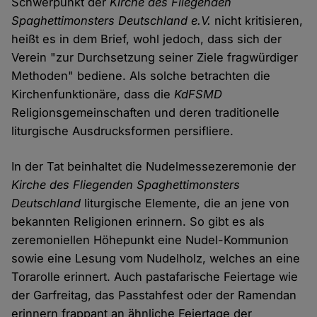
Schwerpunkt der
Kirche des Fliegenden
Spaghettimonsters Deutschland e.V.
nicht kritisieren,
heißt es in dem Brief, wohl jedoch, dass sich der
Verein "zur Durchsetzung seiner Ziele fragwürdiger
Methoden" bediene. Als solche betrachten die
Kirchenfunktionäre, dass die
KdFSMD
Religionsgemeinschaften und deren traditionelle
liturgische Ausdrucksformen persifliere.
In der Tat beinhaltet die Nudelmessezeremonie der
Kirche des Fliegenden Spaghettimonsters
Deutschland
liturgische Elemente, die an jene von
bekannten Religionen erinnern. So gibt es als
zeremoniellen Höhepunkt eine Nudel-Kommunion
sowie eine Lesung vom Nudelholz, welches an eine
Torarolle erinnert. Auch pastafarische Feiertage wie
der Garfreitag, das Passtahfest oder der Ramendan
erinnern frappant an ähnliche Feiertage der