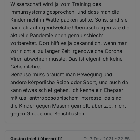
Wissenschaft wird ja vom Training des
Immunsystems gesprochen, und dass man die
Kinder nicht in Watte packen sollte. Sonst sind sie
nämlich auf irgendwelche Überraschungen wie die
aktuelle Pandemie eben genau schlecht
vorbereitet. Dort hilft es ja bekanntlich, wenn man
vor nicht allzu langer Zeit irgendwelche Corona
Viren abwehren musste. Das ist eigentlich keine
Geheimlehre.
Genauso muss braucht man Bewegung und
andere körperliche Reize oder Sport, und auch da
kann etwas schief gehen. Ich kenne ein Ehepaar
mit u.a. anthroposophischem Interesse, da sind
die Kinder gegen Masern geimpft, aber z.b. nicht
gegen Grippe und Keuchhusten.
Gaston (nicht überprüft)
Di. 7 Dez 2021 - 22:55