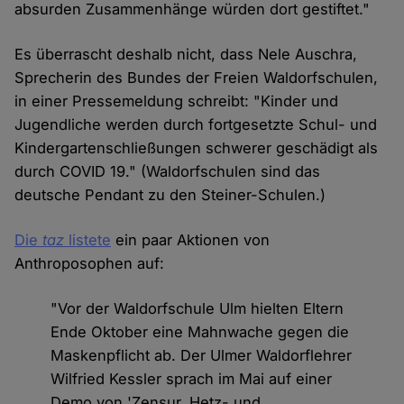
absurden Zusammenhänge würden dort gestiftet."
Es überrascht deshalb nicht, dass Nele Auschra,
Sprecherin des Bundes der Freien Waldorfschulen,
in einer Pressemeldung schreibt: "Kinder und
Jugendliche werden durch fortgesetzte Schul- und
Kindergartenschließungen schwerer geschädigt als
durch COVID 19." (Waldorfschulen sind das
deutsche Pendant zu den Steiner-Schulen.)
Die
taz
listete
ein paar Aktionen von
Anthroposophen auf:
"Vor der Waldorfschule Ulm hielten Eltern
Ende Oktober eine Mahnwache gegen die
Maskenpflicht ab. Der Ulmer Waldorflehrer
Wilfried Kessler sprach im Mai auf einer
Demo von 'Zensur, Hetz- und