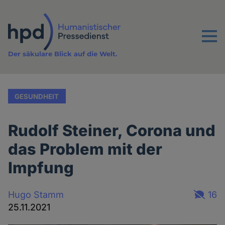
Direkt
zum
Inhalt
Menu
Der säkulare Blick auf die Welt.
GESUNDHEIT
Rudolf Steiner, Corona und
das Problem mit der
Impfung
Hugo Stamm
16
25.11.2021