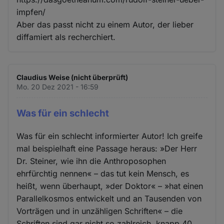
impfen/
Aber das passt nicht zu einem Autor, der lieber
diffamiert als recherchiert.
Claudius Weise (nicht überprüft)
Mo. 20 Dez 2021 - 16:59
Was für ein schlecht
Was für ein schlecht informierter Autor! Ich greife
mal beispielhaft eine Passage heraus: »Der Herr
Dr. Steiner, wie ihn die Anthroposophen
ehrfürchtig nennen« – das tut kein Mensch, es
heißt, wenn überhaupt, »der Doktor« – »hat einen
Parallelkosmos entwickelt und an Tausenden von
Vorträgen und in unzähligen Schriften« – die
Schriften sind gar nicht so zahlreich, knapp 40