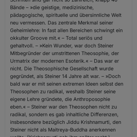
Bände – »die geistige, medizinische,
pädagogische, spirituelle und übersinnliche Welt
neu vermessen. Das zentrale Merkmal seiner
Geheimlehre: In fast allen Bereichen schwingt ein
okkulter Groove mit.« – Total seriös und
gehaltvoll. – »Kein Wunder, war doch Steiner
Mitbegründer der umstrittenen Theosophie, der
Urmatrix der modernen Esoterik.« – Das war er
nicht. Die Theosophische Gesellschaft wurde
gegründet, als Steiner 14 Jahre alt war. – »Doch
bald war er mit seinen extremen Ideen selbst den
Theosophen zu radikal, weshalb Steiner seine
eigene Lehre gründete, die Anthroposophie
eben.« – Steiner war den Theosophen nicht zu
radikal, sondern es gab inhaltliche Differenzen,
insbesondere bezüglich Jiddu Krishnamurti, den
Steiner nicht als Maitreya-Buddha anerkennen