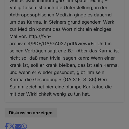
wollte. (Krishnamurti gab ihm später recht.) –
Völlig falsch ist auch die Unterstellung, in der
Anthroposophischen Medizin ginge es dauernd
um das Karma. In Steiners grundlegendem Werk
zur Medizin kommt das Wort nicht ein einziges
Mal vor: http://fvn-
archiv.net/PDF/GA/GA027.pdf#view=Fit Und in
seinen Vorträgen sagt er z.B.: »Aber das Karma ist
nicht so, daß man trivial sagen kann: Wenn einer
krank ist, soll er krank bleiben, das ist sein Karma,
und wenn er wieder gesundet, gibt ihm sein
Karma die Gesundung.« (GA 316, S. 86) Herr
Stamm zeichnet hier eine plumpe Karikatur, die
mit der Wirklichkeit wenig zu tun hat.
Diskussion anzeigen