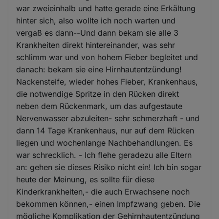
war zweieinhalb und hatte gerade eine Erkältung
hinter sich, also wollte ich noch warten und
vergaß es dann--Und dann bekam sie alle 3
Krankheiten direkt hintereinander, was sehr
schlimm war und von hohem Fieber begleitet und
danach: bekam sie eine Hirnhautentzündung!
Nackensteife, wieder hohes Fieber, Krankenhaus,
die notwendige Spritze in den Rücken direkt
neben dem Rückenmark, um das aufgestaute
Nervenwasser abzuleiten- sehr schmerzhaft - und
dann 14 Tage Krankenhaus, nur auf dem Rücken
liegen und wochenlange Nachbehandlungen. Es
war schrecklich. - Ich flehe geradezu alle Eltern
an: gehen sie dieses Risiko nicht ein! Ich bin sogar
heute der Meinung, es sollte für diese
Kinderkrankheiten,- die auch Erwachsene noch
bekommen können,- einen Impfzwang geben. Die
mögliche Komplikation der Gehirnhautentzündung