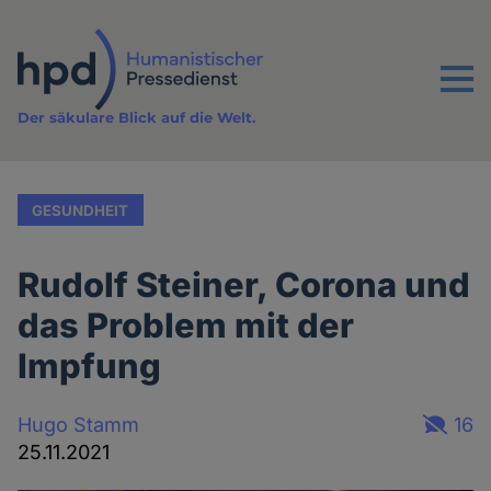
Direkt
zum
Inhalt
Menu
Der säkulare Blick auf die Welt.
GESUNDHEIT
Rudolf Steiner, Corona und
das Problem mit der
Impfung
Hugo Stamm
16
25.11.2021