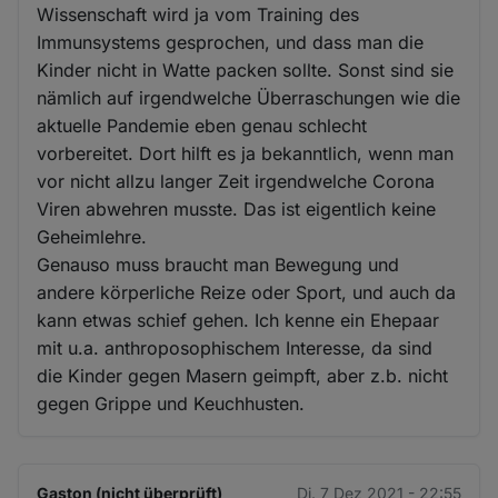
Wissenschaft wird ja vom Training des
Immunsystems gesprochen, und dass man die
Kinder nicht in Watte packen sollte. Sonst sind sie
nämlich auf irgendwelche Überraschungen wie die
aktuelle Pandemie eben genau schlecht
vorbereitet. Dort hilft es ja bekanntlich, wenn man
vor nicht allzu langer Zeit irgendwelche Corona
Viren abwehren musste. Das ist eigentlich keine
Geheimlehre.
Genauso muss braucht man Bewegung und
andere körperliche Reize oder Sport, und auch da
kann etwas schief gehen. Ich kenne ein Ehepaar
mit u.a. anthroposophischem Interesse, da sind
die Kinder gegen Masern geimpft, aber z.b. nicht
gegen Grippe und Keuchhusten.
Gaston (nicht überprüft)
Di. 7 Dez 2021 - 22:55