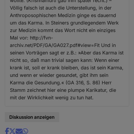
wollte. (Krishnamurti gab ihm später recht.) –
Völlig falsch ist auch die Unterstellung, in der
Anthroposophischen Medizin ginge es dauernd
um das Karma. In Steiners grundlegendem Werk
zur Medizin kommt das Wort nicht ein einziges
Mal vor: http://fvn-
archiv.net/PDF/GA/GA027.pdf#view=Fit Und in
seinen Vorträgen sagt er z.B.: »Aber das Karma ist
nicht so, daß man trivial sagen kann: Wenn einer
krank ist, soll er krank bleiben, das ist sein Karma,
und wenn er wieder gesundet, gibt ihm sein
Karma die Gesundung.« (GA 316, S. 86) Herr
Stamm zeichnet hier eine plumpe Karikatur, die
mit der Wirklichkeit wenig zu tun hat.
Diskussion anzeigen