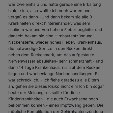
war zweieinhalb und hatte gerade eine Erkältung
hinter sich, also wollte ich noch warten und
vergaß es dann--Und dann bekam sie alle 3
Krankheiten direkt hintereinander, was sehr
schlimm war und von hohem Fieber begleitet und
danach: bekam sie eine Hirnhautentzündung!
Nackensteife, wieder hohes Fieber, Krankenhaus,
die notwendige Spritze in den Rücken direkt
neben dem Rückenmark, um das aufgestaute
Nervenwasser abzuleiten- sehr schmerzhaft - und
dann 14 Tage Krankenhaus, nur auf dem Rücken
liegen und wochenlange Nachbehandlungen. Es
war schrecklich. - Ich flehe geradezu alle Eltern
an: gehen sie dieses Risiko nicht ein! Ich bin sogar
heute der Meinung, es sollte für diese
Kinderkrankheiten,- die auch Erwachsene noch
bekommen können,- einen Impfzwang geben. Die
mögliche Komplikation der Gehirnhautentzündung