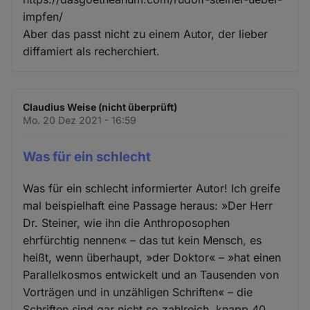
impfen/
Aber das passt nicht zu einem Autor, der lieber
diffamiert als recherchiert.
Claudius Weise (nicht überprüft)
Mo. 20 Dez 2021 - 16:59
Was für ein schlecht
Was für ein schlecht informierter Autor! Ich greife
mal beispielhaft eine Passage heraus: »Der Herr
Dr. Steiner, wie ihn die Anthroposophen
ehrfürchtig nennen« – das tut kein Mensch, es
heißt, wenn überhaupt, »der Doktor« – »hat einen
Parallelkosmos entwickelt und an Tausenden von
Vorträgen und in unzähligen Schriften« – die
Schriften sind gar nicht so zahlreich, knapp 40