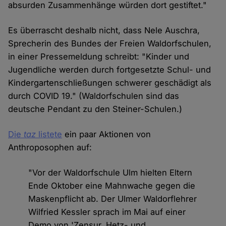
absurden Zusammenhänge würden dort gestiftet."
Es überrascht deshalb nicht, dass Nele Auschra,
Sprecherin des Bundes der Freien Waldorfschulen,
in einer Pressemeldung schreibt: "Kinder und
Jugendliche werden durch fortgesetzte Schul- und
Kindergartenschließungen schwerer geschädigt als
durch COVID 19." (Waldorfschulen sind das
deutsche Pendant zu den Steiner-Schulen.)
Die
taz
listete
ein paar Aktionen von
Anthroposophen auf:
"Vor der Waldorfschule Ulm hielten Eltern
Ende Oktober eine Mahnwache gegen die
Maskenpflicht ab. Der Ulmer Waldorflehrer
Wilfried Kessler sprach im Mai auf einer
Demo von 'Zensur, Hetz- und