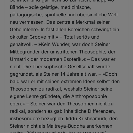
Bände – »die geistige, medizinische,
pädagogische, spirituelle und übersinnliche Welt
neu vermessen. Das zentrale Merkmal seiner
Geheimlehre: In fast allen Bereichen schwingt ein
okkulter Groove mit.« – Total seriös und
gehaltvoll. – »Kein Wunder, war doch Steiner
Mitbegründer der umstrittenen Theosophie, der
Urmatrix der modernen Esoterik.« – Das war er
nicht. Die Theosophische Gesellschaft wurde
gegründet, als Steiner 14 Jahre alt war. – »Doch
bald war er mit seinen extremen Ideen selbst den
Theosophen zu radikal, weshalb Steiner seine
eigene Lehre gründete, die Anthroposophie
eben.« – Steiner war den Theosophen nicht zu
radikal, sondern es gab inhaltliche Differenzen,
insbesondere bezüglich Jiddu Krishnamurti, den
Steiner nicht als Maitreya-Buddha anerkennen