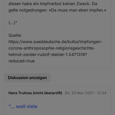
diesen habe ein Impfverbot keinen Zweck. Da
gelte notgedrungen: »Da muss man eben impfen.«
(...)"
Quelle:
https://www.sueddeutsche.de/kultur/impfungen-
corona-anthroposophie-religionsgeschichte-
helmut-zander-rudolf-steiner-1.5471318?
reduced=true
Diskussion anzeigen
Hans Trutnau (nicht überprüft)
Do. 25 Nov 2021 - 12:34
"... weil viele