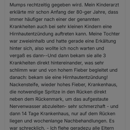
Mumps rechtzeitig gegeben wird. Mein Kinderarzt
erklärte mir schon Anfang der 80-ger Jahre, dass
immer häufiger nach einer der genannten
Krankheiten auch bei sehr kleinen Kindern eine
Hirnhautentzündung auftreten kann. Meine Tochter
war zweieinhalb und hatte gerade eine Erkältung
hinter sich, also wollte ich noch warten und
vergaß es dann--Und dann bekam sie alle 3
Krankheiten direkt hintereinander, was sehr
schlimm war und von hohem Fieber begleitet und
danach: bekam sie eine Hirnhautentzündung!
Nackensteife, wieder hohes Fieber, Krankenhaus,
die notwendige Spritze in den Rücken direkt
neben dem Rückenmark, um das aufgestaute
Nervenwasser abzuleiten- sehr schmerzhaft - und
dann 14 Tage Krankenhaus, nur auf dem Rücken
liegen und wochenlange Nachbehandlungen. Es
war schrecklich. - Ich flehe geradezu alle Eltern