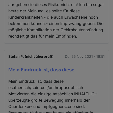
an: gehen sie dieses Risiko nicht ein! Ich bin sogar
heute der Meinung, es sollte für diese
Kinderkrankheiten,- die auch Erwachsene noch
bekommen können,- einen Impfzwang geben. Die
mögliche Komplikation der Gehirnhautentzündung
rechtfertigt das für mein Empfinden.
Stefan P. (nicht überprüft)
Do. 25 Nov 2021 - 16:51
Mein Eindruck ist, dass diese
Mein Eindruck ist, dass diese
esotherisch/spirituell/anthroposophisch
Motivierten die einzige tatsächlich INHALTLICH
überzeugte große Bewegung innerhalb der
Querdenker- und Impfgegnerszene sind.
Besondere Verbreitung haben sie offenbar in