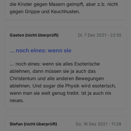
die Kinder gegen Masern geimpft, aber z.b. nicht
gegen Grippe und Keuchhusten.
Gaston (nicht überprüft)
Di. 7 Dez 2021 - 22:55
... noch eines: wenn sie
... noch eines: wenn sie alles Esoterische
ablehnen, dann müssen sie ja auch das
Christentum und alle anderen Bewegungen
ablehnen. Und sogar die Physik wird esoterisch,
wenn man sie weit genug treibt. Ist ja auch nix
neues.
Stefan (nicht überprüft)
Do. 16 Dez 2021 - 11:28