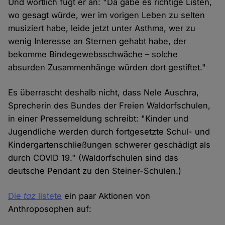
Und wörtlich fügt er an: "Da gäbe es richtige Listen,
wo gesagt würde, wer im vorigen Leben zu selten
musiziert habe, leide jetzt unter Asthma, wer zu
wenig Interesse an Sternen gehabt habe, der
bekomme Bindegewebsschwäche – solche
absurden Zusammenhänge würden dort gestiftet."
Es überrascht deshalb nicht, dass Nele Auschra,
Sprecherin des Bundes der Freien Waldorfschulen,
in einer Pressemeldung schreibt: "Kinder und
Jugendliche werden durch fortgesetzte Schul- und
Kindergartenschließungen schwerer geschädigt als
durch COVID 19." (Waldorfschulen sind das
deutsche Pendant zu den Steiner-Schulen.)
Die
taz
listete
ein paar Aktionen von
Anthroposophen auf: