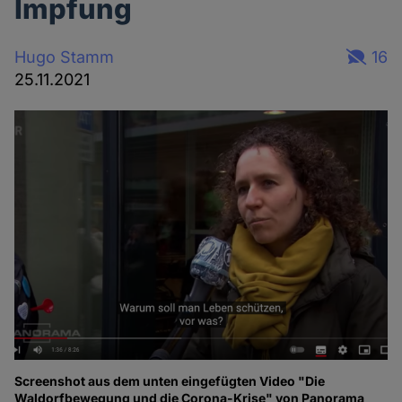
Impfung
Hugo Stamm
16
25.11.2021
Screenshot aus dem unten eingefügten Video "Die
Waldorfbewegung und die Corona-Krise" von Panorama