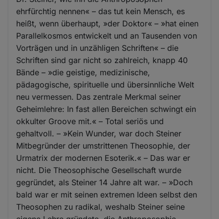
ehrfürchtig nennen« – das tut kein Mensch, es
heißt, wenn überhaupt, »der Doktor« – »hat einen
Parallelkosmos entwickelt und an Tausenden von
Vorträgen und in unzähligen Schriften« – die
Schriften sind gar nicht so zahlreich, knapp 40
Bände – »die geistige, medizinische,
pädagogische, spirituelle und übersinnliche Welt
neu vermessen. Das zentrale Merkmal seiner
Geheimlehre: In fast allen Bereichen schwingt ein
okkulter Groove mit.« – Total seriös und
gehaltvoll. – »Kein Wunder, war doch Steiner
Mitbegründer der umstrittenen Theosophie, der
Urmatrix der modernen Esoterik.« – Das war er
nicht. Die Theosophische Gesellschaft wurde
gegründet, als Steiner 14 Jahre alt war. – »Doch
bald war er mit seinen extremen Ideen selbst den
Theosophen zu radikal, weshalb Steiner seine