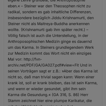
eigene Lehre gründete, die Anthroposophie
eben.« – Steiner war den Theosophen nicht zu
radikal, sondern es gab inhaltliche Differenzen,
insbesondere bezüglich Jiddu Krishnamurti, den
Steiner nicht als Maitreya-Buddha anerkennen
wollte. (Krishnamurti gab ihm später recht.) –
Völlig falsch ist auch die Unterstellung, in der
Anthroposophischen Medizin ginge es dauernd
um das Karma. In Steiners grundlegendem Werk
zur Medizin kommt das Wort nicht ein einziges
Mal vor: http://fvn-
archiv.net/PDF/GA/GA027.pdf#view=Fit Und in
seinen Vorträgen sagt er z.B.: »Aber das Karma ist
nicht so, daß man trivial sagen kann: Wenn einer
krank ist, soll er krank bleiben, das ist sein Karma,
und wenn er wieder gesundet, gibt ihm sein
Karma die Gesundung.« (GA 316, S. 86) Herr
Stamm zeichnet hier eine plumpe Karikatur, die