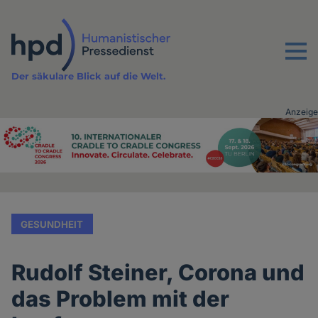
Direkt
zum
Inhalt
Menu
Der säkulare Blick auf die Welt.
Anzeige
Advertising
vor
Inhalt
GESUNDHEIT
Rudolf Steiner, Corona und
das Problem mit der