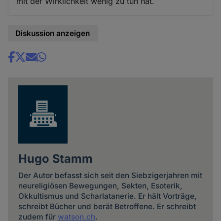
mit der Wirklichkeit wenig zu tun hat.
Diskussion anzeigen
Share
news
Hugo Stamm
Der Autor befasst sich seit den Siebzigerjahren mit
neureligiösen Bewegungen, Sekten, Esoterik,
Okkultismus und Scharlatanerie. Er hält Vorträge,
schreibt Bücher und berät Betroffene. Er schreibt
zudem für
watson.ch
.