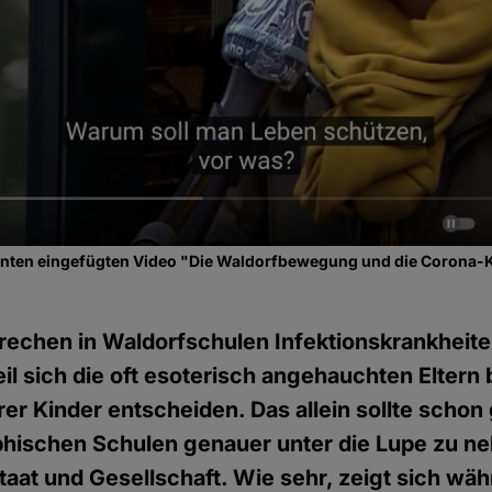
nten eingefügten Video "Die Waldorfbewegung und die Corona-
echen in Waldorfschulen Infektionskrankheite
il sich die oft esoterisch angehauchten Elter
rer Kinder entscheiden. Das allein sollte scho
phischen Schulen genauer unter die Lupe zu n
taat und Gesellschaft. Wie sehr, zeigt sich wä