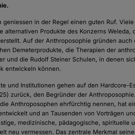
ie.
geniessen in der Regel einen guten Ruf. Viele
e alternativen Produkte des Konzerns Weleda, d
erstellt. Auf der Anthroposophie gründen auch
ichen Demeterprodukte, die Therapien der anth
ler und die Rudolf Steiner Schulen, in denen sic
k entwickeln können.
kte und Institutionen gehen auf den Hardcore-Es
925) zurück, den Begründer der Anthroposophie.
n die Anthroposophen ehrfürchtig nennen, hat e
entwickelt und an Tausenden von Vorträgen und
istige, medizinische, pädagogische, spirituelle 
elt neu vermessen. Das zentrale Merkmal seine