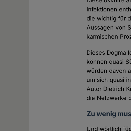
Diese okkulte S
Infektionen enth
die wichtig für
Aussagen von S
karmischen Proz
Dieses Dogma le
können quasi S
würden davon a
um sich quasi in
Autor Dietrich 
die Netzwerke d
Zu wenig musi
Und wörtlich fü