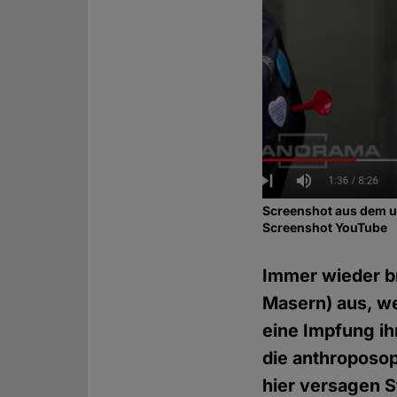
Screenshot aus dem u
Screenshot YouTube
Immer wieder br
Masern) aus, we
eine Impfung ih
die anthroposo
hier versagen S