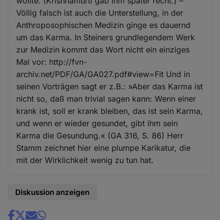
wollte. (Krishnamurti gab ihm später recht.) –
Völlig falsch ist auch die Unterstellung, in der
Anthroposophischen Medizin ginge es dauernd
um das Karma. In Steiners grundlegendem Werk
zur Medizin kommt das Wort nicht ein einziges
Mal vor: http://fvn-
archiv.net/PDF/GA/GA027.pdf#view=Fit Und in
seinen Vorträgen sagt er z.B.: »Aber das Karma ist
nicht so, daß man trivial sagen kann: Wenn einer
krank ist, soll er krank bleiben, das ist sein Karma,
und wenn er wieder gesundet, gibt ihm sein
Karma die Gesundung.« (GA 316, S. 86) Herr
Stamm zeichnet hier eine plumpe Karikatur, die
mit der Wirklichkeit wenig zu tun hat.
Diskussion anzeigen