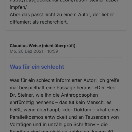
impfen/
Aber das passt nicht zu einem Autor, der lieber
diffamiert als recherchiert.
Claudius Weise (nicht überprüft)
Mo. 20 Dez 2021 - 16:59
Was für ein schlecht
Was für ein schlecht informierter Autor! Ich greife
mal beispielhaft eine Passage heraus: »Der Herr
Dr. Steiner, wie ihn die Anthroposophen
ehrfürchtig nennen« – das tut kein Mensch, es
heißt, wenn überhaupt, »der Doktor« – »hat einen
Parallelkosmos entwickelt und an Tausenden von
Vorträgen und in unzähligen Schriften« – die
Schriften sind gar nicht so zahlreich, knapp 40