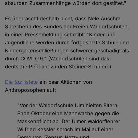
absurden Zusammenhänge würden dort gestiftet."
Es überrascht deshalb nicht, dass Nele Auschra,
Sprecherin des Bundes der Freien Waldorfschulen,
in einer Pressemeldung schreibt: "Kinder und
Jugendliche werden durch fortgesetzte Schul- und
Kindergartenschließungen schwerer geschädigt als
durch COVID 19." (Waldorfschulen sind das
deutsche Pendant zu den Steiner-Schulen.)
Die
taz
listete
ein paar Aktionen von
Anthroposophen auf:
"Vor der Waldorfschule Ulm hielten Eltern
Ende Oktober eine Mahnwache gegen die
Maskenpflicht ab. Der Ulmer Waldorflehrer
Wilfried Kessler sprach im Mai auf einer
Demo von 'Zensur, Hetz- und