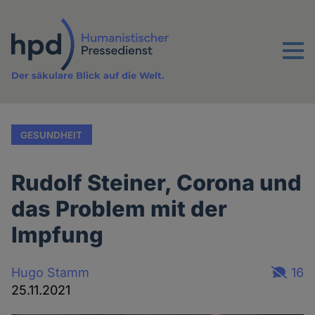
Direkt
zum
Inhalt
Menu
Der säkulare Blick auf die Welt.
GESUNDHEIT
Rudolf Steiner, Corona und
das Problem mit der
Impfung
Hugo Stamm
16
25.11.2021