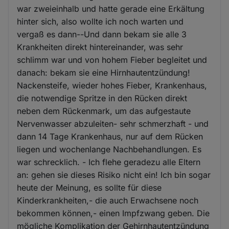
war zweieinhalb und hatte gerade eine Erkältung
hinter sich, also wollte ich noch warten und
vergaß es dann--Und dann bekam sie alle 3
Krankheiten direkt hintereinander, was sehr
schlimm war und von hohem Fieber begleitet und
danach: bekam sie eine Hirnhautentzündung!
Nackensteife, wieder hohes Fieber, Krankenhaus,
die notwendige Spritze in den Rücken direkt
neben dem Rückenmark, um das aufgestaute
Nervenwasser abzuleiten- sehr schmerzhaft - und
dann 14 Tage Krankenhaus, nur auf dem Rücken
liegen und wochenlange Nachbehandlungen. Es
war schrecklich. - Ich flehe geradezu alle Eltern
an: gehen sie dieses Risiko nicht ein! Ich bin sogar
heute der Meinung, es sollte für diese
Kinderkrankheiten,- die auch Erwachsene noch
bekommen können,- einen Impfzwang geben. Die
mögliche Komplikation der Gehirnhautentzündung