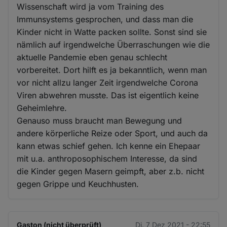
Wissenschaft wird ja vom Training des
Immunsystems gesprochen, und dass man die
Kinder nicht in Watte packen sollte. Sonst sind sie
nämlich auf irgendwelche Überraschungen wie die
aktuelle Pandemie eben genau schlecht
vorbereitet. Dort hilft es ja bekanntlich, wenn man
vor nicht allzu langer Zeit irgendwelche Corona
Viren abwehren musste. Das ist eigentlich keine
Geheimlehre.
Genauso muss braucht man Bewegung und
andere körperliche Reize oder Sport, und auch da
kann etwas schief gehen. Ich kenne ein Ehepaar
mit u.a. anthroposophischem Interesse, da sind
die Kinder gegen Masern geimpft, aber z.b. nicht
gegen Grippe und Keuchhusten.
Gaston (nicht überprüft)
Di. 7 Dez 2021 - 22:55