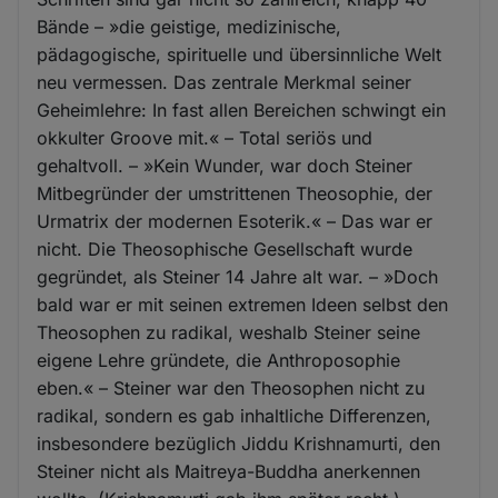
Bände – »die geistige, medizinische,
pädagogische, spirituelle und übersinnliche Welt
neu vermessen. Das zentrale Merkmal seiner
Geheimlehre: In fast allen Bereichen schwingt ein
okkulter Groove mit.« – Total seriös und
gehaltvoll. – »Kein Wunder, war doch Steiner
Mitbegründer der umstrittenen Theosophie, der
Urmatrix der modernen Esoterik.« – Das war er
nicht. Die Theosophische Gesellschaft wurde
gegründet, als Steiner 14 Jahre alt war. – »Doch
bald war er mit seinen extremen Ideen selbst den
Theosophen zu radikal, weshalb Steiner seine
eigene Lehre gründete, die Anthroposophie
eben.« – Steiner war den Theosophen nicht zu
radikal, sondern es gab inhaltliche Differenzen,
insbesondere bezüglich Jiddu Krishnamurti, den
Steiner nicht als Maitreya-Buddha anerkennen