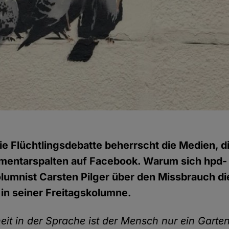
ie Flüchtlingsdebatte beherrscht die Medien, d
mentarspalten auf Facebook. Warum sich hpd-
lumnist Carsten Pilger über den Missbrauch di
r in seiner Freitagskolumne.
eit in der Sprache ist der Mensch nur ein Gart