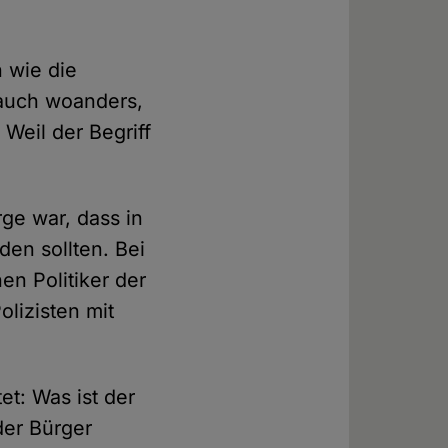
n wie die
 auch woanders,
Weil der Begriff
ge war, dass in
en sollten. Bei
n Politiker der
lizisten mit
et: Was ist der
der Bürger