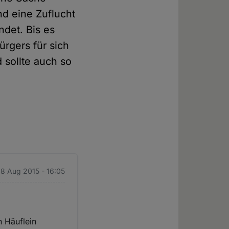
nd eine Zuflucht
ndet. Bis es
ürgers für sich
d sollte auch so
28 Aug 2015 - 16:05
n Häuflein