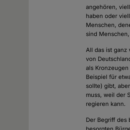
angehören, viel
haben oder viel
Menschen, dene
sind Menschen, 
All das ist gan
von Deutschland
als Kronzeugen 
Beispiel für et
sollte) gibt, a
muss, weil der 
regieren kann.
Der Begriff des
besorgten Bürge