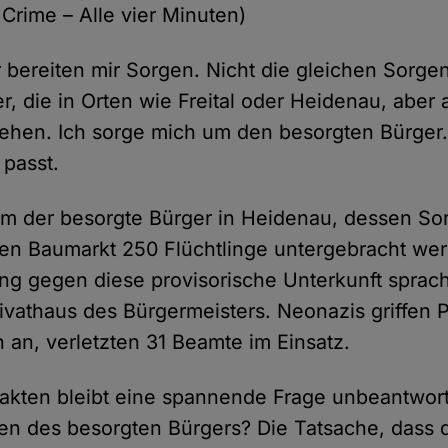
 Crime – Alle vier Minuten)
 bereiten mir Sorgen. Nicht die gleichen Sorge
r, die in Orten wie Freital oder Heidenau, aber
gehen. Ich sorge mich um den besorgten Bürger. 
 passt.
em der besorgte Bürger in Heidenau, dessen Sor
n Baumarkt 250 Flüchtlinge untergebracht werd
g gegen diese provisorische Unterkunft sprache
vathaus des Bürgermeisters. Neonazis griffen Po
an, verletzten 31 Beamte im Einsatz.
Fakten bleibt eine spannende Frage unbeantwort
en des besorgten Bürgers? Die Tatsache, dass 