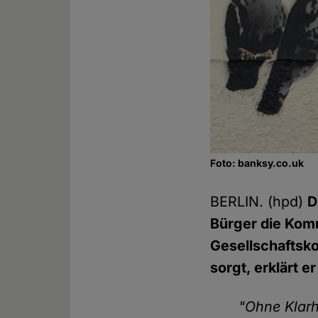
Foto: banksy.co.uk
BERLIN. (hpd)
D
Bürger die Kom
Gesellschaftsko
sorgt, erklärt e
"Ohne Klarh