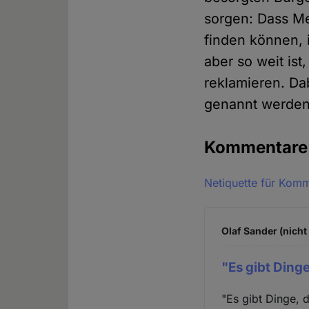
sorgen: Dass Me
finden können, 
aber so weit ist
reklamieren. Dab
genannt werden
Kommentar
Netiquette für Kom
Olaf Sander (nicht
"Es gibt Ding
"Es gibt Dinge, 