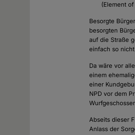
(Element of
Besorgte Bürger
besorgten Bürge
auf die Straße 
einfach so nicht
Da wäre vor all
einem ehemalige
einer Kundgebun
NPD vor dem Pri
Wurfgeschossen 
Abseits dieser 
Anlass der Sorg