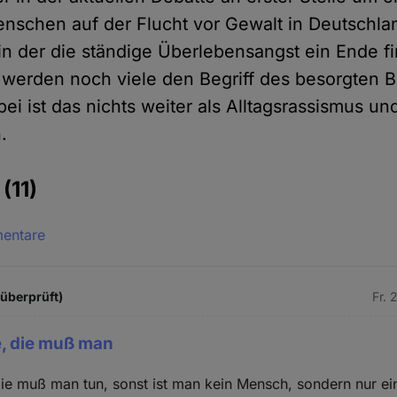
nschen auf der Flucht vor Gewalt in Deutschla
in der die ständige Überlebensangst ein Ende fi
, werden noch viele den Begriff des besorgten B
ei ist das nichts weiter als Alltagsrassismus un
.
e
(11)
mentare
 überprüft)
Fr. 
e, die muß man
die muß man tun, sonst ist man kein Mensch, sondern nur ei