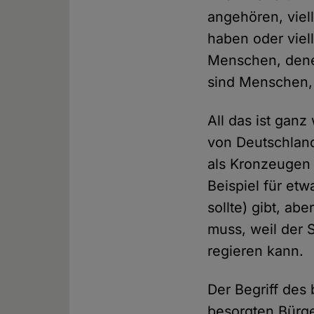
angehören, viel
haben oder viel
Menschen, dene
sind Menschen, 
All das ist gan
von Deutschland
als Kronzeugen 
Beispiel für et
sollte) gibt, a
muss, weil der 
regieren kann.
Der Begriff des
besorgten Bürge