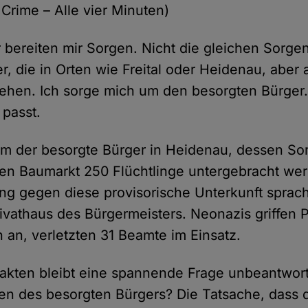
 Crime – Alle vier Minuten)
 bereiten mir Sorgen. Nicht die gleichen Sorge
r, die in Orten wie Freital oder Heidenau, aber
gehen. Ich sorge mich um den besorgten Bürger. 
 passt.
em der besorgte Bürger in Heidenau, dessen Sor
n Baumarkt 250 Flüchtlinge untergebracht werd
g gegen diese provisorische Unterkunft sprache
vathaus des Bürgermeisters. Neonazis griffen Po
an, verletzten 31 Beamte im Einsatz.
Fakten bleibt eine spannende Frage unbeantwort
en des besorgten Bürgers? Die Tatsache, dass 