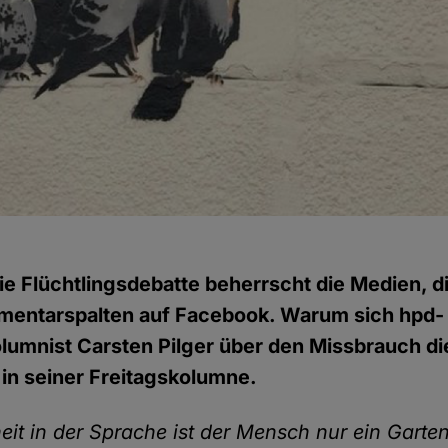
ie Flüchtlingsdebatte beherrscht die Medien, d
mentarspalten auf Facebook. Warum sich hpd-
lumnist Carsten Pilger über den Missbrauch di
r in seiner Freitagskolumne.
eit in der Sprache ist der Mensch nur ein Gart