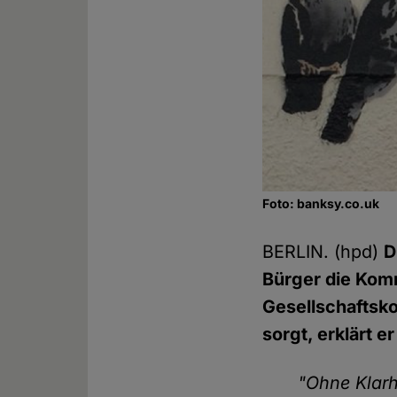
Foto: banksy.co.uk
BERLIN. (hpd)
D
Bürger die Kom
Gesellschaftsko
sorgt, erklärt e
"Ohne Klarh