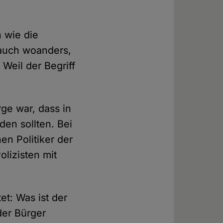
n wie die
 auch woanders,
Weil der Begriff
ge war, dass in
en sollten. Bei
n Politiker der
lizisten mit
et: Was ist der
der Bürger