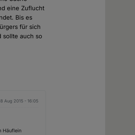
nd eine Zuflucht
ndet. Bis es
ürgers für sich
d sollte auch so
28 Aug 2015 - 16:05
n Häuflein