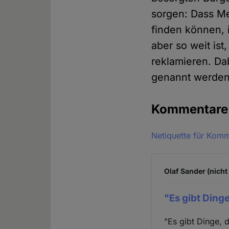
sorgen: Dass Me
finden können, 
aber so weit ist
reklamieren. Dab
genannt werden
Kommentar
Netiquette für Kom
Olaf Sander (nicht
"Es gibt Ding
"Es gibt Dinge, 