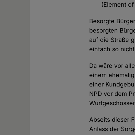
(Element of
Besorgte Bürger
besorgten Bürge
auf die Straße 
einfach so nicht
Da wäre vor all
einem ehemalige
einer Kundgebun
NPD vor dem Pri
Wurfgeschossen 
Abseits dieser 
Anlass der Sorg