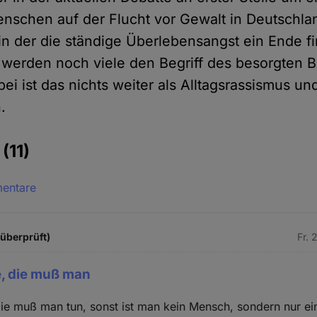
nschen auf der Flucht vor Gewalt in Deutschla
in der die ständige Überlebensangst ein Ende fi
, werden noch viele den Begriff des besorgten B
ei ist das nichts weiter als Alltagsrassismus un
.
e
(11)
mentare
 überprüft)
Fr. 
e, die muß man
die muß man tun, sonst ist man kein Mensch, sondern nur ei