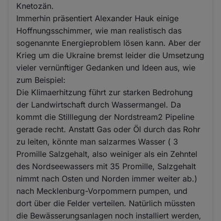
Knetozän.
Immerhin präsentiert Alexander Hauk einige
Hoffnungsschimmer, wie man realistisch das
sogenannte Energieproblem lösen kann. Aber der
Krieg um die Ukraine bremst leider die Umsetzung
vieler vernünftiger Gedanken und Ideen aus, wie
zum Beispiel:
Die Klimaerhitzung führt zur starken Bedrohung
der Landwirtschaft durch Wassermangel. Da
kommt die Stilllegung der Nordstream2 Pipeline
gerade recht. Anstatt Gas oder Öl durch das Rohr
zu leiten, könnte man salzarmes Wasser ( 3
Promille Salzgehalt, also weiniger als ein Zehntel
des Nordseewassers mit 35 Promille, Salzgehalt
nimmt nach Osten und Norden immer weiter ab.)
nach Mecklenburg-Vorpommern pumpen, und
dort über die Felder verteilen. Natürlich müssten
die Bewässerungsanlagen noch installiert werden,