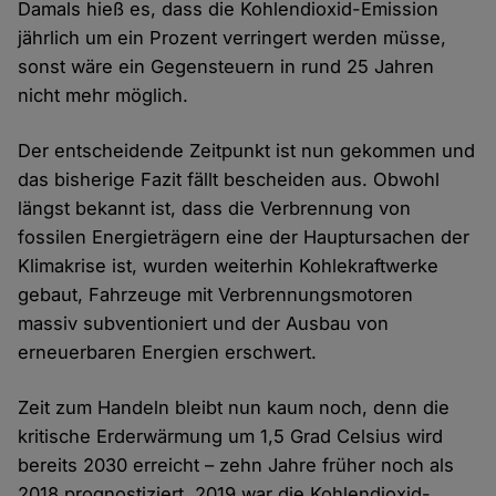
Damals hieß es, dass die Kohlendioxid-Emission
jährlich um ein Prozent verringert werden müsse,
sonst wäre ein Gegensteuern in rund 25 Jahren
nicht mehr möglich.
Der entscheidende Zeitpunkt ist nun gekommen und
das bisherige Fazit fällt bescheiden aus. Obwohl
längst bekannt ist, dass die Verbrennung von
fossilen Energieträgern eine der Hauptursachen der
Klimakrise ist, wurden weiterhin Kohlekraftwerke
gebaut, Fahrzeuge mit Verbrennungsmotoren
massiv subventioniert und der Ausbau von
erneuerbaren Energien erschwert.
Zeit zum Handeln bleibt nun kaum noch, denn die
kritische Erderwärmung um 1,5 Grad Celsius wird
bereits 2030 erreicht – zehn Jahre früher noch als
2018 prognostiziert. 2019 war die Kohlendioxid-