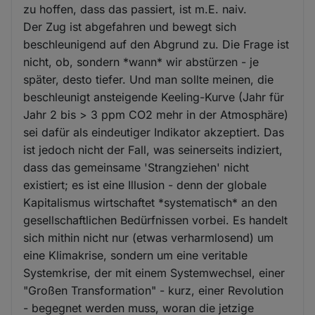
zu hoffen, dass das passiert, ist m.E. naiv.
Der Zug ist abgefahren und bewegt sich
beschleunigend auf den Abgrund zu. Die Frage ist
nicht, ob, sondern *wann* wir abstürzen - je
später, desto tiefer. Und man sollte meinen, die
beschleunigt ansteigende Keeling-Kurve (Jahr für
Jahr 2 bis > 3 ppm CO2 mehr in der Atmosphäre)
sei dafür als eindeutiger Indikator akzeptiert. Das
ist jedoch nicht der Fall, was seinerseits indiziert,
dass das gemeinsame 'Strangziehen' nicht
existiert; es ist eine Illusion - denn der globale
Kapitalismus wirtschaftet *systematisch* an den
gesellschaftlichen Bedürfnissen vorbei. Es handelt
sich mithin nicht nur (etwas verharmlosend) um
eine Klimakrise, sondern um eine veritable
Systemkrise, der mit einem Systemwechsel, einer
"Großen Transformation" - kurz, einer Revolution
- begegnet werden muss, woran die jetzige