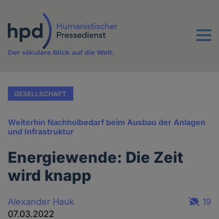
Direkt
zum
Inhalt
Menu
Der säkulare Blick auf die Welt.
GESELLSCHAFT
Weiterhin Nachholbedarf beim Ausbau der Anlagen
und Infrastruktur
Energiewende: Die Zeit
wird knapp
Alexander Hauk
19
07.03.2022