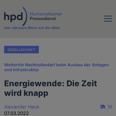
Direkt
zum
Inhalt
Menu
Der säkulare Blick auf die Welt.
GESELLSCHAFT
Weiterhin Nachholbedarf beim Ausbau der Anlagen
und Infrastruktur
Energiewende: Die Zeit
wird knapp
Alexander Hauk
19
07.03.2022