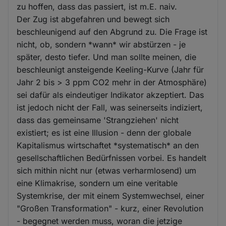
zu hoffen, dass das passiert, ist m.E. naiv.
Der Zug ist abgefahren und bewegt sich
beschleunigend auf den Abgrund zu. Die Frage ist
nicht, ob, sondern *wann* wir abstürzen - je
später, desto tiefer. Und man sollte meinen, die
beschleunigt ansteigende Keeling-Kurve (Jahr für
Jahr 2 bis > 3 ppm CO2 mehr in der Atmosphäre)
sei dafür als eindeutiger Indikator akzeptiert. Das
ist jedoch nicht der Fall, was seinerseits indiziert,
dass das gemeinsame 'Strangziehen' nicht
existiert; es ist eine Illusion - denn der globale
Kapitalismus wirtschaftet *systematisch* an den
gesellschaftlichen Bedürfnissen vorbei. Es handelt
sich mithin nicht nur (etwas verharmlosend) um
eine Klimakrise, sondern um eine veritable
Systemkrise, der mit einem Systemwechsel, einer
"Großen Transformation" - kurz, einer Revolution
- begegnet werden muss, woran die jetzige