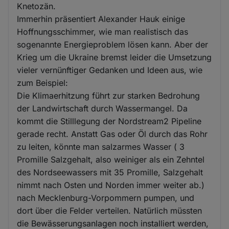
Knetozän.
Immerhin präsentiert Alexander Hauk einige
Hoffnungsschimmer, wie man realistisch das
sogenannte Energieproblem lösen kann. Aber der
Krieg um die Ukraine bremst leider die Umsetzung
vieler vernünftiger Gedanken und Ideen aus, wie
zum Beispiel:
Die Klimaerhitzung führt zur starken Bedrohung
der Landwirtschaft durch Wassermangel. Da
kommt die Stilllegung der Nordstream2 Pipeline
gerade recht. Anstatt Gas oder Öl durch das Rohr
zu leiten, könnte man salzarmes Wasser ( 3
Promille Salzgehalt, also weiniger als ein Zehntel
des Nordseewassers mit 35 Promille, Salzgehalt
nimmt nach Osten und Norden immer weiter ab.)
nach Mecklenburg-Vorpommern pumpen, und
dort über die Felder verteilen. Natürlich müssten
die Bewässerungsanlagen noch installiert werden,