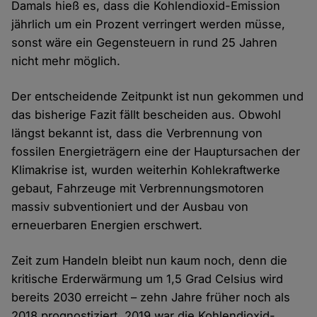
Damals hieß es, dass die Kohlendioxid-Emission
jährlich um ein Prozent verringert werden müsse,
sonst wäre ein Gegensteuern in rund 25 Jahren
nicht mehr möglich.
Der entscheidende Zeitpunkt ist nun gekommen und
das bisherige Fazit fällt bescheiden aus. Obwohl
längst bekannt ist, dass die Verbrennung von
fossilen Energieträgern eine der Hauptursachen der
Klimakrise ist, wurden weiterhin Kohlekraftwerke
gebaut, Fahrzeuge mit Verbrennungsmotoren
massiv subventioniert und der Ausbau von
erneuerbaren Energien erschwert.
Zeit zum Handeln bleibt nun kaum noch, denn die
kritische Erderwärmung um 1,5 Grad Celsius wird
bereits 2030 erreicht – zehn Jahre früher noch als
2018 prognostiziert. 2019 war die Kohlendioxid-