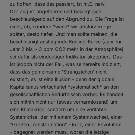
zu hoffen, dass das passiert, ist m.E. naiv.
Der Zug ist abgefahren und bewegt sich
beschleunigend auf den Abgrund zu. Die Frage ist
nicht, ob, sondern *wann* wir abstürzen - je
später, desto tiefer. Und man sollte meinen, die
beschleunigt ansteigende Keeling-Kurve (Jahr für
Jahr 2 bis > 3 ppm CO2 mehr in der Atmosphäre)
sei dafür als eindeutiger Indikator akzeptiert. Das
ist jedoch nicht der Fall, was seinerseits indiziert,
dass das gemeinsame 'Strangziehen' nicht
existiert; es ist eine Illusion - denn der globale
Kapitalismus wirtschaftet *systematisch* an den
gesellschaftlichen Bedürfnissen vorbei. Es handelt
sich mithin nicht nur (etwas verharmlosend) um
eine Klimakrise, sondern um eine veritable
Systemkrise, der mit einem Systemwechsel, einer
"Großen Transformation" - kurz, einer Revolution
- begegnet werden muss, woran die jetzige