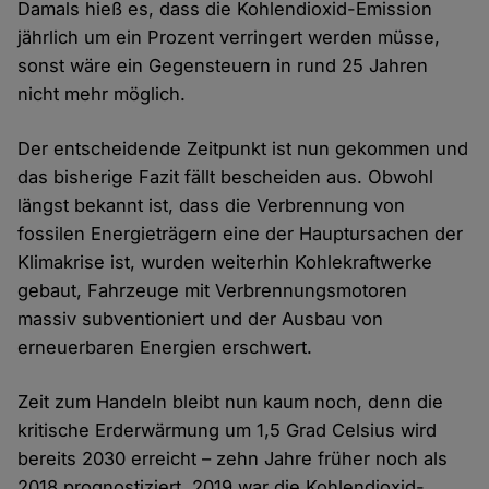
Damals hieß es, dass die Kohlendioxid-Emission
jährlich um ein Prozent verringert werden müsse,
sonst wäre ein Gegensteuern in rund 25 Jahren
nicht mehr möglich.
Der entscheidende Zeitpunkt ist nun gekommen und
das bisherige Fazit fällt bescheiden aus. Obwohl
längst bekannt ist, dass die Verbrennung von
fossilen Energieträgern eine der Hauptursachen der
Klimakrise ist, wurden weiterhin Kohlekraftwerke
gebaut, Fahrzeuge mit Verbrennungsmotoren
massiv subventioniert und der Ausbau von
erneuerbaren Energien erschwert.
Zeit zum Handeln bleibt nun kaum noch, denn die
kritische Erderwärmung um 1,5 Grad Celsius wird
bereits 2030 erreicht – zehn Jahre früher noch als
2018 prognostiziert. 2019 war die Kohlendioxid-