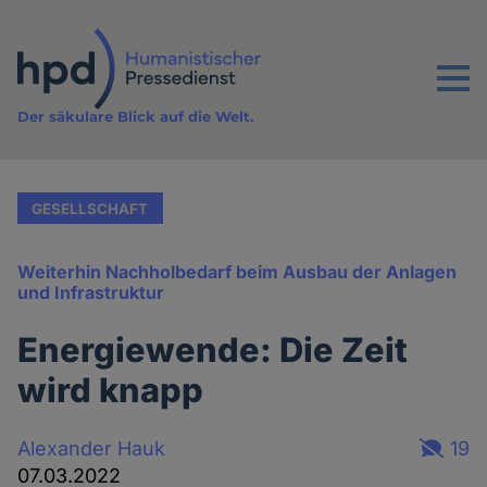
Direkt
zum
Inhalt
Menu
Der säkulare Blick auf die Welt.
GESELLSCHAFT
Weiterhin Nachholbedarf beim Ausbau der Anlagen
und Infrastruktur
Energiewende: Die Zeit
wird knapp
Alexander Hauk
19
07.03.2022