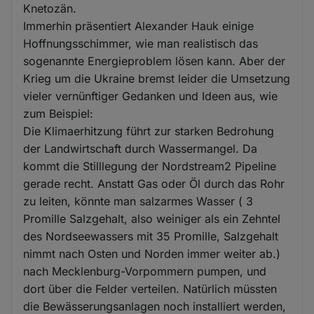
Knetozän.
Immerhin präsentiert Alexander Hauk einige
Hoffnungsschimmer, wie man realistisch das
sogenannte Energieproblem lösen kann. Aber der
Krieg um die Ukraine bremst leider die Umsetzung
vieler vernünftiger Gedanken und Ideen aus, wie
zum Beispiel:
Die Klimaerhitzung führt zur starken Bedrohung
der Landwirtschaft durch Wassermangel. Da
kommt die Stilllegung der Nordstream2 Pipeline
gerade recht. Anstatt Gas oder Öl durch das Rohr
zu leiten, könnte man salzarmes Wasser ( 3
Promille Salzgehalt, also weiniger als ein Zehntel
des Nordseewassers mit 35 Promille, Salzgehalt
nimmt nach Osten und Norden immer weiter ab.)
nach Mecklenburg-Vorpommern pumpen, und
dort über die Felder verteilen. Natürlich müssten
die Bewässerungsanlagen noch installiert werden,