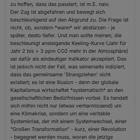
zu hoffen, dass das passiert, ist m.E. naiv.
Der Zug ist abgefahren und bewegt sich
beschleunigend auf den Abgrund zu. Die Frage ist
nicht, ob, sondern *wann* wir abstürzen - je
später, desto tiefer. Und man sollte meinen, die
beschleunigt ansteigende Keeling-Kurve (Jahr für
Jahr 2 bis > 3 ppm CO2 mehr in der Atmosphäre)
sei dafür als eindeutiger Indikator akzeptiert. Das
ist jedoch nicht der Fall, was seinerseits indiziert,
dass das gemeinsame 'Strangziehen' nicht
existiert; es ist eine Illusion - denn der globale
Kapitalismus wirtschaftet *systematisch* an den
gesellschaftlichen Bedürfnissen vorbei. Es handelt
sich mithin nicht nur (etwas verharmlosend) um
eine Klimakrise, sondern um eine veritable
Systemkrise, der mit einem Systemwechsel, einer
"Großen Transformation" - kurz, einer Revolution
- begegnet werden muss, woran die jetzige