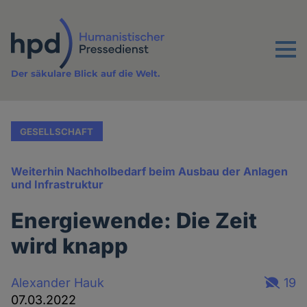
Direkt
zum
Inhalt
Menu
Der säkulare Blick auf die Welt.
GESELLSCHAFT
Weiterhin Nachholbedarf beim Ausbau der Anlagen
und Infrastruktur
Energiewende: Die Zeit
wird knapp
Alexander Hauk
19
07.03.2022