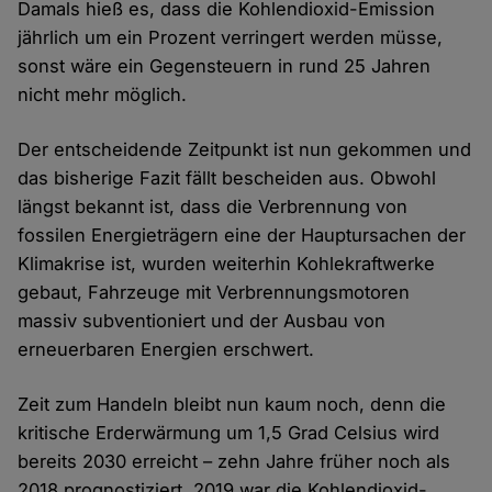
Damals hieß es, dass die Kohlendioxid-Emission
jährlich um ein Prozent verringert werden müsse,
sonst wäre ein Gegensteuern in rund 25 Jahren
nicht mehr möglich.
Der entscheidende Zeitpunkt ist nun gekommen und
das bisherige Fazit fällt bescheiden aus. Obwohl
längst bekannt ist, dass die Verbrennung von
fossilen Energieträgern eine der Hauptursachen der
Klimakrise ist, wurden weiterhin Kohlekraftwerke
gebaut, Fahrzeuge mit Verbrennungsmotoren
massiv subventioniert und der Ausbau von
erneuerbaren Energien erschwert.
Zeit zum Handeln bleibt nun kaum noch, denn die
kritische Erderwärmung um 1,5 Grad Celsius wird
bereits 2030 erreicht – zehn Jahre früher noch als
2018 prognostiziert. 2019 war die Kohlendioxid-