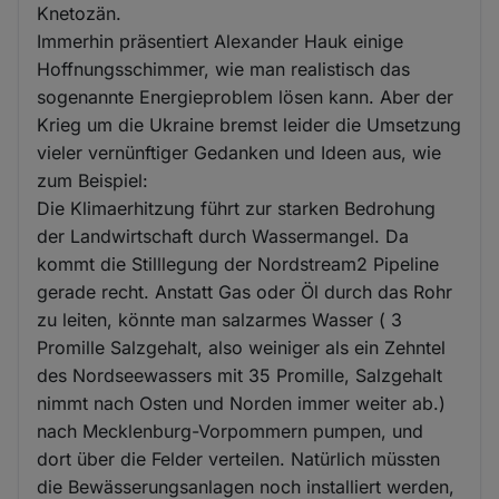
Knetozän.
Immerhin präsentiert Alexander Hauk einige
Hoffnungsschimmer, wie man realistisch das
sogenannte Energieproblem lösen kann. Aber der
Krieg um die Ukraine bremst leider die Umsetzung
vieler vernünftiger Gedanken und Ideen aus, wie
zum Beispiel:
Die Klimaerhitzung führt zur starken Bedrohung
der Landwirtschaft durch Wassermangel. Da
kommt die Stilllegung der Nordstream2 Pipeline
gerade recht. Anstatt Gas oder Öl durch das Rohr
zu leiten, könnte man salzarmes Wasser ( 3
Promille Salzgehalt, also weiniger als ein Zehntel
des Nordseewassers mit 35 Promille, Salzgehalt
nimmt nach Osten und Norden immer weiter ab.)
nach Mecklenburg-Vorpommern pumpen, und
dort über die Felder verteilen. Natürlich müssten
die Bewässerungsanlagen noch installiert werden,