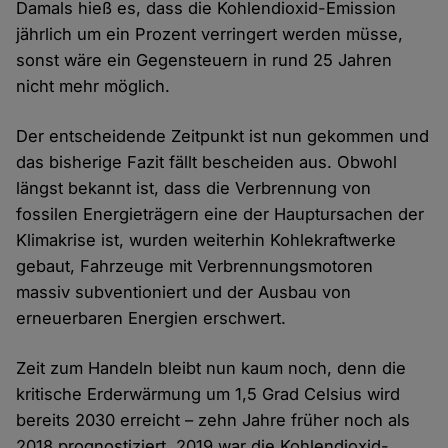
Damals hieß es, dass die Kohlendioxid-Emission
jährlich um ein Prozent verringert werden müsse,
sonst wäre ein Gegensteuern in rund 25 Jahren
nicht mehr möglich.
Der entscheidende Zeitpunkt ist nun gekommen und
das bisherige Fazit fällt bescheiden aus. Obwohl
längst bekannt ist, dass die Verbrennung von
fossilen Energieträgern eine der Hauptursachen der
Klimakrise ist, wurden weiterhin Kohlekraftwerke
gebaut, Fahrzeuge mit Verbrennungsmotoren
massiv subventioniert und der Ausbau von
erneuerbaren Energien erschwert.
Zeit zum Handeln bleibt nun kaum noch, denn die
kritische Erderwärmung um 1,5 Grad Celsius wird
bereits 2030 erreicht – zehn Jahre früher noch als
2018 prognostiziert. 2019 war die Kohlendioxid-