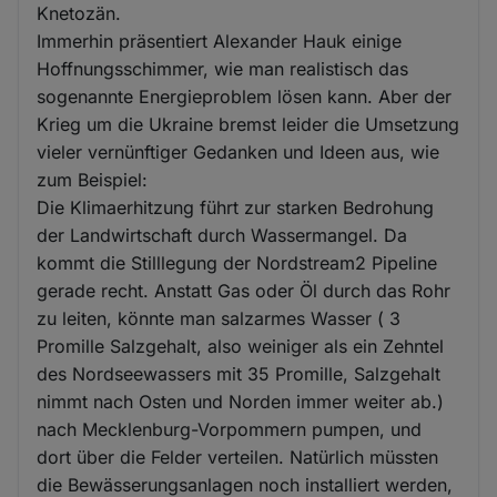
Knetozän.
Immerhin präsentiert Alexander Hauk einige
Hoffnungsschimmer, wie man realistisch das
sogenannte Energieproblem lösen kann. Aber der
Krieg um die Ukraine bremst leider die Umsetzung
vieler vernünftiger Gedanken und Ideen aus, wie
zum Beispiel:
Die Klimaerhitzung führt zur starken Bedrohung
der Landwirtschaft durch Wassermangel. Da
kommt die Stilllegung der Nordstream2 Pipeline
gerade recht. Anstatt Gas oder Öl durch das Rohr
zu leiten, könnte man salzarmes Wasser ( 3
Promille Salzgehalt, also weiniger als ein Zehntel
des Nordseewassers mit 35 Promille, Salzgehalt
nimmt nach Osten und Norden immer weiter ab.)
nach Mecklenburg-Vorpommern pumpen, und
dort über die Felder verteilen. Natürlich müssten
die Bewässerungsanlagen noch installiert werden,