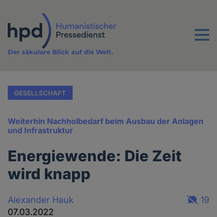
Direkt
zum
Inhalt
Menu
Der säkulare Blick auf die Welt.
GESELLSCHAFT
Weiterhin Nachholbedarf beim Ausbau der Anlagen
und Infrastruktur
Energiewende: Die Zeit
wird knapp
Alexander Hauk
19
07.03.2022