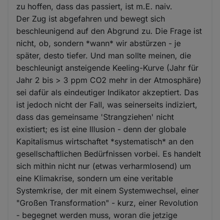
zu hoffen, dass das passiert, ist m.E. naiv.
Der Zug ist abgefahren und bewegt sich
beschleunigend auf den Abgrund zu. Die Frage ist
nicht, ob, sondern *wann* wir abstürzen - je
später, desto tiefer. Und man sollte meinen, die
beschleunigt ansteigende Keeling-Kurve (Jahr für
Jahr 2 bis > 3 ppm CO2 mehr in der Atmosphäre)
sei dafür als eindeutiger Indikator akzeptiert. Das
ist jedoch nicht der Fall, was seinerseits indiziert,
dass das gemeinsame 'Strangziehen' nicht
existiert; es ist eine Illusion - denn der globale
Kapitalismus wirtschaftet *systematisch* an den
gesellschaftlichen Bedürfnissen vorbei. Es handelt
sich mithin nicht nur (etwas verharmlosend) um
eine Klimakrise, sondern um eine veritable
Systemkrise, der mit einem Systemwechsel, einer
"Großen Transformation" - kurz, einer Revolution
- begegnet werden muss, woran die jetzige