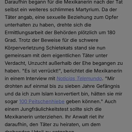
Daraufhin begann für die Mexikanerin nach der Tat
selbst ein weiteres schlimmes Martyrium. Da der
Täter angab, eine sexuelle Beziehung zum Opfer
unterhalten zu haben, drehte sich die
Ermittlungsarbeit der Behörden plötzlich um 180
Grad. Trotz der Beweise für die schwere
Körperverletzung Schietekats stand sie nun
gemeinsam mit dem eigentlichen Täter unter
Verdacht, Unzucht außerhalb der Ehe begangen zu
haben. "Es ist verrückt!", berichtet die Mexikanerin
in einem Interview mit
Noticias Telemundo
. "Mir
drohten auf einmal bis zu sieben Jahre Gefängnis
und da ich zum Islam konvertiert bin, hätten sie mir
sogar
100 Peitschenhiebe
geben können." Auch
einem Jungfräulichkeitstest sollte sich die
Mexikanerin unterziehen. Ihr Anwalt riet ihr
daraufhin, den Täter zu heiraten, um dem