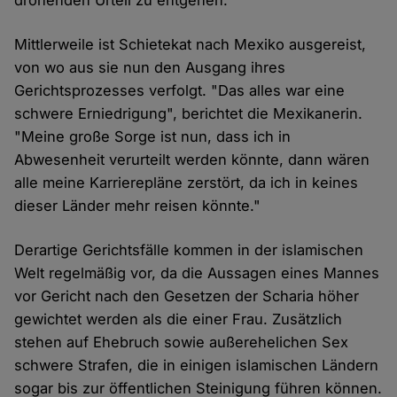
drohenden Urteil zu entgehen.
Mittlerweile ist Schietekat nach Mexiko ausgereist,
von wo aus sie nun den Ausgang ihres
Gerichtsprozesses verfolgt. "Das alles war eine
schwere Erniedrigung", berichtet die Mexikanerin.
"Meine große Sorge ist nun, dass ich in
Abwesenheit verurteilt werden könnte, dann wären
alle meine Karrierepläne zerstört, da ich in keines
dieser Länder mehr reisen könnte."
Derartige Gerichtsfälle kommen in der islamischen
Welt regelmäßig vor, da die Aussagen eines Mannes
vor Gericht nach den Gesetzen der Scharia höher
gewichtet werden als die einer Frau. Zusätzlich
stehen auf Ehebruch sowie außerehelichen Sex
schwere Strafen, die in einigen islamischen Ländern
sogar bis zur öffentlichen Steinigung führen können.