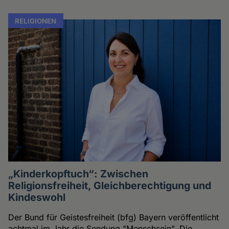
RELIGIONEN
„Kinderkopftuch“: Zwischen
Religionsfreiheit, Gleichberechtigung und
Kindeswohl
Der Bund für Geistesfreiheit (bfg) Bayern veröffentlicht
achtmal im Jahr die Sendung "Menschsein". Die