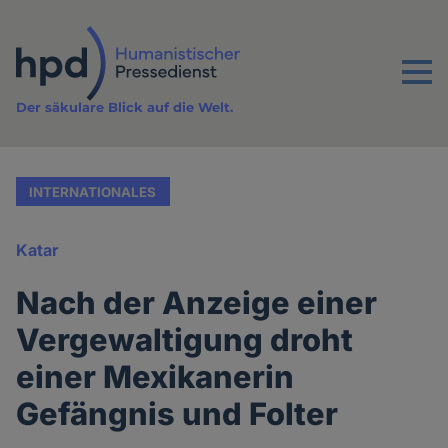
Direkt
zum
Inhalt
Menu
Der säkulare Blick auf die Welt.
INTERNATIONALES
Katar
Nach der Anzeige einer
Vergewaltigung droht
einer Mexikanerin
Gefängnis und Folter