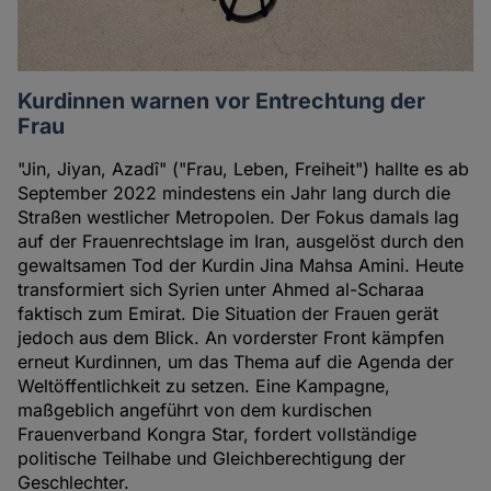
Kurdinnen warnen vor Entrechtung der
Frau
"Jin, Jiyan, Azadî" ("Frau, Leben, Freiheit") hallte es ab
September 2022 mindestens ein Jahr lang durch die
Straßen westlicher Metropolen. Der Fokus damals lag
auf der Frauenrechtslage im Iran, ausgelöst durch den
gewaltsamen Tod der Kurdin Jina Mahsa Amini. Heute
transformiert sich Syrien unter Ahmed al-Scharaa
faktisch zum Emirat. Die Situation der Frauen gerät
jedoch aus dem Blick. An vorderster Front kämpfen
erneut Kurdinnen, um das Thema auf die Agenda der
Weltöffentlichkeit zu setzen. Eine Kampagne,
maßgeblich angeführt von dem kurdischen
Frauenverband Kongra Star, fordert vollständige
politische Teilhabe und Gleichberechtigung der
Geschlechter.