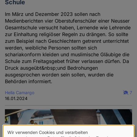
Schule
Im März und Dezember 2023 sollen nach
Medienberichten vier Oberstufenschüler einer Neusser
Gesamtschule versucht haben, Lernende wie Lehrende
zur Einhaltung religiöser Regeln zu drängen. So sollte
zum Beispiel nach Geschlechtern getrennt unterrichtet
werden, weibliche Personen sollten sich
schariakonform kleiden und muslimische Gläubige die
Schule zum Freitagsgebet früher verlassen dürfen. Da
Druck ausgeübt&nbsp;und Bedrohungen
ausgesprochen worden sein sollen, wurden die
Behörden informiert.
Hella Camargo
7
16.01.2024
Wir verwenden Cookies und verarbeiten