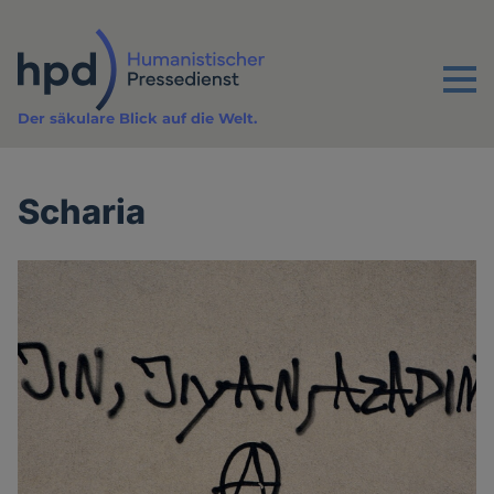
Direkt
zum
Inhalt
Menu
Der säkulare Blick auf die Welt.
Scharia