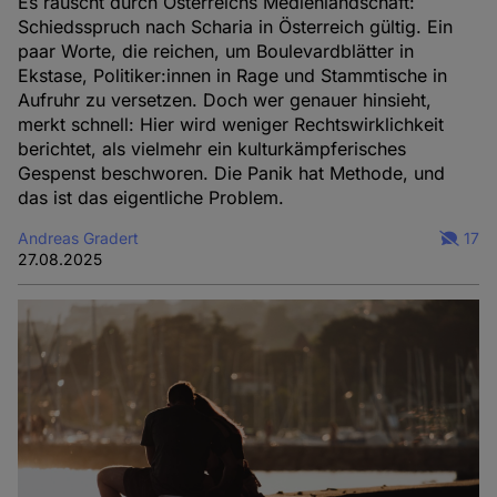
Es rauscht durch Österreichs Medienlandschaft:
Schiedsspruch nach Scharia in Österreich gültig. Ein
paar Worte, die reichen, um Boulevardblätter in
Ekstase, Politiker:innen in Rage und Stammtische in
Aufruhr zu versetzen. Doch wer genauer hinsieht,
merkt schnell: Hier wird weniger Rechtswirklichkeit
berichtet, als vielmehr ein kulturkämpferisches
Gespenst beschworen. Die Panik hat Methode, und
das ist das eigentliche Problem.
Andreas Gradert
17
27.08.2025