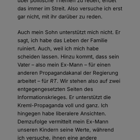
über politische Themen zu reden, endet
das immer im Streit. Also versuche ich erst
gar nicht, mit ihr darüber zu reden.
Auch mein Sohn unterstützt mich nicht. Er
sagt, ich habe das Leben der Familie
ruiniert. Auch, weil ich mich habe
scheiden lassen. Hinzu kommt, dass sein
Vater – also mein Ex-Mann – für einen
anderen Propagandakanal der Regierung
arbeitet – für
RT
. Wir stehen also auf zwei
entgegengesetzten Seiten des
Informationskrieges. Er unterstützt die
Kreml-Propaganda voll und ganz. Ich
hingegen habe liberalere Ansichten.
Demzufolge vermittelt mein Ex-Mann
unseren Kindern seine Werte, während
ich versuche, ihnen eine andere