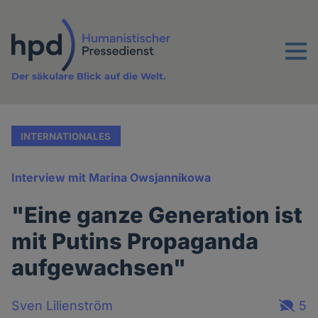
Direkt
zum
Inhalt
Menu
Der säkulare Blick auf die Welt.
INTERNATIONALES
Interview mit Marina Owsjannikowa
"Eine ganze Generation ist
mit Putins Propaganda
aufgewachsen"
Sven Lilienström
5