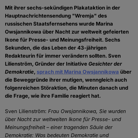
Mit ihrer sechs-sekündigen Plakataktion in der
Hauptnachrichtensendung "Wremja" des
russischen Staatsfernsehens wurde Marina
Owsjannikowa über Nacht zur weltweit gefeierten
Ikone für Presse- und Meinungsfreiheit. Sechs
Sekunden, die das Leben der 43-jährigen
Redakteurin für immer verändern sollten. Sven
Lilienström, Gründer der Initiative
Gesichter der
Demokratie
,
sprach mit Marina Owsjannikowa
über
die Beweggründe ihrer mutigen, wenngleich auch
folgenreichen Störaktion, die Minuten danach und
die Frage, wie ihre Familie reagiert hat.
Sven Lilienström:
Frau Owsjannikowa, Sie wurden
über Nacht zur weltweiten Ikone für Presse- und
Meinungsfreiheit
–
einer tragenden Säule der
Demokratie: Was bedeuten Demokratie und