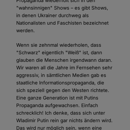
Propaganda wiederholt sich in den
"wahnsinnigen" Shows – es gibt Shows,
in denen Ukrainer durchweg als
Nationalisten und Faschisten bezeichnet
werden.
Wenn sie zehnmal wiederholen, dass
"Schwarz" eigentlich "Weiß" ist, dann
glauben die Menschen irgendwann daran.
Wir waren all die Jahre im Fernsehen sehr
aggressiv, in sämtlichen Medien gab es
staatliche Informationspropaganda, die
sich speziell gegen den Westen richtete.
Eine ganze Generation ist mit Putins
Propaganda aufgewachsen. Einfach
schrecklich! Ich denke, dass sich unter
Wladimir Putin rein gar nichts ändern wird.
Das wird nur möglich sein, wenn eine