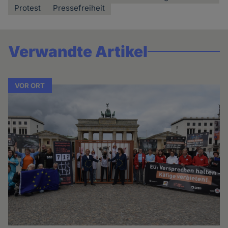
Protest
Pressefreiheit
Verwandte Artikel
VOR ORT