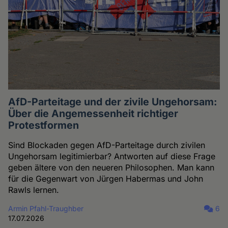
AfD-Parteitage und der zivile Ungehorsam:
Über die Angemessenheit richtiger
Protestformen
Sind Blockaden gegen AfD-Parteitage durch zivilen
Ungehorsam legitimierbar? Antworten auf diese Frage
geben ältere von den neueren Philosophen. Man kann
für die Gegenwart von Jürgen Habermas und John
Rawls lernen.
Armin Pfahl-Traughber
6
17.07.2026