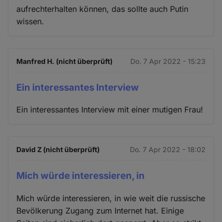
aufrechterhalten können, das sollte auch Putin
wissen.
Manfred H. (nicht überprüft)
Do. 7 Apr 2022 - 15:23
Ein interessantes Interview
Ein interessantes Interview mit einer mutigen Frau!
David Z (nicht überprüft)
Do. 7 Apr 2022 - 18:02
Mich würde interessieren, in
Mich würde interessieren, in wie weit die russische
Bevölkerung Zugang zum Internet hat. Einige