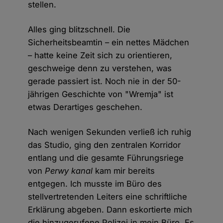
stellen.
Alles ging blitzschnell. Die
Sicherheitsbeamtin – ein nettes Mädchen
– hatte keine Zeit sich zu orientieren,
geschweige denn zu verstehen, was
gerade passiert ist. Noch nie in der 50-
jährigen Geschichte von "Wremja" ist
etwas Derartiges geschehen.
Nach wenigen Sekunden verließ ich ruhig
das Studio, ging den zentralen Korridor
entlang und die gesamte Führungsriege
von
Perwy kanal
kam mir bereits
entgegen. Ich musste im Büro des
stellvertretenden Leiters eine schriftliche
Erklärung abgeben. Dann eskortierte mich
die hinzugerufene Polizei in mein Büro. Es