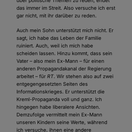
über politische Themen zu reden, endet
das immer im Streit. Also versuche ich erst
gar nicht, mit ihr darüber zu reden.
Auch mein Sohn unterstützt mich nicht. Er
sagt, ich habe das Leben der Familie
ruiniert. Auch, weil ich mich habe
scheiden lassen. Hinzu kommt, dass sein
Vater – also mein Ex-Mann – für einen
anderen Propagandakanal der Regierung
arbeitet – für
RT
. Wir stehen also auf zwei
entgegengesetzten Seiten des
Informationskrieges. Er unterstützt die
Kreml-Propaganda voll und ganz. Ich
hingegen habe liberalere Ansichten.
Demzufolge vermittelt mein Ex-Mann
unseren Kindern seine Werte, während
ich versuche, ihnen eine andere