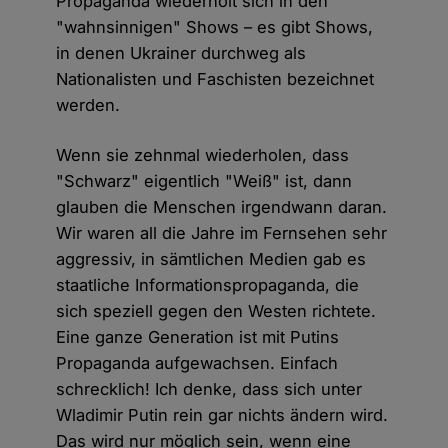
Propaganda wiederholt sich in den
"wahnsinnigen" Shows – es gibt Shows,
in denen Ukrainer durchweg als
Nationalisten und Faschisten bezeichnet
werden.
Wenn sie zehnmal wiederholen, dass
"Schwarz" eigentlich "Weiß" ist, dann
glauben die Menschen irgendwann daran.
Wir waren all die Jahre im Fernsehen sehr
aggressiv, in sämtlichen Medien gab es
staatliche Informationspropaganda, die
sich speziell gegen den Westen richtete.
Eine ganze Generation ist mit Putins
Propaganda aufgewachsen. Einfach
schrecklich! Ich denke, dass sich unter
Wladimir Putin rein gar nichts ändern wird.
Das wird nur möglich sein, wenn eine