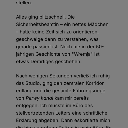
stellen.
Alles ging blitzschnell. Die
Sicherheitsbeamtin – ein nettes Mädchen
– hatte keine Zeit sich zu orientieren,
geschweige denn zu verstehen, was
gerade passiert ist. Noch nie in der 50-
jährigen Geschichte von "Wremja" ist
etwas Derartiges geschehen.
Nach wenigen Sekunden verließ ich ruhig
das Studio, ging den zentralen Korridor
entlang und die gesamte Führungsriege
von
Perwy kanal
kam mir bereits
entgegen. Ich musste im Büro des
stellvertretenden Leiters eine schriftliche
Erklärung abgeben. Dann eskortierte mich
die hinzugerufene Polizei in mein Büro. Es