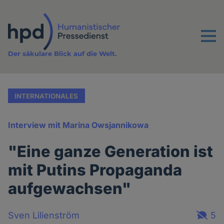
Direkt
zum
Inhalt
Menu
Der säkulare Blick auf die Welt.
INTERNATIONALES
Interview mit Marina Owsjannikowa
"Eine ganze Generation ist
mit Putins Propaganda
aufgewachsen"
Sven Lilienström
5