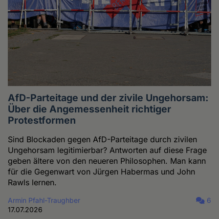
AfD-Parteitage und der zivile Ungehorsam:
Über die Angemessenheit richtiger
Protestformen
Sind Blockaden gegen AfD-Parteitage durch zivilen
Ungehorsam legitimierbar? Antworten auf diese Frage
geben ältere von den neueren Philosophen. Man kann
für die Gegenwart von Jürgen Habermas und John
Rawls lernen.
Armin Pfahl-Traughber
6
17.07.2026