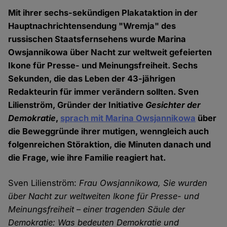
Mit ihrer sechs-sekündigen Plakataktion in der
Hauptnachrichtensendung "Wremja" des
russischen Staatsfernsehens wurde Marina
Owsjannikowa über Nacht zur weltweit gefeierten
Ikone für Presse- und Meinungsfreiheit. Sechs
Sekunden, die das Leben der 43-jährigen
Redakteurin für immer verändern sollten. Sven
Lilienström, Gründer der Initiative
Gesichter der
Demokratie
,
sprach mit Marina Owsjannikowa
über
die Beweggründe ihrer mutigen, wenngleich auch
folgenreichen Störaktion, die Minuten danach und
die Frage, wie ihre Familie reagiert hat.
Sven Lilienström:
Frau Owsjannikowa, Sie wurden
über Nacht zur weltweiten Ikone für Presse- und
Meinungsfreiheit
–
einer tragenden Säule der
Demokratie: Was bedeuten Demokratie und