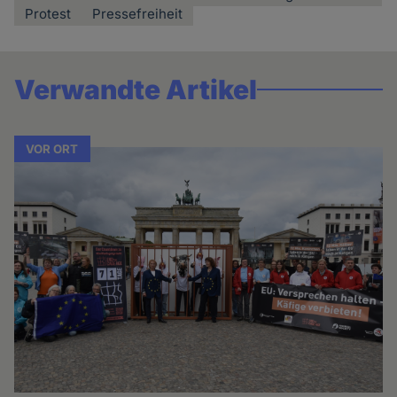
Protest
Pressefreiheit
Verwandte Artikel
VOR ORT