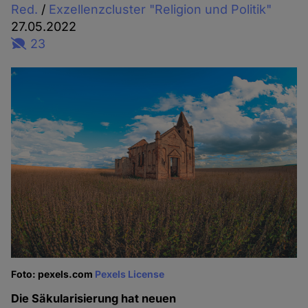
Red.
/
Exzellenzcluster "Religion und Politik"
27.05.2022
23
Foto: pexels.com
Pexels License
Die Säkularisierung hat neuen