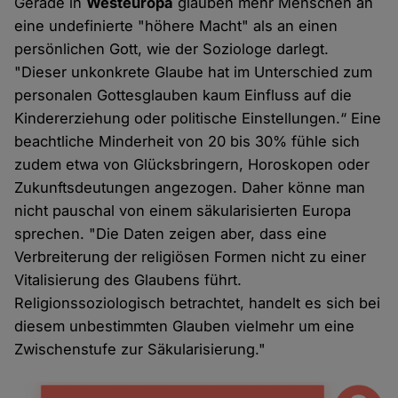
Gerade in
Westeuropa
glauben mehr Menschen an
eine undefinierte "höhere Macht" als an einen
persönlichen Gott, wie der Soziologe darlegt.
"Dieser unkonkrete Glaube hat im Unterschied zum
personalen Gottesglauben kaum Einfluss auf die
Kindererziehung oder politische Einstellungen.“ Eine
beachtliche Minderheit von 20 bis 30% fühle sich
zudem etwa von Glücksbringern, Horoskopen oder
Zukunftsdeutungen angezogen. Daher könne man
nicht pauschal von einem säkularisierten Europa
sprechen. "Die Daten zeigen aber, dass eine
Verbreiterung der religiösen Formen nicht zu einer
Vitalisierung des Glaubens führt.
Religionssoziologisch betrachtet, handelt es sich bei
diesem unbestimmten Glauben vielmehr um eine
Zwischenstufe zur Säkularisierung."