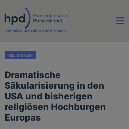
Direkt
zum
Inhalt
Menu
Der säkulare Blick auf die Welt.
RELIGIONEN
Dramatische
Säkularisierung in den
USA und bisherigen
religiösen Hochburgen
Europas