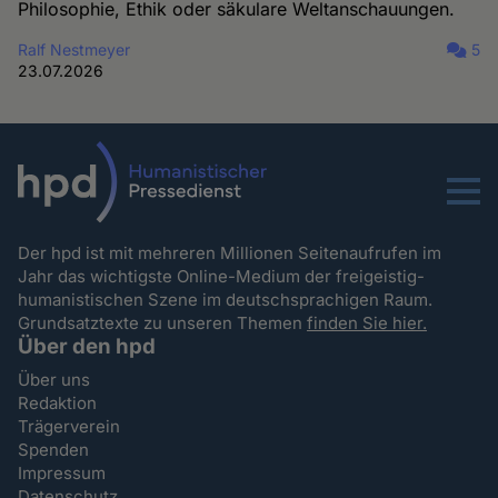
Philosophie, Ethik oder säkulare Weltanschauungen.
Ralf Nestmeyer
5
23.07.2026
Menu
Der hpd ist mit mehreren Millionen Seitenaufrufen im
Jahr das wichtigste Online-Medium der freigeistig-
humanistischen Szene im deutschsprachigen Raum.
Grundsatztexte zu unseren Themen
finden Sie hier.
Über den hpd
Über uns
Redaktion
Trägerverein
Spenden
Impressum
Datenschutz