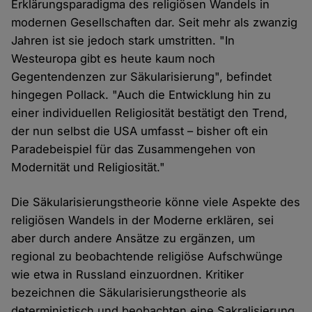
Erklärungsparadigma des religiösen Wandels in
modernen Gesellschaften dar. Seit mehr als zwanzig
Jahren ist sie jedoch stark umstritten. "In
Westeuropa gibt es heute kaum noch
Gegentendenzen zur Säkularisierung", befindet
hingegen Pollack. "Auch die Entwicklung hin zu
einer individuellen Religiosität bestätigt den Trend,
der nun selbst die USA umfasst – bisher oft ein
Paradebeispiel für das Zusammengehen von
Modernität und Religiosität."
Die Säkularisierungstheorie könne viele Aspekte des
religiösen Wandels in der Moderne erklären, sei
aber durch andere Ansätze zu ergänzen, um
regional zu beobachtende religiöse Aufschwünge
wie etwa in Russland einzuordnen. Kritiker
bezeichnen die Säkularisierungstheorie als
deterministisch und beobachten eine Sakralisierung