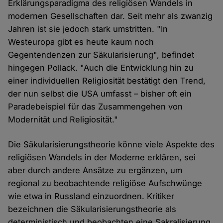
Erklärungsparadigma des religiösen Wandels in
modernen Gesellschaften dar. Seit mehr als zwanzig
Jahren ist sie jedoch stark umstritten. "In
Westeuropa gibt es heute kaum noch
Gegentendenzen zur Säkularisierung", befindet
hingegen Pollack. "Auch die Entwicklung hin zu
einer individuellen Religiosität bestätigt den Trend,
der nun selbst die USA umfasst – bisher oft ein
Paradebeispiel für das Zusammengehen von
Modernität und Religiosität."
Die Säkularisierungstheorie könne viele Aspekte des
religiösen Wandels in der Moderne erklären, sei
aber durch andere Ansätze zu ergänzen, um
regional zu beobachtende religiöse Aufschwünge
wie etwa in Russland einzuordnen. Kritiker
bezeichnen die Säkularisierungstheorie als
deterministisch und beobachten eine Sakralisierung