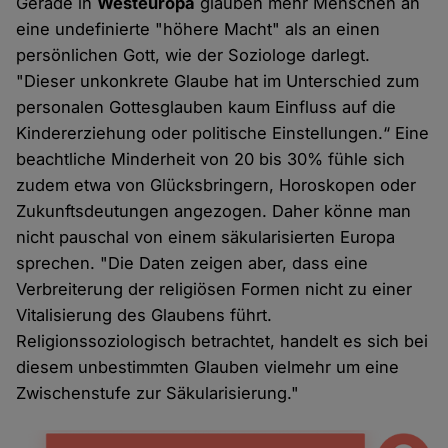
Gerade in
Westeuropa
glauben mehr Menschen an
eine undefinierte "höhere Macht" als an einen
persönlichen Gott, wie der Soziologe darlegt.
"Dieser unkonkrete Glaube hat im Unterschied zum
personalen Gottesglauben kaum Einfluss auf die
Kindererziehung oder politische Einstellungen.“ Eine
beachtliche Minderheit von 20 bis 30% fühle sich
zudem etwa von Glücksbringern, Horoskopen oder
Zukunftsdeutungen angezogen. Daher könne man
nicht pauschal von einem säkularisierten Europa
sprechen. "Die Daten zeigen aber, dass eine
Verbreiterung der religiösen Formen nicht zu einer
Vitalisierung des Glaubens führt.
Religionssoziologisch betrachtet, handelt es sich bei
diesem unbestimmten Glauben vielmehr um eine
Zwischenstufe zur Säkularisierung."