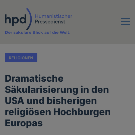
Direkt
zum
Inhalt
Menu
Der säkulare Blick auf die Welt.
RELIGIONEN
Dramatische
Säkularisierung in den
USA und bisherigen
religiösen Hochburgen
Europas