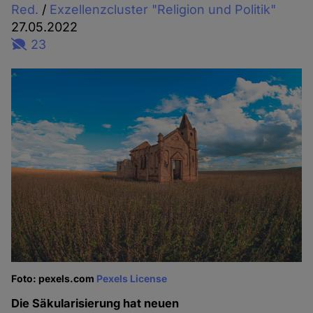
Red.
/
Exzellenzcluster "Religion und Politik"
27.05.2022
23
Foto: pexels.com
Pexels License
Die Säkularisierung hat neuen