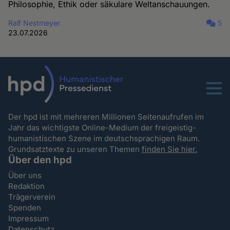
Philosophie, Ethik oder säkulare Weltanschauungen.
Ralf Nestmeyer
5
23.07.2026
Menu
Der hpd ist mit mehreren Millionen Seitenaufrufen im
Jahr das wichtigste Online-Medium der freigeistig-
humanistischen Szene im deutschsprachigen Raum.
Grundsatztexte zu unseren Themen
finden Sie hier.
Über den hpd
Über uns
Redaktion
Trägerverein
Spenden
Impressum
Datenschutz