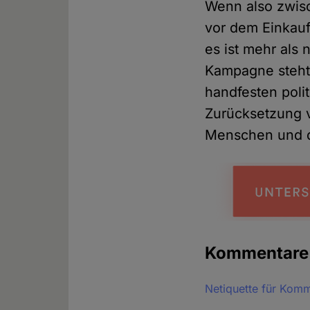
Wenn also zwisc
vor dem Einkauf
es ist mehr als 
Kampagne steht 
handfesten poli
Zurücksetzung 
Menschen und di
Kommentar
Netiquette für Kom