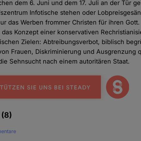
hen dem 6. Juni und dem 17. Juli an der Tür gek
szentrum Infotische stehen oder Lobpreisgesän
nur das Werben frommer Christen für ihren Gott.
das Konzept einer konservativen Rechristianisi
tischen Zielen: Abtreibungsverbot, biblisch beg
von Frauen, Diskriminierung und Ausgrenzung 
e Sehnsucht nach einem autoritären Staat.
e
(8)
mentare