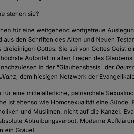
e stehen sie?
ehen für eine weitgehend wortgetreue Auslegung
d aus den Schriften des Alten und Neuen Testam
 dreieinigen Gottes. Sie sei von Gottes Geist 
 höchste Autorität in allen Fragen des Glaubens
 nachzulesen in der "Glaubensbasis" der
Deuts
llianz
, dem hiesigen Netzwerk der Evangelikal
 für eine mittelalterliche, patriarchale Sexualmo
e ist ebenso wie Homosexualität eine Sünde. 
holiken und Muslimen, nicht auf die Kanzel. Eva
s absolute Abtreibungsverbot. Moderne Aufkläru
n ein Gräuel.