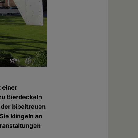
 einer
zu Bierdeckeln
 der bibeltreuen
ie klingeln an
eranstaltungen