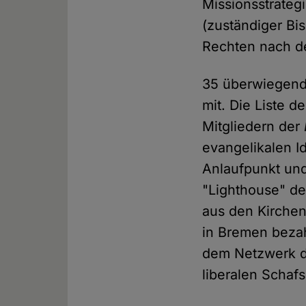
Missionsstrateg
(zuständiger Bis
Rechten nach de
35 überwiegend
mit. Die Liste 
Mitgliedern der
evangelikalen 
Anlaufpunkt und 
"Lighthouse" de
aus den Kirchen
in Bremen beza
dem Netzwerk de
liberalen Schaf