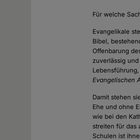
Für welche Sach
Evangelikale st
Bibel, bestehen
Offenbarung des
zuverlässig und
Lebensführung,
Evangelischen A
Damit stehen sie
Ehe und ohne Eh
wie bei den Kat
streiten für da
Schulen ist ihne