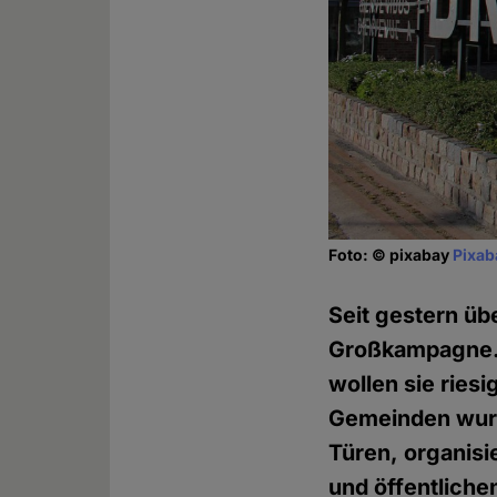
Foto: © pixabay
Pixab
Seit gestern üb
Großkampagne. 
wollen sie riesi
Gemeinden wurde
Türen, organisi
und öffentliche