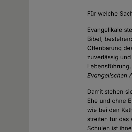
Für welche Sach
Evangelikale st
Bibel, bestehen
Offenbarung des
zuverlässig und
Lebensführung,
Evangelischen A
Damit stehen sie
Ehe und ohne Eh
wie bei den Kat
streiten für da
Schulen ist ihne