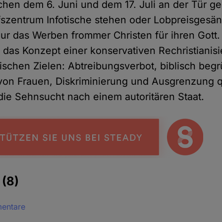
hen dem 6. Juni und dem 17. Juli an der Tür gek
szentrum Infotische stehen oder Lobpreisgesän
nur das Werben frommer Christen für ihren Gott.
das Konzept einer konservativen Rechristianisi
tischen Zielen: Abtreibungsverbot, biblisch beg
von Frauen, Diskriminierung und Ausgrenzung 
e Sehnsucht nach einem autoritären Staat.
e
(8)
mentare