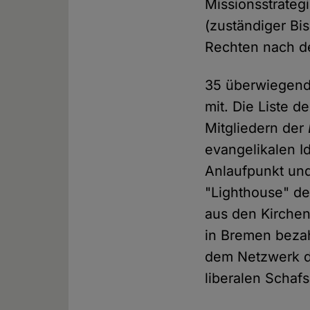
Missionsstrateg
(zuständiger Bis
Rechten nach de
35 überwiegend
mit. Die Liste 
Mitgliedern der
evangelikalen 
Anlaufpunkt und 
"Lighthouse" de
aus den Kirchen
in Bremen beza
dem Netzwerk de
liberalen Schaf