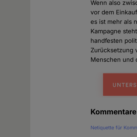
Wenn also zwisc
vor dem Einkauf
es ist mehr als 
Kampagne steht 
handfesten poli
Zurücksetzung 
Menschen und di
Kommentar
Netiquette für Kom