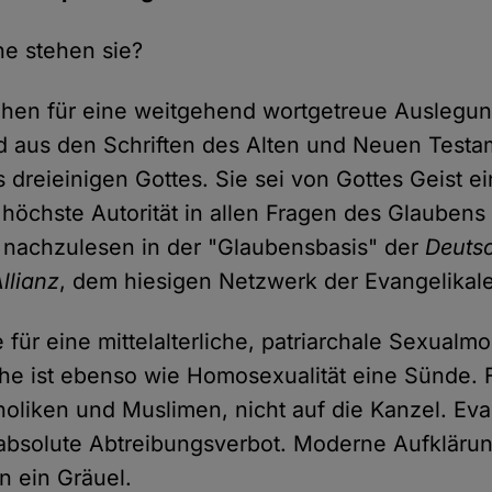
e stehen sie?
ehen für eine weitgehend wortgetreue Auslegung
d aus den Schriften des Alten und Neuen Testam
 dreieinigen Gottes. Sie sei von Gottes Geist 
 höchste Autorität in allen Fragen des Glaubens
 nachzulesen in der "Glaubensbasis" der
Deuts
llianz
, dem hiesigen Netzwerk der Evangelikal
 für eine mittelalterliche, patriarchale Sexualmo
e ist ebenso wie Homosexualität eine Sünde. 
holiken und Muslimen, nicht auf die Kanzel. Eva
s absolute Abtreibungsverbot. Moderne Aufkläru
n ein Gräuel.