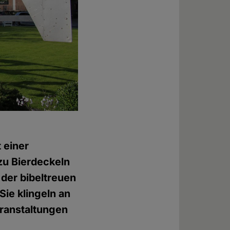
 einer
zu Bierdeckeln
 der bibeltreuen
ie klingeln an
eranstaltungen