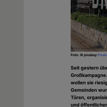
Foto: © pixabay
Pixab
Seit gestern üb
Großkampagne. 
wollen sie riesi
Gemeinden wurde
Türen, organisi
und öffentliche