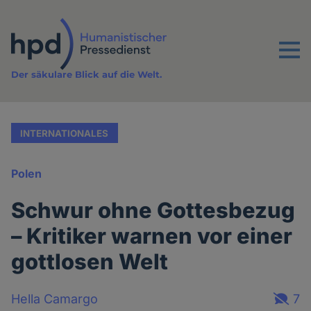
Direkt
zum
Inhalt
Menu
Der säkulare Blick auf die Welt.
INTERNATIONALES
Polen
Schwur ohne Gottesbezug
– Kritiker warnen vor einer
gottlosen Welt
Hella Camargo
7