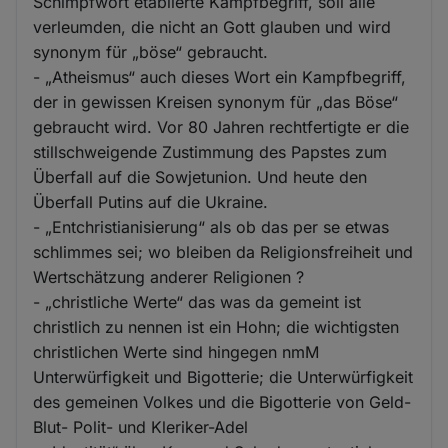
Schimpfwort etablierte Kampfbegriff, soll alle
verleumden, die nicht an Gott glauben und wird
synonym für „böse“ gebraucht.
- „Atheismus“ auch dieses Wort ein Kampfbegriff,
der in gewissen Kreisen synonym für „das Böse“
gebraucht wird. Vor 80 Jahren rechtfertigte er die
stillschweigende Zustimmung des Papstes zum
Überfall auf die Sowjetunion. Und heute den
Überfall Putins auf die Ukraine.
- „Entchristianisierung“ als ob das per se etwas
schlimmes sei; wo bleiben da Religionsfreiheit und
Wertschätzung anderer Religionen ?
- „christliche Werte“ das was da gemeint ist
christlich zu nennen ist ein Hohn; die wichtigsten
christlichen Werte sind hingegen nmM
Unterwürfigkeit und Bigotterie; die Unterwürfigkeit
des gemeinen Volkes und die Bigotterie von Geld-
Blut- Polit- und Kleriker-Adel