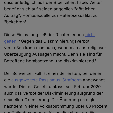
dass er lediglich aus der Bibel zitiert habe. Weiter
berief er sich auf seinen angeblich "göttlichen
Auftrag", Homosexuelle zur Heterosexualität zu
"bekehren".
Diese Einlassung ließ der Richter jedoch
nicht
gelten
: "Gegen das Diskriminierungsverbot
verstoßen kann man auch, wenn man aus religiöser
Überzeugung Aussagen macht. Denn sie sind für
Betroffene herabsetzend und diskriminierend."
Der Schweizer Fall ist einer der ersten, bei denen
die
ausgeweitete Rassismus-Strafnorm
angewandt
wurde. Dieses Gesetz umfasst seit Februar 2020
auch das Verbot der Diskriminierung aufgrund der
sexuellen Orientierung. Die Änderung erfolgte,
nachdem in einer Volksabstimmung über 63 Prozent
der Teilnehmenden dafür gestimmt hatten. Ein