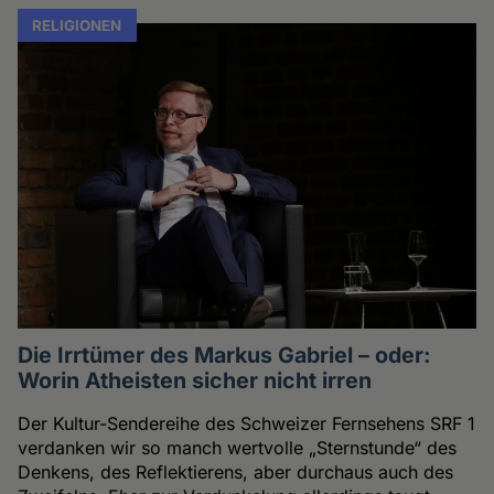
RELIGIONEN
Die Irrtümer des Markus Gabriel – oder:
Worin Atheisten sicher nicht irren
Der Kultur-Sendereihe des Schweizer Fernsehens SRF 1
verdanken wir so manch wertvolle „Sternstunde“ des
Denkens, des Reflektierens, aber durchaus auch des