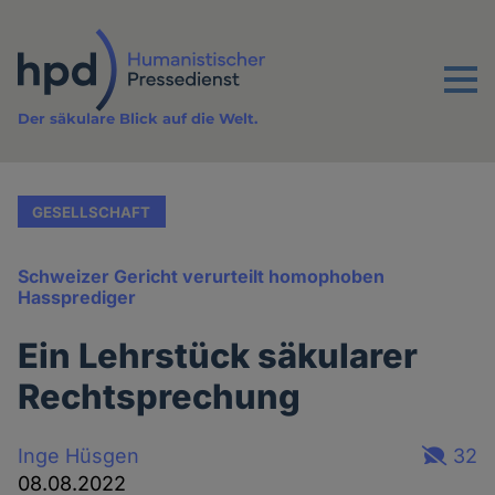
Direkt
zum
Inhalt
Menu
Der säkulare Blick auf die Welt.
GESELLSCHAFT
Schweizer Gericht verurteilt homophoben
Hassprediger
Ein Lehrstück säkularer
Rechtsprechung
Inge Hüsgen
32
08.08.2022