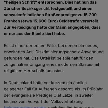
"heiligen Schrift" entsprechen. Dies hat nun das
Züricher Bezirksgericht festgestellt und einen
schwulenfeindlichen Straßenprediger zu 15.200
Franken (etwa 15.600 Euro) Geldstrafe verurteilt.
Zur Verteidigung hatte der Mann angegeben, dass
er nur aus der Bibel zitiert habe.
Es ist einer der ersten Fälle, bei denen ein neues,
erweitertes Anti-Diskriminierungsgesetz Anwendung
gefunden hat. Das Urteil ist beispielhaft für den
zeitgemäßen Umgang eines modernen Staates mit
religiösen Herrschaftsfantasien.
In Deutschland hatte vor kurzem ein ähnlich
gelagerter Fall für Aufsehen gesorgt, als im Frühjahr
der evangelikale Prediger Olaf Latzel in zweiter
Instanz vom Vorwurf der Volksverhetzung
freigesprochen wurde
, nachdem ihn bereits ein