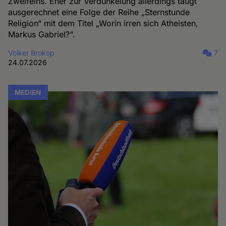
Zweifelns. Eher zur Verdunkelung allerdings taugt
ausgerechnet eine Folge der Reihe „Sternstunde
Religion“ mit dem Titel „Worin irren sich Atheisten,
Markus Gabriel?“.
Volker Brokop
7
24.07.2026
MEDIEN