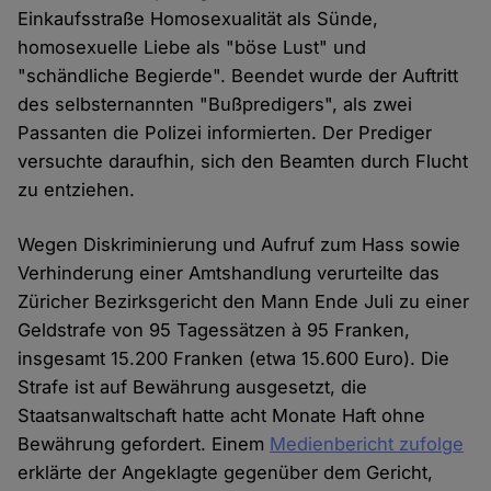
Einkaufsstraße Homosexualität als Sünde,
homosexuelle Liebe als "böse Lust" und
"schändliche Begierde". Beendet wurde der Auftritt
des selbsternannten "Bußpredigers", als zwei
Passanten die Polizei informierten. Der Prediger
versuchte daraufhin, sich den Beamten durch Flucht
zu entziehen.
Wegen Diskriminierung und Aufruf zum Hass sowie
Verhinderung einer Amtshandlung verurteilte das
Züricher Bezirksgericht den Mann Ende Juli zu einer
Geldstrafe von 95 Tagessätzen à 95 Franken,
insgesamt 15.200 Franken (etwa 15.600 Euro). Die
Strafe ist auf Bewährung ausgesetzt, die
Staatsanwaltschaft hatte acht Monate Haft ohne
Bewährung gefordert. Einem
Medienbericht zufolge
erklärte der Angeklagte gegenüber dem Gericht,