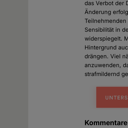
das Verbot der 
Änderung erfolg
Teilnehmenden d
Sensibilität in 
widerspiegelt. 
Hintergrund auc
drängen. Viel n
anzuwenden, das
strafmildernd g
Kommentar