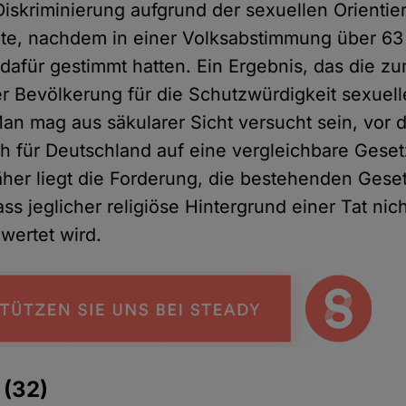
Diskriminierung aufgrund der sexuellen Orientie
te, nachdem in einer Volksabstimmung über 63
afür gestimmt hatten. Ein Ergebnis, das die 
der Bevölkerung für die Schutzwürdigkeit sexuelle
Man mag aus säkularer Sicht versucht sein, vor 
h für Deutschland auf eine vergleichbare Gesetz
äher liegt die Forderung, die bestehenden Gese
s jeglicher religiöse Hintergrund einer Tat nic
ewertet wird.
e
(32)