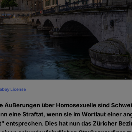
xabay License
de Äußerungen über Homosexuelle sind Schwei
nn eine Straftat, wenn sie im Wortlaut einer an
ft" entsprechen. Dies hat nun das Züricher Bezi