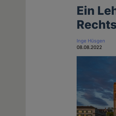
Ein Le
Recht
Inge Hüsgen
08.08.2022