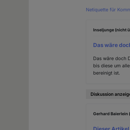
Netiquette für Kom
Inseljunge (nicht 
Das wäre doc
Das wäre doch DI
bis diese um all
bereinigt ist.
Diskussion anzeig
Gerhard Baierlein 
Dieser Artikel