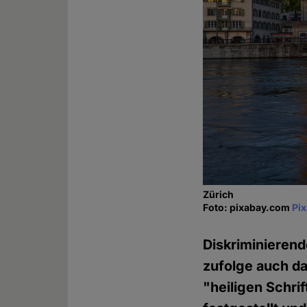
Zürich
Foto: pixabay.com
Pi
Diskriminieren
zufolge auch da
"heiligen Schri