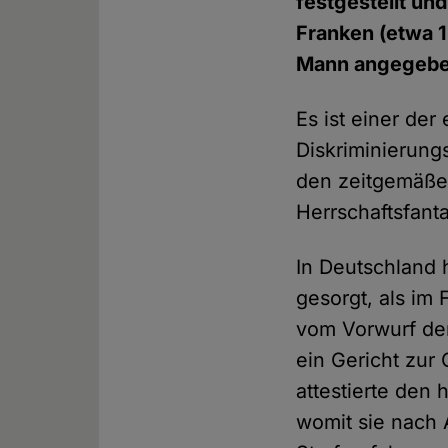
festgestellt un
Franken (etwa 1
Mann angegeben,
Es ist einer der
Diskriminierung
den zeitgemäße
Herrschaftsfant
In Deutschland 
gesorgt, als im 
vom Vorwurf de
ein Gericht zur 
attestierte den
womit sie nach A