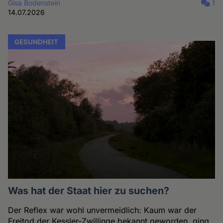
Gisa Bodenstein
1
14.07.2026
GESUNDHEIT
Was hat der Staat hier zu suchen?
Der Reflex war wohl unvermeidlich: Kaum war der
Freitod der Kessler-Zwillinge bekannt geworden, ging