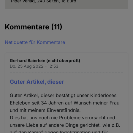
Piper Verlag, 240 Seiten, 18 Euro
Cookies
Kommentare
(11)
Netiquette für Kommentare
Gerhard Baierlein (nicht überprüft)
Do. 25 Aug 2022 - 12:53
Guter Artikel, dieser
Guter Artikel, dieser bestätigt unser Kinderloses
Eheleben seit 34 Jahren auf Wunsch meiner Frau
und mit meinem Einverständnis.
Dies hat uns noch nie Probleme verursacht und
unsere Liebe auf andere Dinge gerichtet, wie z.B.
auf den Kampf gegen Indoktrination und für