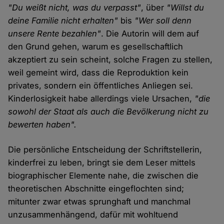
"Du weißt nicht, was du verpasst"
, über
"Willst du
deine Familie nicht erhalten"
bis
"Wer soll denn
unsere Rente bezahlen"
. Die Autorin will dem auf
den Grund gehen, warum es gesellschaftlich
akzeptiert zu sein scheint, solche Fragen zu stellen,
weil gemeint wird, dass die Reproduktion kein
privates, sondern ein öffentliches Anliegen sei.
Kinderlosigkeit habe allerdings viele Ursachen,
"die
sowohl der Staat als auch die Bevölkerung nicht zu
bewerten haben".
Die persönliche Entscheidung der Schriftstellerin,
kinderfrei zu leben, bringt sie dem Leser mittels
biographischer Elemente nahe, die zwischen die
theoretischen Abschnitte eingeflochten sind;
mitunter zwar etwas sprunghaft und manchmal
unzusammenhängend, dafür mit wohltuend