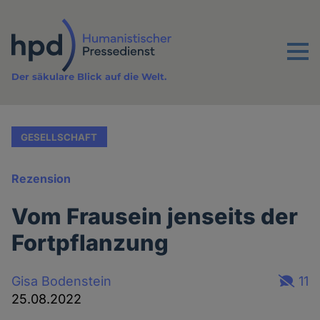
Direkt
zum
Inhalt
Menu
Der säkulare Blick auf die Welt.
GESELLSCHAFT
Rezension
Vom Frausein jenseits der
Fortpflanzung
Gisa Bodenstein
11
25.08.2022