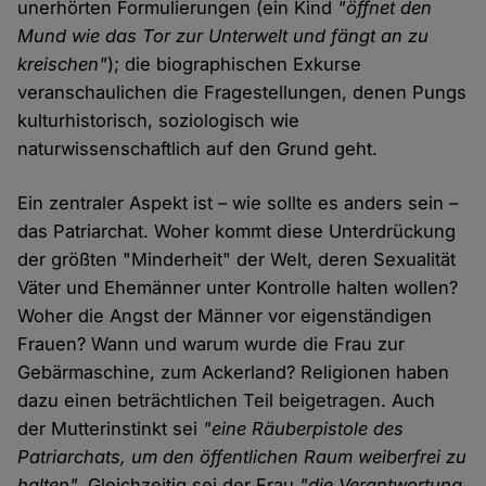
unerhörten Formulierungen (ein Kind
"öffnet den
Mund wie das Tor zur Unterwelt und fängt an zu
kreischen"
); die biographischen Exkurse
veranschaulichen die Fragestellungen, denen Pungs
kulturhistorisch, soziologisch wie
naturwissenschaftlich auf den Grund geht.
Ein zentraler Aspekt ist – wie sollte es anders sein –
das Patriarchat. Woher kommt diese Unterdrückung
der größten "Minderheit" der Welt, deren Sexualität
Väter und Ehemänner unter Kontrolle halten wollen?
Woher die Angst der Männer vor eigenständigen
Frauen? Wann und warum wurde die Frau zur
Gebärmaschine, zum Ackerland? Religionen haben
dazu einen beträchtlichen Teil beigetragen. Auch
der Mutterinstinkt sei
"eine Räuberpistole des
Patriarchats, um den öffentlichen Raum weiberfrei zu
halten".
Gleichzeitig sei der Frau
"die Verantwortung