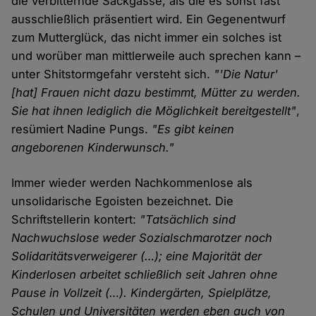
die verbitternde Sackgasse, als die es sonst fast
ausschließlich präsentiert wird. Ein Gegenentwurf
zum Mutterglück, das nicht immer ein solches ist
und worüber man mittlerweile auch sprechen kann –
unter Shitstormgefahr versteht sich.
"'Die Natur'
[hat] Frauen nicht dazu bestimmt, Mütter zu werden.
Sie hat ihnen lediglich die Möglichkeit bereitgestellt"
,
resümiert Nadine Pungs.
"Es gibt keinen
angeborenen Kinderwunsch."
Immer wieder werden Nachkommenlose als
unsolidarische Egoisten bezeichnet. Die
Schriftstellerin kontert:
"Tatsächlich sind
Nachwuchslose weder Sozialschmarotzer noch
Solidaritätsverweigerer (…); eine Majorität der
Kinderlosen arbeitet schließlich seit Jahren ohne
Pause in Vollzeit (…). Kindergärten, Spielplätze,
Schulen und Universitäten werden eben auch von