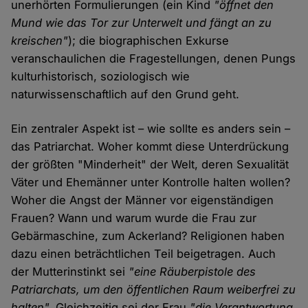
unerhörten Formulierungen (ein Kind
"öffnet den
Mund wie das Tor zur Unterwelt und fängt an zu
kreischen"
); die biographischen Exkurse
veranschaulichen die Fragestellungen, denen Pungs
kulturhistorisch, soziologisch wie
naturwissenschaftlich auf den Grund geht.
Ein zentraler Aspekt ist – wie sollte es anders sein –
das Patriarchat. Woher kommt diese Unterdrückung
der größten "Minderheit" der Welt, deren Sexualität
Väter und Ehemänner unter Kontrolle halten wollen?
Woher die Angst der Männer vor eigenständigen
Frauen? Wann und warum wurde die Frau zur
Gebärmaschine, zum Ackerland? Religionen haben
dazu einen beträchtlichen Teil beigetragen. Auch
der Mutterinstinkt sei
"eine Räuberpistole des
Patriarchats, um den öffentlichen Raum weiberfrei zu
halten".
Gleichzeitig sei der Frau
"die Verantwortung