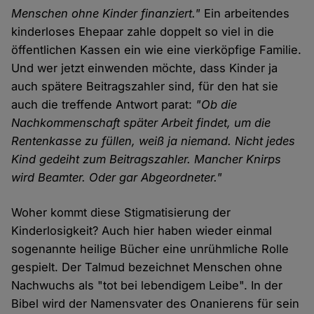
Menschen ohne Kinder finanziert."
Ein arbeitendes
kinderloses Ehepaar zahle doppelt so viel in die
öffentlichen Kassen ein wie eine vierköpfige Familie.
Und wer jetzt einwenden möchte, dass Kinder ja
auch spätere Beitragszahler sind, für den hat sie
auch die treffende Antwort parat:
"Ob die
Nachkommenschaft später Arbeit findet, um die
Rentenkasse zu füllen, weiß ja niemand. Nicht jedes
Kind gedeiht zum Beitragszahler. Mancher Knirps
wird Beamter. Oder gar Abgeordneter."
Woher kommt diese Stigmatisierung der
Kinderlosigkeit? Auch hier haben wieder einmal
sogenannte heilige Bücher eine unrühmliche Rolle
gespielt. Der Talmud bezeichnet Menschen ohne
Nachwuchs als "tot bei lebendigem Leibe". In der
Bibel wird der Namensvater des Onanierens für sein