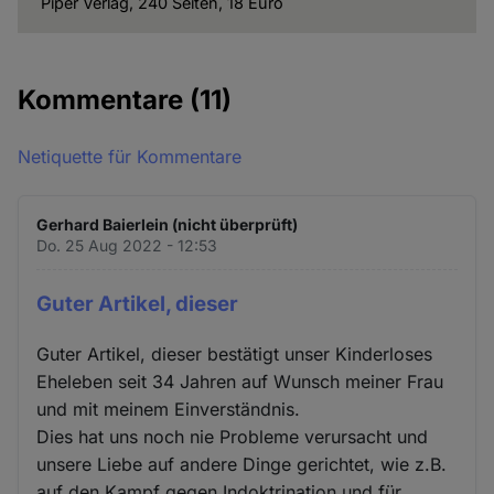
Piper Verlag, 240 Seiten, 18 Euro
Cookies
Kommentare
(11)
Netiquette für Kommentare
Gerhard Baierlein (nicht überprüft)
Do. 25 Aug 2022 - 12:53
Guter Artikel, dieser
Guter Artikel, dieser bestätigt unser Kinderloses
Eheleben seit 34 Jahren auf Wunsch meiner Frau
und mit meinem Einverständnis.
Dies hat uns noch nie Probleme verursacht und
unsere Liebe auf andere Dinge gerichtet, wie z.B.
auf den Kampf gegen Indoktrination und für