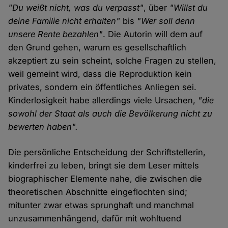
"Du weißt nicht, was du verpasst"
, über
"Willst du
deine Familie nicht erhalten"
bis
"Wer soll denn
unsere Rente bezahlen"
. Die Autorin will dem auf
den Grund gehen, warum es gesellschaftlich
akzeptiert zu sein scheint, solche Fragen zu stellen,
weil gemeint wird, dass die Reproduktion kein
privates, sondern ein öffentliches Anliegen sei.
Kinderlosigkeit habe allerdings viele Ursachen,
"die
sowohl der Staat als auch die Bevölkerung nicht zu
bewerten haben".
Die persönliche Entscheidung der Schriftstellerin,
kinderfrei zu leben, bringt sie dem Leser mittels
biographischer Elemente nahe, die zwischen die
theoretischen Abschnitte eingeflochten sind;
mitunter zwar etwas sprunghaft und manchmal
unzusammenhängend, dafür mit wohltuend