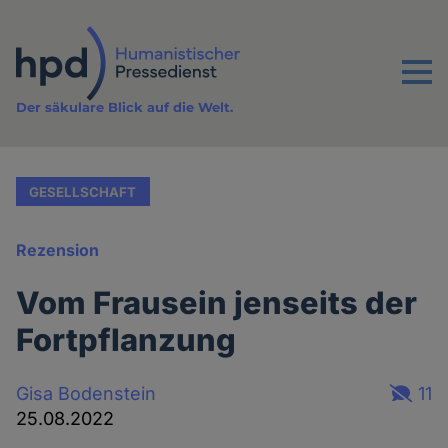
Direkt
zum
Inhalt
Menu
Der säkulare Blick auf die Welt.
GESELLSCHAFT
Rezension
Vom Frausein jenseits der
Fortpflanzung
Gisa Bodenstein
11
25.08.2022