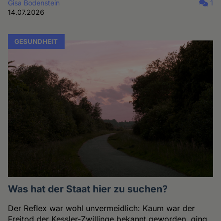
Gisa Bodenstein
1
14.07.2026
GESUNDHEIT
Was hat der Staat hier zu suchen?
Der Reflex war wohl unvermeidlich: Kaum war der
Freitod der Kessler-Zwillinge bekannt geworden, ging