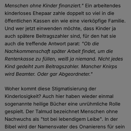
Menschen ohne Kinder finanziert."
Ein arbeitendes
kinderloses Ehepaar zahle doppelt so viel in die
öffentlichen Kassen ein wie eine vierköpfige Familie.
Und wer jetzt einwenden möchte, dass Kinder ja
auch spätere Beitragszahler sind, für den hat sie
auch die treffende Antwort parat:
"Ob die
Nachkommenschaft später Arbeit findet, um die
Rentenkasse zu füllen, weiß ja niemand. Nicht jedes
Kind gedeiht zum Beitragszahler. Mancher Knirps
wird Beamter. Oder gar Abgeordneter."
Woher kommt diese Stigmatisierung der
Kinderlosigkeit? Auch hier haben wieder einmal
sogenannte heilige Bücher eine unrühmliche Rolle
gespielt. Der Talmud bezeichnet Menschen ohne
Nachwuchs als "tot bei lebendigem Leibe". In der
Bibel wird der Namensvater des Onanierens für sein