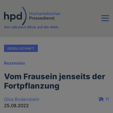
Direkt
zum
Inhalt
Menu
Der säkulare Blick auf die Welt.
GESELLSCHAFT
Rezension
Vom Frausein jenseits der
Fortpflanzung
Gisa Bodenstein
11
25.08.2022