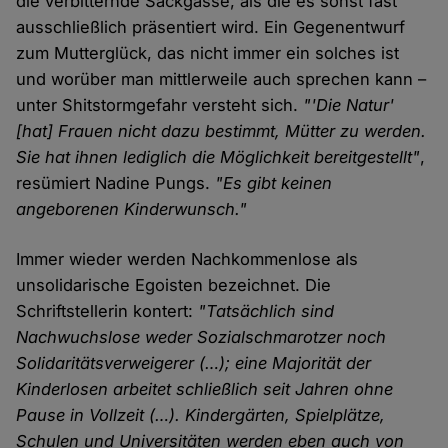
die verbitternde Sackgasse, als die es sonst fast
ausschließlich präsentiert wird. Ein Gegenentwurf
zum Mutterglück, das nicht immer ein solches ist
und worüber man mittlerweile auch sprechen kann –
unter Shitstormgefahr versteht sich.
"'Die Natur'
[hat] Frauen nicht dazu bestimmt, Mütter zu werden.
Sie hat ihnen lediglich die Möglichkeit bereitgestellt"
,
resümiert Nadine Pungs.
"Es gibt keinen
angeborenen Kinderwunsch."
Immer wieder werden Nachkommenlose als
unsolidarische Egoisten bezeichnet. Die
Schriftstellerin kontert:
"Tatsächlich sind
Nachwuchslose weder Sozialschmarotzer noch
Solidaritätsverweigerer (…); eine Majorität der
Kinderlosen arbeitet schließlich seit Jahren ohne
Pause in Vollzeit (…). Kindergärten, Spielplätze,
Schulen und Universitäten werden eben auch von