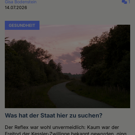
Gisa Bodenstein
1
14.07.2026
GESUNDHEIT
Was hat der Staat hier zu suchen?
Der Reflex war wohl unvermeidlich: Kaum war der
Freitod der Kessler-Zwillinge bekannt geworden, ging