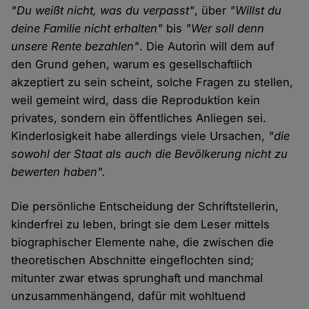
"Du weißt nicht, was du verpasst"
, über
"Willst du
deine Familie nicht erhalten"
bis
"Wer soll denn
unsere Rente bezahlen"
. Die Autorin will dem auf
den Grund gehen, warum es gesellschaftlich
akzeptiert zu sein scheint, solche Fragen zu stellen,
weil gemeint wird, dass die Reproduktion kein
privates, sondern ein öffentliches Anliegen sei.
Kinderlosigkeit habe allerdings viele Ursachen,
"die
sowohl der Staat als auch die Bevölkerung nicht zu
bewerten haben".
Die persönliche Entscheidung der Schriftstellerin,
kinderfrei zu leben, bringt sie dem Leser mittels
biographischer Elemente nahe, die zwischen die
theoretischen Abschnitte eingeflochten sind;
mitunter zwar etwas sprunghaft und manchmal
unzusammenhängend, dafür mit wohltuend