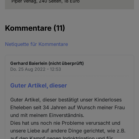
Piper Verlag, 240 Seiten, 18 Euro
Cookies
Kommentare
(11)
Netiquette für Kommentare
Gerhard Baierlein (nicht überprüft)
Do. 25 Aug 2022 - 12:53
Guter Artikel, dieser
Guter Artikel, dieser bestätigt unser Kinderloses
Eheleben seit 34 Jahren auf Wunsch meiner Frau
und mit meinem Einverständnis.
Dies hat uns noch nie Probleme verursacht und
unsere Liebe auf andere Dinge gerichtet, wie z.B.
auf den Kampf gegen Indoktrination und für