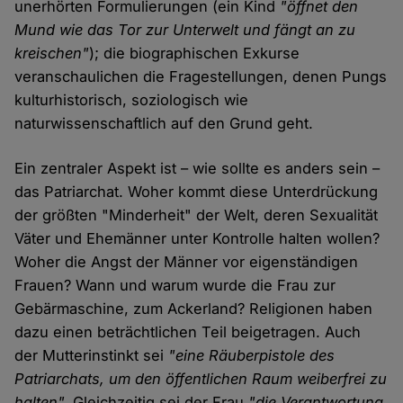
unerhörten Formulierungen (ein Kind
"öffnet den
Mund wie das Tor zur Unterwelt und fängt an zu
kreischen"
); die biographischen Exkurse
veranschaulichen die Fragestellungen, denen Pungs
kulturhistorisch, soziologisch wie
naturwissenschaftlich auf den Grund geht.
Ein zentraler Aspekt ist – wie sollte es anders sein –
das Patriarchat. Woher kommt diese Unterdrückung
der größten "Minderheit" der Welt, deren Sexualität
Väter und Ehemänner unter Kontrolle halten wollen?
Woher die Angst der Männer vor eigenständigen
Frauen? Wann und warum wurde die Frau zur
Gebärmaschine, zum Ackerland? Religionen haben
dazu einen beträchtlichen Teil beigetragen. Auch
der Mutterinstinkt sei
"eine Räuberpistole des
Patriarchats, um den öffentlichen Raum weiberfrei zu
halten".
Gleichzeitig sei der Frau
"die Verantwortung