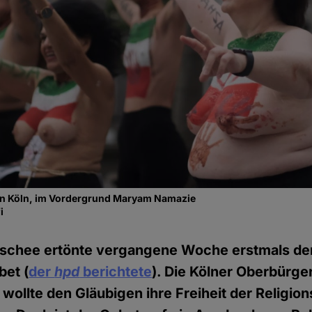
in Köln, im Vordergrund Maryam Namazie
i
schee ertönte vergangene Woche erstmals de
bet (
der
hpd
berichtete
). Die Kölner Oberbürge
 wollte den Gläubigen ihre Freiheit der Religi