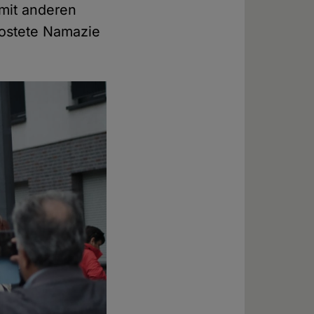
mit anderen
postete Namazie