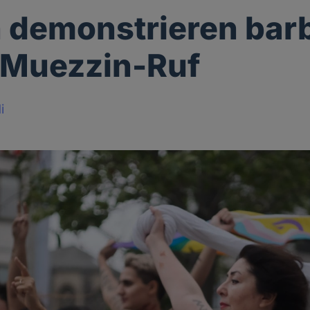
 demonstrieren bar
 Muezzin-Ruf
i