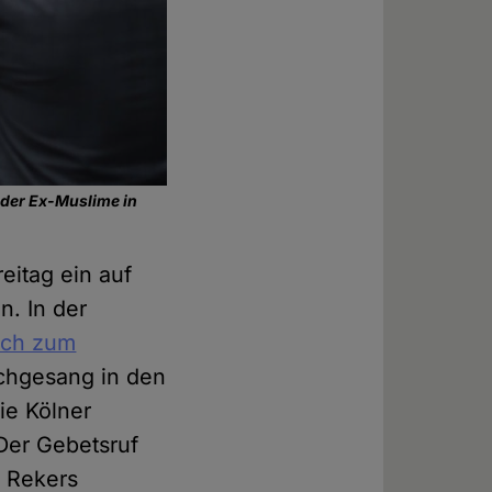
 der Ex-Muslime in
eitag ein auf
n. In der
ich zum
echgesang in den
ie Kölner
Der Gebetsruf
e Rekers