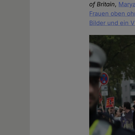
of Britain
,
Mary
Frauen oben ohn
Bilder und ein 