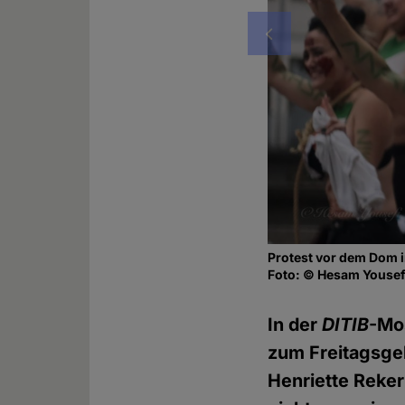
Vorheriges
Protest vor dem Dom 
Foto: © Hesam Yousef
In der
DITIB
-Mo
zum Freitagsge
Henriette Reker