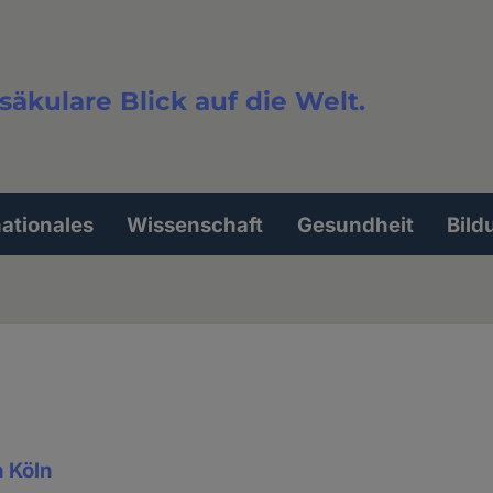
säkulare Blick auf die Welt.
extsuche
nationales
Wissenschaft
Gesundheit
Bild
n Köln