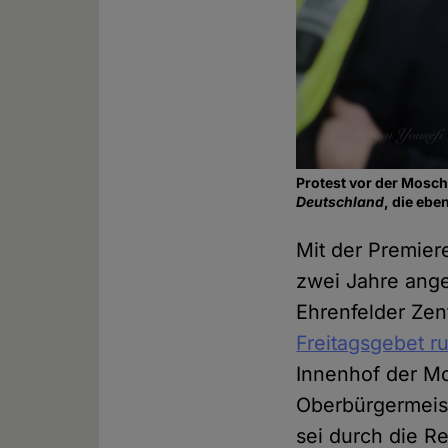
Protest vor der Mosch
Deutschland
, die ebe
Mit der Premier
zwei Jahre ange
Ehrenfelder Ze
Freitagsgebet r
Innenhof der 
Oberbürgermeist
sei durch die Re