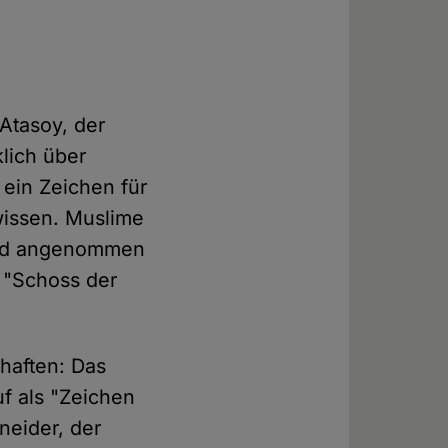
Atasoy, der
lich über
 ein Zeichen für
issen. Muslime
 und angenommen
 "Schoss der
chaften: Das
f als "Zeichen
neider, der