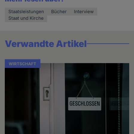
Staatsleistungen
Bücher
Interview
Staat und Kirche
Verwandte Artikel
WIRTSCHAFT