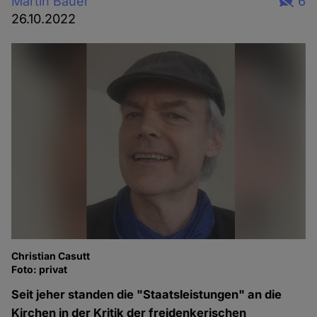
Martin Bauer
6
26.10.2022
Christian Casutt
Foto: privat
Seit jeher standen die "Staatsleistungen" an die
Kirchen in der Kritik der freidenkerischen