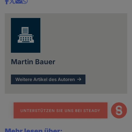
Share
news
Martin Bauer
Weitere Artikel des Autoren
Mehr lesen über: