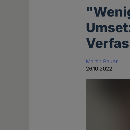
"Wenig
Umset
Verfas
Martin Bauer
26.10.2022