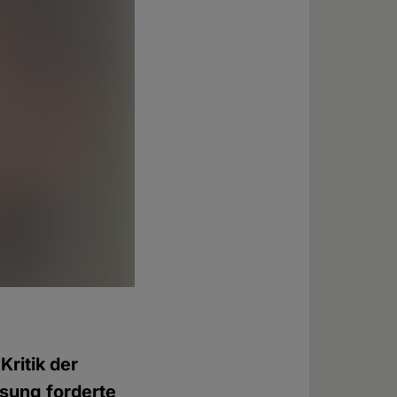
Kritik der
sung forderte