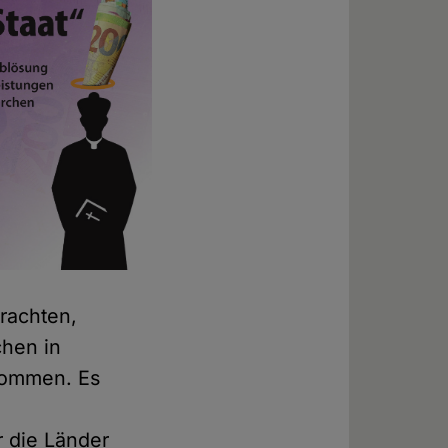
rachten,
chen in
kommen. Es
r die Länder