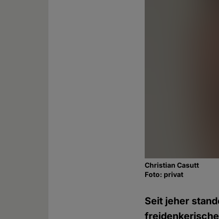
Christian Casutt
Foto: privat
Seit jeher stand
freidenkerisch