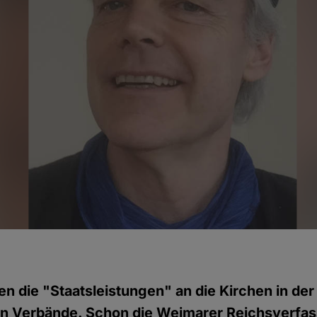
en die "Staatsleistungen" an die Kirchen in der 
en Verbände. Schon die Weimarer Reichsverfas