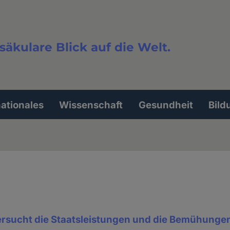
säkulare Blick auf die Welt.
extsuche
nationales
Wissenschaft
Gesundheit
Bild
rsucht die Staatsleistungen und die Bemühungen