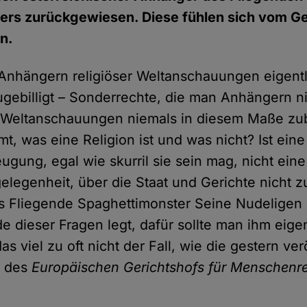
ers zurückgewiesen. Diese fühlen sich vom Ger
n.
hängern religiöser Weltanschauungen eigentli
gebilligt – Sonderrechte, die man Anhängern ni
r Weltanschauungen niemals in diesem Maße zub
t, was eine Religion ist und was nicht? Ist eine
gung, egal wie skurril sie sein mag, nicht eine 
elegenheit, über die Staat und Gerichte nicht zu
s Fliegende Spaghettimonster Seine Nudeligen
e dieser Fragen legt, dafür sollte man ihm eige
das viel zu oft nicht der Fall, wie die gestern ve
n des
Europäischen Gerichtshofs für Menschenr