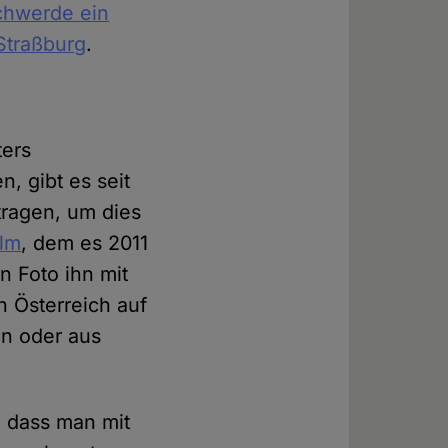
schwerde ein
Straßburg
.
ters
, gibt es seit
tragen, um dies
Alm
, dem es 2011
n Foto ihn mit
 Österreich auf
en oder aus
, dass man mit