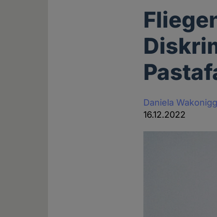
Fliege
Diskri
Pastaf
Daniela Wakonig
16.12.2022