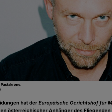
t Pastakrone.
n
eidungen hat der
Europäische Gerichtshof für
gen österreichischer Anhänger des Fliegenden