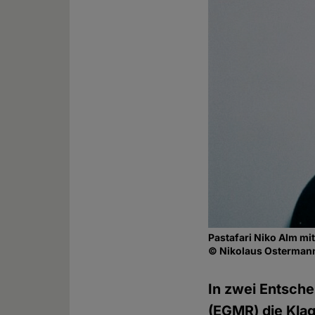
Pastafari Niko Alm mi
© Nikolaus Osterman
In zwei Entsch
(EGMR) die Kla