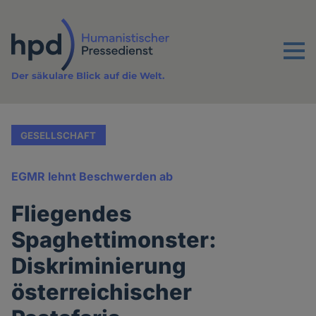
Direkt
zum
Inhalt
Menu
Der säkulare Blick auf die Welt.
GESELLSCHAFT
EGMR lehnt Beschwerden ab
Fliegendes
Spaghettimonster:
Diskriminierung
österreichischer