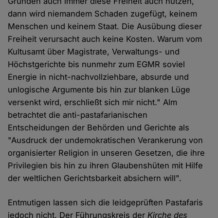
Gründen auch immer diese Freiheit auch nützen,
dann wird niemandem Schaden zugefügt, keinem
Menschen und keinem Staat. Die Ausübung dieser
Freiheit verursacht auch keine Kosten. Warum vom
Kultusamt über Magistrate, Verwaltungs- und
Höchstgerichte bis nunmehr zum EGMR soviel
Energie in nicht-nachvollziehbare, absurde und
unlogische Argumente bis hin zur blanken Lüge
versenkt wird, erschließt sich mir nicht." Alm
betrachtet die anti-pastafarianischen
Entscheidungen der Behörden und Gerichte als
"Ausdruck der undemokratischen Verankerung von
organisierter Religion in unseren Gesetzen, die ihre
Privilegien bis hin zu ihren Glaubenshüten mit Hilfe
der weltlichen Gerichtsbarkeit absichern will".
Entmutigen lassen sich die leidgeprüften Pastafaris
jedoch nicht. Der Führungskreis der
Kirche des