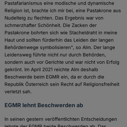
Pastafarianismus eine modische und dynamische
Religion ist, brachte ich mir bei, eine Pastakrone aus
Nudelteig zu flechten. Das Ergebnis war von
schmerzhafter Schönheit. Die Zacken der
Pastakrone bohrten sich wie Stacheldraht in meine
Haut und sollten fürderhin das Leiden der langen
Behördenwege symbolisieren", so Alm. Der lange
Leidensweg führte nicht nur durch Behörden,
sondern auch vor Gerichte und war nicht von Erfolg
gekrönt. Im April 2021 reichte Alm deshalb
Beschwerde beim EGMR ein, da er durch die
Republik Österreich sein Recht auf Religionsfreiheit
verletzt sah.
EGMR lehnt Beschwerden ab
In seinen gestern veröffentlichten Entscheidungen
lehnte der EGMR beide Beschwerden ab. Das