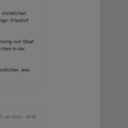
 christlichen
ungs- Friedhof
ennung von Staat
irchen in der
eutlichen, was
3 Jan 2023 - 19:58