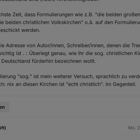
chste Zeit, dass Formulierungen wie z.B. "die beiden großen
ie beiden christlichen Volkskirchen" o.ä. auf den Formulier
geschickt werden.
die Adresse von Autor/innen, Schreiber/innen, denen die Tr
ichtig ist . : Überlegt genau, wie Ihr die sog. christlichen K
Deutschland fürderhin bezeichnen wollt.
ierung "sog." ist mein weiterer Versuch, sprachlich zu verd
h: nix an diesen Kirchen ist "echt christlich". Im Gegenteil.
en
ft)
Mo. 2