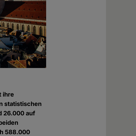
 ihre
 statistischen
 26.000 auf
 beiden
ch 588.000