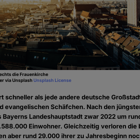
echts die Frauenkirche
er via Unsplash
Unsplash License
t schneller als jede andere deutsche Großstadt
d evangelischen Schäfchen. Nach den jüngsten
Bayerns Landeshauptstadt zwar 2022 um rund
588.000 Einwohner. Gleichzeitig verloren die
en aber rund 29.000 ihrer zu Jahresbeginn no