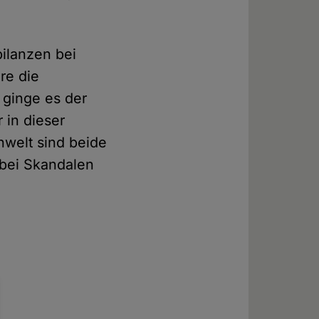
bilanzen bei
re die
 ginge es der
 in dieser
welt sind beide
 bei Skandalen