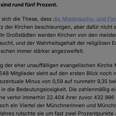
sind rund fünf Prozent.
e sich die These, dass
die Missbrauchs- und Fi
z der Kirchen beschleunigen, aber dafür nicht e
. In Großstädten werden Kirchen von den meis
aucht, und der Wahrheitsgehalt der religiösen 
schen immer stärker angezweifelt.
g der eher unauffälligen evangelischen Kirch
548 Mitglieder sieht auf den ersten Blick noch r
rozentuale Minus von 0,59 auf nunmehr 9,35 be
in die Bedeutungslosigkeit. Die zahlenmäßig e
he verlor immerhin 22.404 ihrer zuvor 432.986 M
noch ein Viertel der Münchnerinnen und Münchn
Jahres rutschte sie um fast zwei Prozentpunkte 