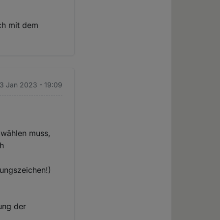
ich mit dem
3 Jan 2023 - 19:09
g wählen muss,
ch
rungszeichen!)
ung der