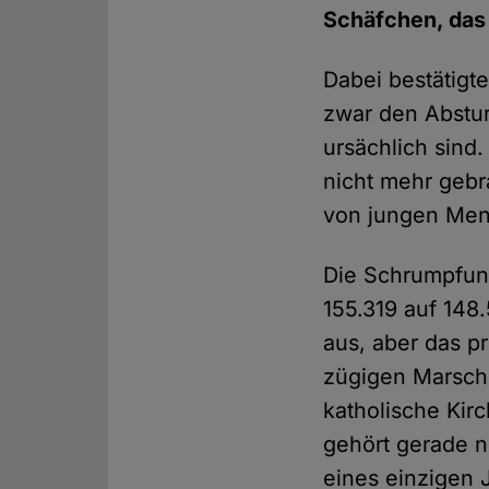
Schäfchen, das 
Dabei bestätigt
zwar den Abstur
ursächlich sind
nicht mehr gebr
von jungen Men
Die Schrumpfun
155.319 auf 148.
aus, aber das p
zügigen Marsch 
katholische Kirc
gehört gerade 
eines einzigen 