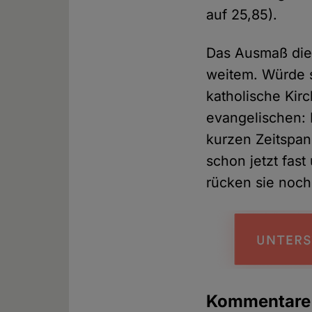
auf 25,85).
Das Ausmaß dies
weitem. Würde s
katholische Kir
evangelischen: 
kurzen Zeitspa
schon jetzt fas
rücken sie noch 
Kommentar