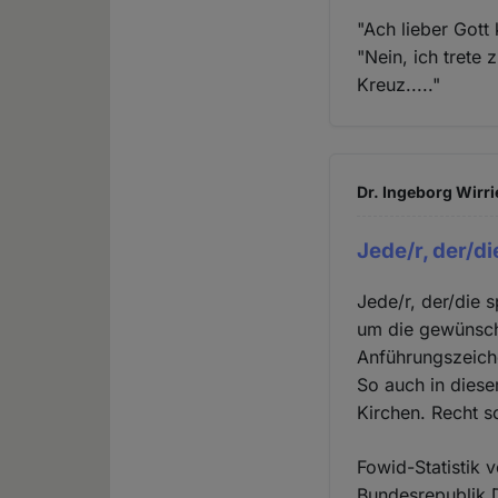
"Ach lieber Gott
"Nein, ich trete 
Kreuz....."
Dr. Ingeborg Wirri
Jede/r, der/di
Jede/r, der/die 
um die gewünsch
Anführungszeiche
So auch in diese
Kirchen. Recht s
Fowid-Statistik 
Bundesrepublik D