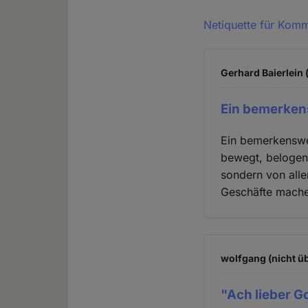
Netiquette für Kom
Gerhard Baierlein 
Ein bemerken
Ein bemerkenswer
bewegt, belogen 
sondern von alle
Geschäfte mache
wolfgang (nicht ü
"Ach lieber 