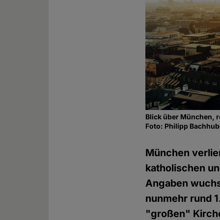
Blick über München, r
Foto: Philipp Bachhub
München verlier
katholischen un
Angaben wuchs 
nunmehr rund 1.
"großen" Kirch